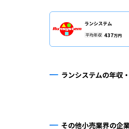
ランシステム
437
平均年収
万円
ランシステムの年収
その他小売業界の企