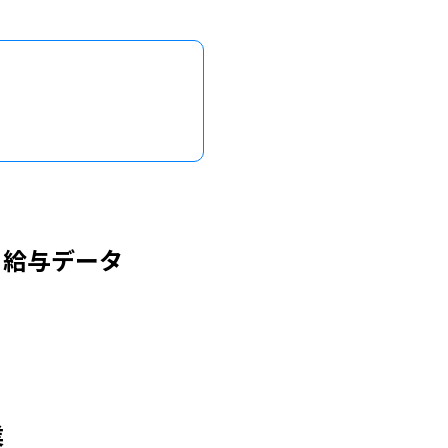
・給与データ
業