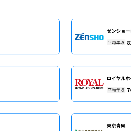
ゼンショー
8
平均年収
ロイヤルホ
7
平均年収
東京青果