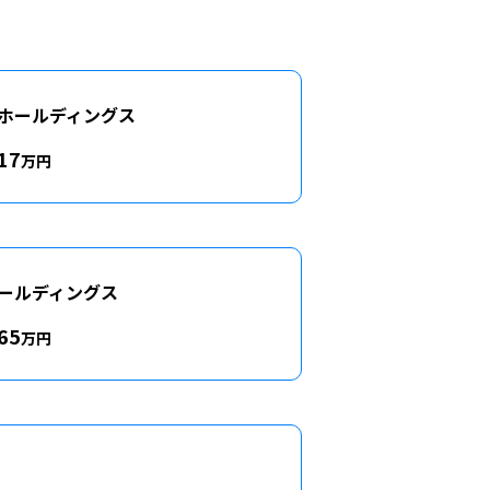
ホールディングス
17
万円
ールディングス
65
万円