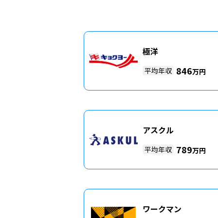
極洋
846
平均年収
万円
アスクル
789
平均年収
万円
ワークマン