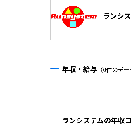
ランシス
年収・給与
（0件のデー
ランシステムの年収