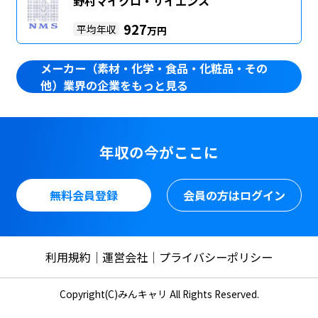
野村マイクロ・サイエンス
927
平均年収
万円
メーカー（素材・化学・食品・化粧品・その
他）業界の企業をもっと見る
年収の今がここに
無料会員登録
会員の方はログイン
利用規約
運営会社
プライバシーポリシー
Copyright(C)みんキャリ All Rights Reserved.