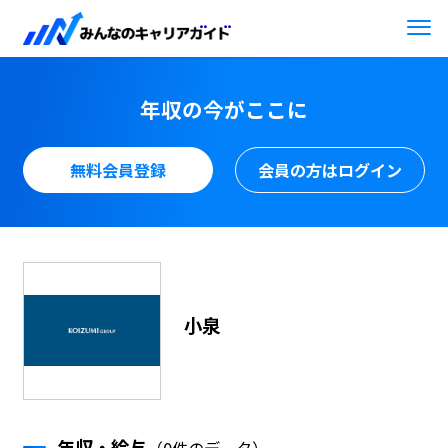
年収の今がここに
無料会員登録
会員の方はログイン
小泉
年収・給与
（0件のデータ）