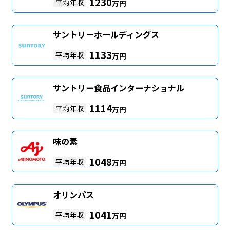
1230
平均年収
万円
サントリーホールディングス
1133
平均年収
万円
サントリー食品インターナショナル
1114
平均年収
万円
味の素
1048
平均年収
万円
オリンパス
1041
平均年収
万円