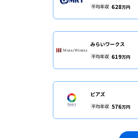
628
平均年収
万円
みらいワークス
619
平均年収
万円
ピアズ
576
平均年収
万円