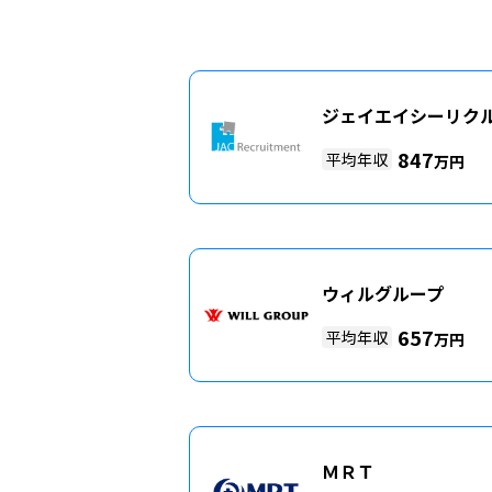
ジェイエイシーリク
847
平均年収
万円
ウィルグループ
657
平均年収
万円
ＭＲＴ