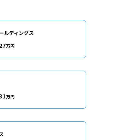
ールディングス
27
万円
31
万円
ス