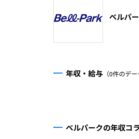
ベルパー
年収・給与
（0件のデー
ベルパークの年収コ