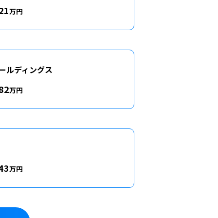
21
万円
ールディングス
82
万円
43
万円