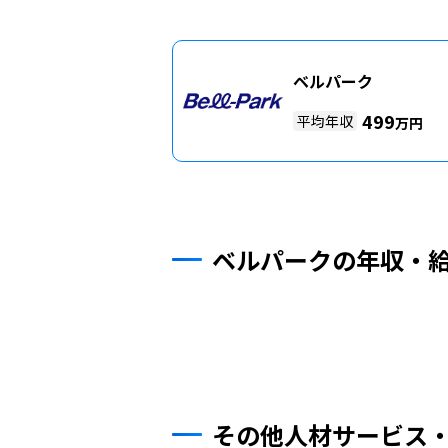
ベルパーク
499
平均年収
万円
ベルパークの年収・
その他人材サービス