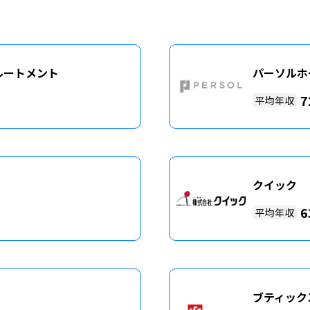
ルートメント
パーソルホ
7
平均年収
クイック
6
平均年収
ブティック