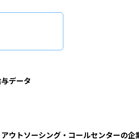
給与データ
・アウトソーシング・コールセンターの企