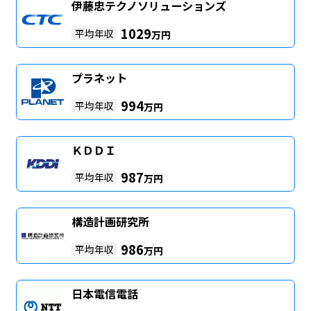
伊藤忠テクノソリューションズ
1029
平均年収
万円
プラネット
994
平均年収
万円
ＫＤＤＩ
987
平均年収
万円
構造計画研究所
986
平均年収
万円
日本電信電話