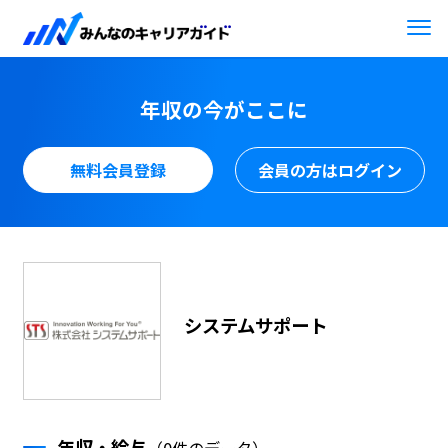
年収の今がここに
無料会員登録
会員の方はログイン
システムサポート
年収・給与
（0件のデータ）