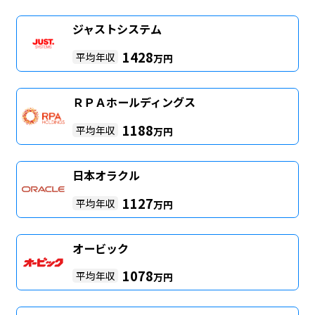
ジャストシステム
1428
平均年収
万円
ＲＰＡホールディングス
1188
平均年収
万円
日本オラクル
1127
平均年収
万円
オービック
1078
平均年収
万円