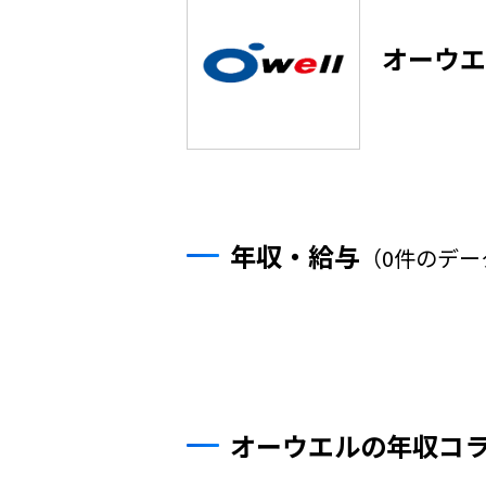
オーウエ
年収・給与
（0件のデー
オーウエルの年収コ