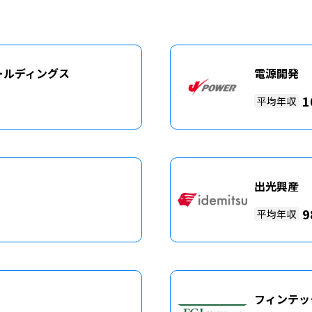
ールディングス
電源開発
1
平均年収
出光興産
9
平均年収
フィンテッ