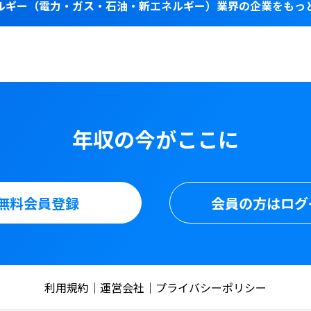
ルギー（電力・ガス・石油・新エネルギー）業界の企業をもっ
年収の今がここに
無料会員登録
会員の方はログ
利用規約
運営会社
プライバシーポリシー