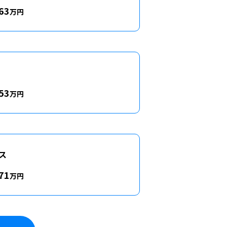
63
万円
53
万円
ス
71
万円