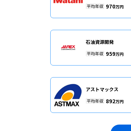
970
平均年収
万円
石油資源開発
959
平均年収
万円
アストマックス
892
平均年収
万円