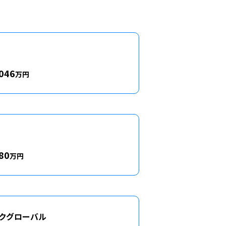
046
万円
80
万円
クグローバル