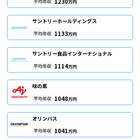
1230
平均年収
万円
サントリーホールディングス
1133
平均年収
万円
サントリー食品インターナショナル
1114
平均年収
万円
味の素
1048
平均年収
万円
オリンパス
1041
平均年収
万円