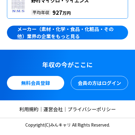
野村マイクロ・サイエンス
927
平均年収
万円
メーカー（素材・化学・食品・化粧品・その
他）業界の企業をもっと見る
年収の今がここに
無料会員登録
会員の方はログイン
利用規約
運営会社
プライバシーポリシー
Copyright(C)みんキャリ All Rights Reserved.