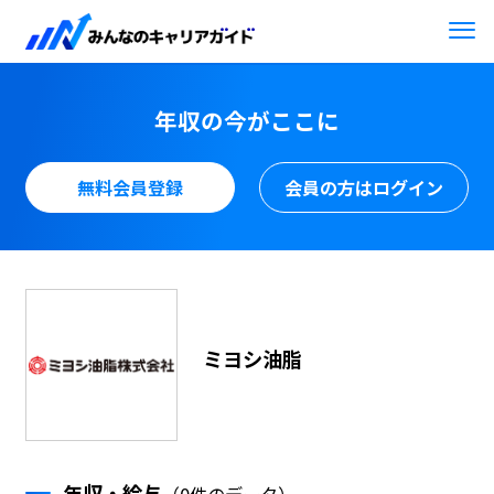
年収の今がここに
無料会員登録
会員の方はログイン
ミヨシ油脂
年収・給与
（0件のデータ）