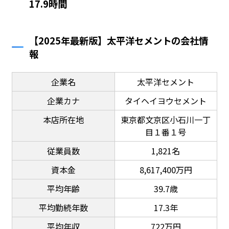
17.9時間
【2025年最新版】太平洋セメントの会社情
報
企業名
太平洋セメント
企業カナ
タイヘイヨウセメント
本店所在地
東京都文京区小石川一丁
目１番１号
従業員数
1,821名
資本金
8,617,400万円
平均年齢
39.7歳
平均勤続年数
17.3年
平均年収
722万円