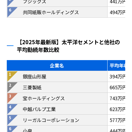
フジックス
441万円
共同紙販ホールディングス
494万円
【2025年最新版】太平洋セメントと他社の
平均勤続年数比較
企業名
平均年収
銀座山形屋
394万円
三菱製紙
665万円
宝ホールディングス
743万円
中越パルプ工業
623万円
リーガルコーポレーション
577万円
小泉
444万円