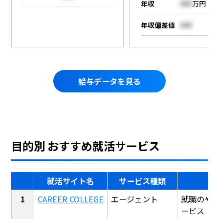
年収
000
万円
年収偏差値
000
給与データを見る
目的別 おすすめ就活サービス
就活サイト名
サービス種類
CAREER COLLEGE
エージェント
就職のや
ービス