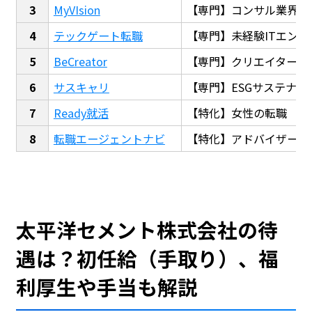
MyVIsion
【専門】コンサル業界転
テックゲート転職
【専門】未経験ITエンジ
BeCreator
【専門】クリエイター・
サスキャリ
【専門】ESGサステナビ
Ready就活
【特化】女性の転職
転職エージェントナビ
【特化】アドバイザー探
太平洋セメント株式会社の待
遇は？初任給（手取り）、福
利厚生や手当も解説