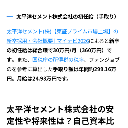
太平洋セメント株式会社の初任給（手取り）
太平洋セメント(株)【東証プライム市場上場】の
新卒採用・会社概要 | マイナビ2026
によると
新卒
の初任給は総合職で30万円/月（360万円）で
す
。また、
国税庁の所得税の税率
、ファンジョブ
の
を参考に算出した
手取り額は年間約299.16万
円。月給は24.93万円です。
太平洋セメント株式会社の安
定性や将来性は？自己資本比