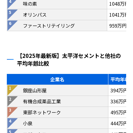
味の素
1048万円
オリンパス
1041万円
ファーストリテイリング
959万円
【2025年最新版】太平洋セメントと他社の
平均年齢比較
企業名
平均年収
銀座山形屋
394万円
有機合成薬品工業
336万円
東部ネットワーク
495万円
小泉
444万円