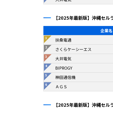
【2025年最新版】沖縄セ
企業名
扶桑電通
さくらケーシーエス
大井電気
BIPROGY
神田通信機
ＡＧＳ
【2025年最新版】沖縄セ