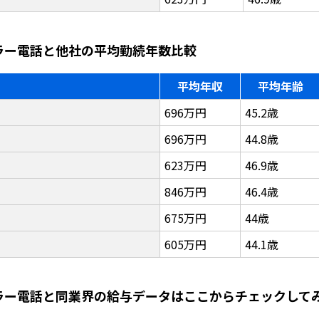
ルラー電話と他社の平均勤続年数比較
平均年収
平均年齢
696万円
45.2歳
696万円
44.8歳
623万円
46.9歳
846万円
46.4歳
675万円
44歳
605万円
44.1歳
ルラー電話と同業界の給与データはここからチェックして