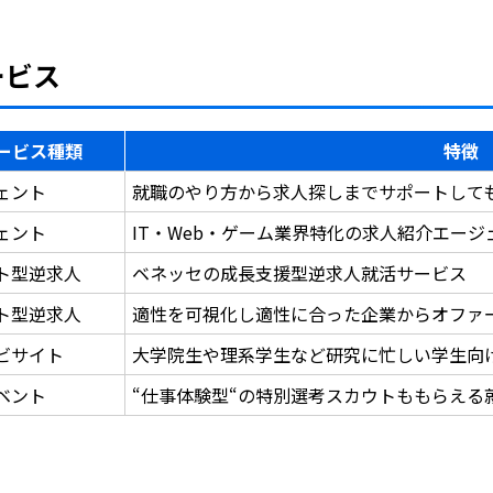
ービス
ービス種類
特徴
ェント
就職のやり方から求人探しまでサポートして
ェント
IT・Web・ゲーム業界特化の求人紹介エー
ト型逆求人
ベネッセの成長支援型逆求人就活サービス
ト型逆求人
適性を可視化し適性に合った企業からオファ
ビサイト
大学院生や理系学生など研究に忙しい学生向
ベント
“仕事体験型“の特別選考スカウトももらえる