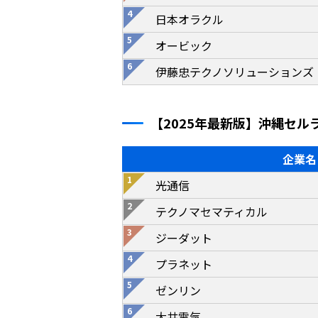
日本オラクル
オービック
伊藤忠テクノソリューションズ
【2025年最新版】沖縄セ
企業名
光通信
テクノマセマティカル
ジーダット
プラネット
ゼンリン
大井電気