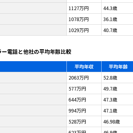
1127万円
44.3歳
1078万円
36.1歳
1029万円
40.7歳
ルラー電話と他社の平均年齢比較
平均年収
平均年齢
2063万円
52.8歳
577万円
49.7歳
644万円
47.3歳
994万円
47.1歳
528万円
46.98歳
623万円
46.9歳