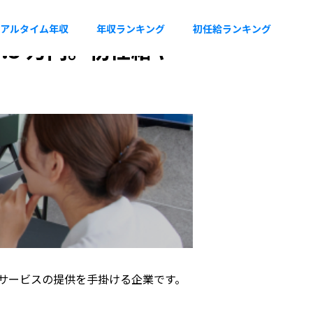
アルタイム年収
年収ランキング
初任給ランキング
.3 万円。初任給や
サービスの提供を手掛ける企業です。