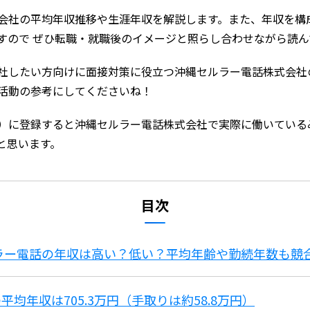
会社の平均年収推移や生涯年収を解説します。また、年収を構
すので ぜひ転職・就職後のイメージと照らし合わせながら読
社したい方向けに面接対策に役立つ沖縄セルラー電話株式会社
職活動の参考にしてくださいね！
）に登録すると沖縄セルラー電話株式会社で実際に働いている
と思います。
目次
ルラー電話の年収は高い？低い？平均年齢や勤続年数も競
均年収は705.3万円（手取りは約58.8万円）