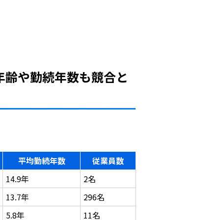
年齢や勤続年数も競合と
平均勤続年数
従業員数
14.9年
2名
13.7年
296名
5.8年
11名