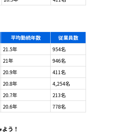
平均勤続年数
従業員数
21.5年
954名
21年
946名
20.9年
411名
20.8年
4,254名
20.7年
213名
20.6年
778名
みよう！