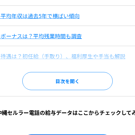
平均年収は過去5年で横ばい傾向
のボーナスは？平均残業時間も調査
の待遇は？初任給（手取り）、福利厚生や手当も解説
目次を
】沖縄セルラー電話の給与データはここからチェックして