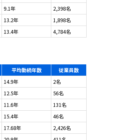
9.1年
2,398名
13.2年
1,898名
13.4年
4,784名
平均勤続年数
従業員数
14.9年
2名
12.5年
56名
11.6年
131名
15.4年
46名
17.68年
2,426名
20.9年
411名