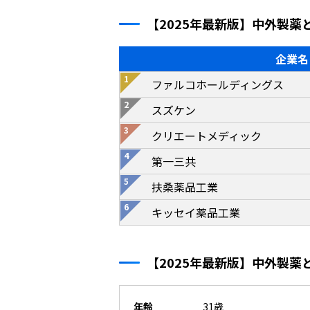
【2025年最新版】中外製
企業名
ファルコホールディングス
スズケン
クリエートメディック
第一三共
扶桑薬品工業
キッセイ薬品工業
【2025年最新版】中外製
年齢
31歳