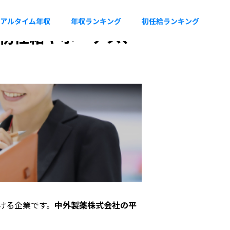
アルタイム年収
年収ランキング
初任給ランキング
。初任給やボーナス、
ける企業です。
中外製薬株式会社の平