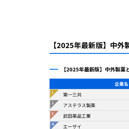
【2025年最新版】中
【2025年最新版】中外製薬
企業名
第一三共
アステラス製薬
武田薬品工業
エーザイ