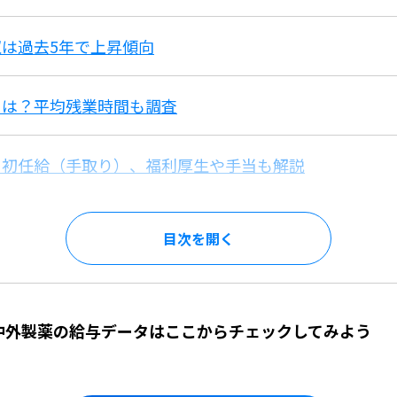
は過去5年で上昇傾向
スは？平均残業時間も調査
？初任給（手取り）、福利厚生や手当も解説
目次を
】中外製薬の給与データはここからチェックしてみよう