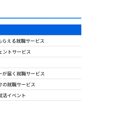
もらえる就職サービス
ジェントサービス
ーが届く就職サービス
けの就職サービス
就活イベント
）