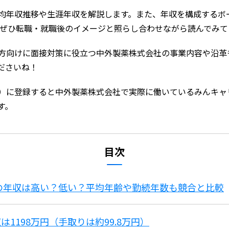
均年収推移や生涯年収を解説します。また、年収を構成するボ
 ぜひ転職・就職後のイメージと照らし合わせながら読んでみて
方向けに面接対策に役立つ中外製薬株式会社の事業内容や沿革
ださいね！
）に登録すると中外製薬株式会社で実際に働いているみんキャ
す。
目次
薬の年収は高い？低い？平均年齢や勤続年数も競合と比較
1198万円（手取りは約99.8万円）