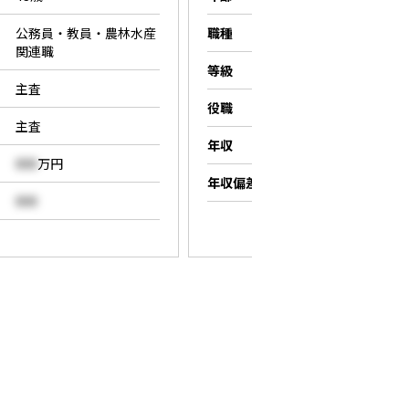
公務員・教員・農林水産
職種
営業職
関連職
等級
係長
主査
役職
係長
主査
年収
000
万円
000
万円
年収偏差値
000
000