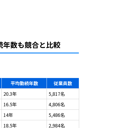
続年数も競合と比較
平均勤続年数
従業員数
20.3年
5,817名
16.5年
4,806名
14年
5,486名
18.5年
2,984名