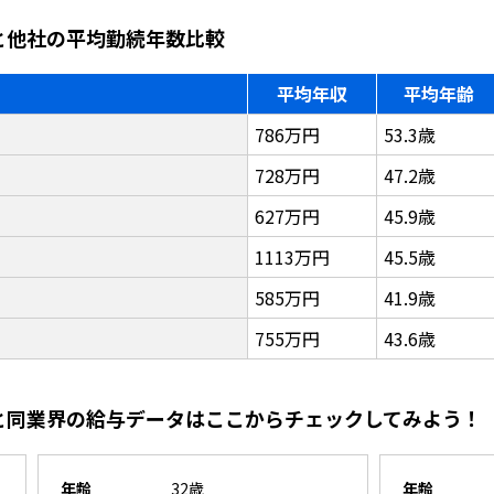
薬と他社の平均勤続年数比較
平均年収
平均年齢
786万円
53.3歳
728万円
47.2歳
627万円
45.9歳
1113万円
45.5歳
585万円
41.9歳
755万円
43.6歳
薬と同業界の給与データはここからチェックしてみよう！
年齢
32歳
年齢