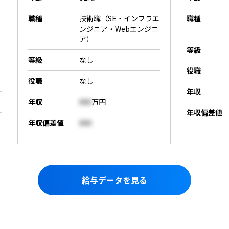
職種
技術職（SE・インフラエ
職種
ンジニア・Webエンジニ
ア）
等級
等級
なし
役職
役職
なし
年収
年収
000
万円
年収偏差値
年収偏差値
000
給与データを見る