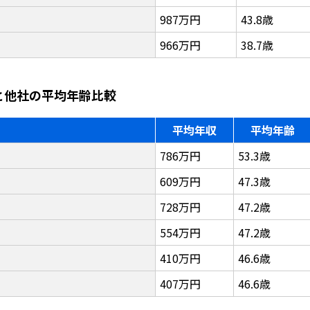
987万円
43.8歳
966万円
38.7歳
と他社の平均年齢比較
平均年収
平均年齢
786万円
53.3歳
609万円
47.3歳
728万円
47.2歳
554万円
47.2歳
410万円
46.6歳
407万円
46.6歳