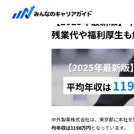
HOME
【2025年最新版】中外製薬
【2025年最新版】
残業代や福利厚生も
【2025年最新
11
平均年収は
中外製薬株式会社は、東京都に本社を
均年収は1198万円
となっています。