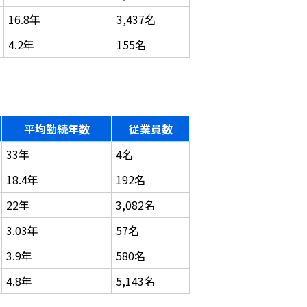
16.8年
3,437名
4.2年
155名
平均勤続年数
従業員数
33年
4名
18.4年
192名
22年
3,082名
3.03年
57名
3.9年
580名
4.8年
5,143名