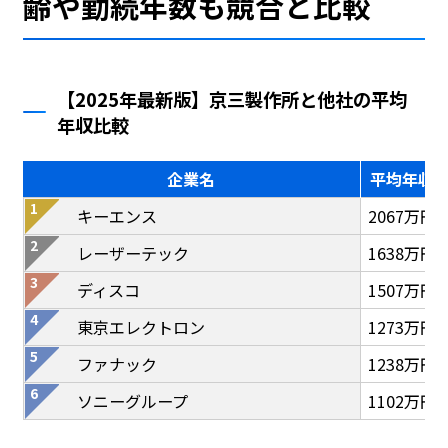
齢や勤続年数も競合と比較
【2025年最新版】京三製作所と他社の平均
年収比較
企業名
平均年収
キーエンス
2067万円
レーザーテック
1638万円
ディスコ
1507万円
東京エレクトロン
1273万円
ファナック
1238万円
ソニーグループ
1102万円