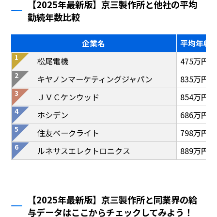
【2025年最新版】京三製作所と他社の平均
勤続年数比較
企業名
平均年収
松尾電機
475万円
キヤノンマーケティングジャパン
835万円
ＪＶＣケンウッド
854万円
ホシデン
686万円
住友ベークライト
798万円
ルネサスエレクトロニクス
889万円
【2025年最新版】京三製作所と同業界の給
与データはここからチェックしてみよう！