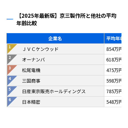
【2025年最新版】京三製作所と他社の平均
年齢比較
企業名
平均年収
ＪＶＣケンウッド
854万円
オーナンバ
618万円
松尾電機
475万円
三国商事
598万円
日産東京販売ホールディングス
785万円
日本精密
548万円