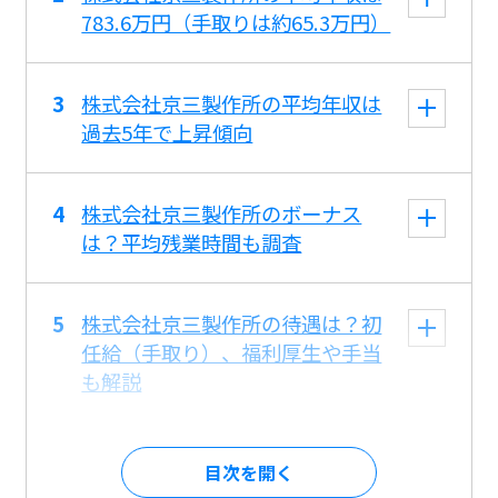
783.6万円（手取りは約65.3万円）
株式会社京三製作所の平均年収は
過去5年で上昇傾向
株式会社京三製作所のボーナス
は？平均残業時間も調査
株式会社京三製作所の待遇は？初
任給（手取り）、福利厚生や手当
も解説
目次を