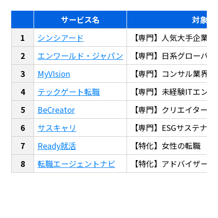
サービス名
対象
シンシアード
【専門】人気大手企業転
エンワールド・ジャパン
【専門】日系グローバル
MyVIsion
【専門】コンサル業界転
テックゲート転職
【専門】未経験ITエンジ
BeCreator
【専門】クリエイター・
サスキャリ
【専門】ESGサステナビ
Ready就活
【特化】女性の転職
転職エージェントナビ
【特化】アドバイザー探