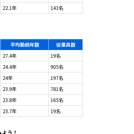
22.1年
143名
平均勤続年数
従業員数
27.4年
19名
24.4年
905名
24年
197名
23.9年
781名
23.8年
165名
23.7年
19名
みよう！