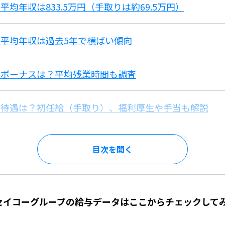
均年収は833.5万円（手取りは約69.5万円）
平均年収は過去5年で横ばい傾向
のボーナスは？平均残業時間も調査
の待遇は？初任給（手取り）、福利厚生や手当も解説
目次を
】セイコーグループの給与データはここからチェックして