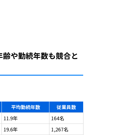
年齢や勤続年数も競合と
平均勤続年数
従業員数
11.9年
164名
19.6年
1,267名