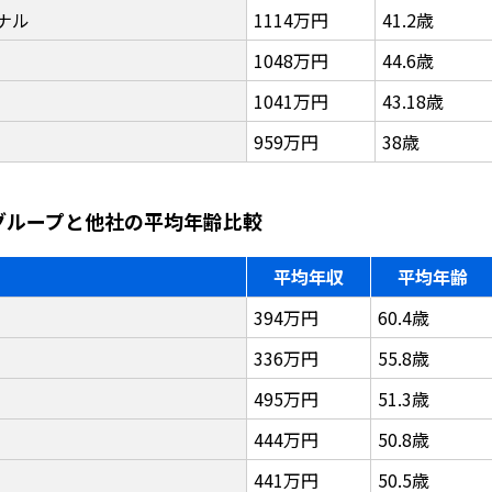
ナル
1114万円
41.2歳
1048万円
44.6歳
1041万円
43.18歳
959万円
38歳
ーグループと他社の平均年齢比較
平均年収
平均年齢
394万円
60.4歳
336万円
55.8歳
495万円
51.3歳
444万円
50.8歳
441万円
50.5歳