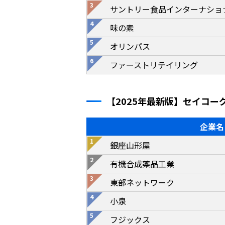
サントリー食品インターナショ
味の素
オリンパス
ファーストリテイリング
【2025年最新版】セイコ
企業名
銀座山形屋
有機合成薬品工業
東部ネットワーク
小泉
フジックス