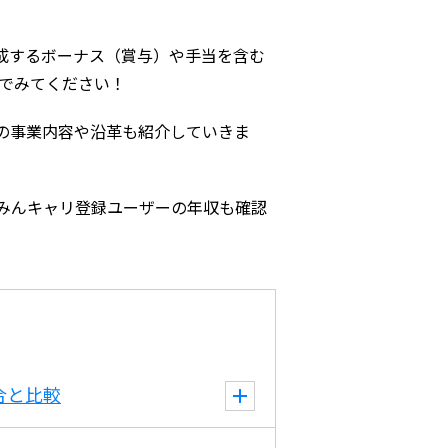
成するボーナス（賞与）や手当を含む
んでみてください！
の事業内容や沿革も紹介していきま
みんキャリ登録ユーザーの年収も確認
合と比較