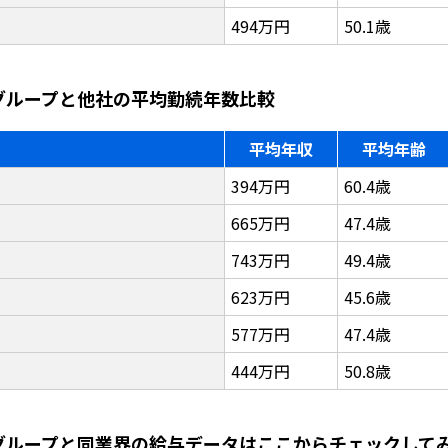
494万円
50.1歳
ーグループと他社の平均勤続年数比較
平均年収
平均年齢
394万円
60.4歳
665万円
47.4歳
743万円
49.4歳
623万円
45.6歳
577万円
47.4歳
444万円
50.8歳
ーグループと同業界の給与データはここからチェックして