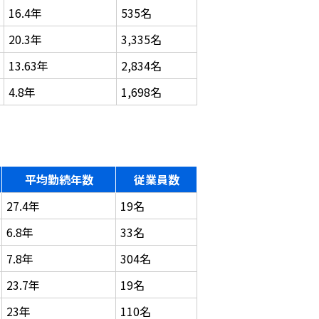
16.4年
535名
20.3年
3,335名
13.63年
2,834名
4.8年
1,698名
平均勤続年数
従業員数
27.4年
19名
6.8年
33名
7.8年
304名
23.7年
19名
23年
110名