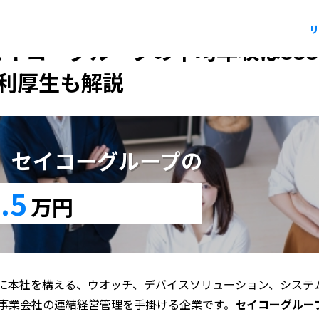
リ
セイコーグループの平均年収は833
利厚生も解説
版】セイコーグループの
.5
万円
に本社を構える、ウオッチ、デバイスソリューション、システ
事業会社の連結経営管理を手掛ける企業です。
セイコーグループ