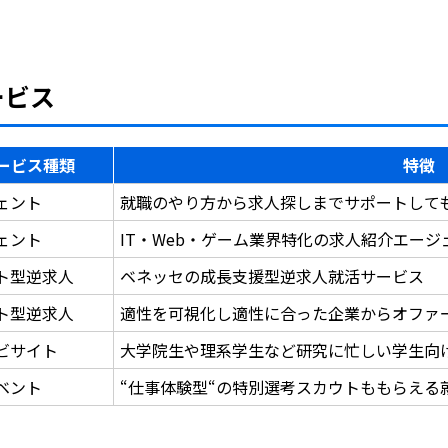
ービス
ービス種類
特徴
ェント
就職のやり方から求人探しまでサポートして
ェント
IT・Web・ゲーム業界特化の求人紹介エー
ト型逆求人
ベネッセの成長支援型逆求人就活サービス
ト型逆求人
適性を可視化し適性に合った企業からオファ
ビサイト
大学院生や理系学生など研究に忙しい学生向
ベント
“仕事体験型“の特別選考スカウトももらえる