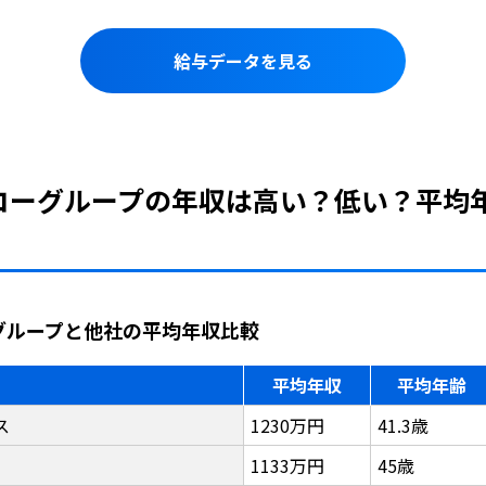
給与データを見る
イコーグループの年収は高い？低い？平均
ーグループと他社の平均年収比較
平均年収
平均年齢
ス
1230万円
41.3歳
1133万円
45歳