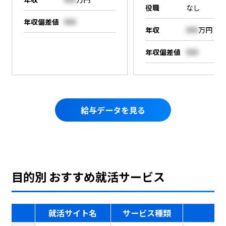
役職
なし
年収偏差値
000
年収
000
万円
年収偏差値
000
給与データを見る
目的別 おすすめ就活サービス
就活サイト名
サービス種類