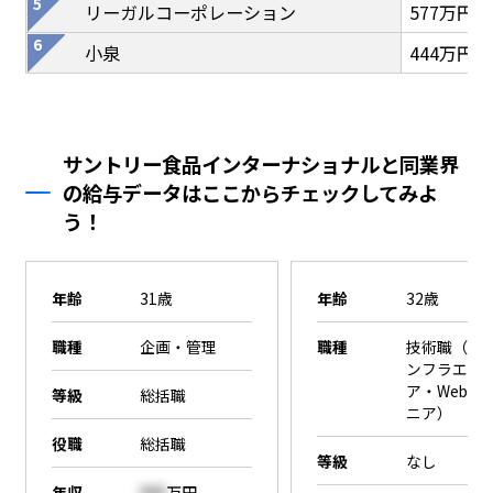
リーガルコーポレーション
577万円
小泉
444万円
サントリー食品インターナショナルと同業界
の給与データはここからチェックしてみよ
う！
年齢
31歳
年齢
32歳
職種
企画・管理
職種
技術職（SE
ンフラエン
ア・Webエ
等級
総括職
ニア）
役職
総括職
等級
なし
年収
000
万円