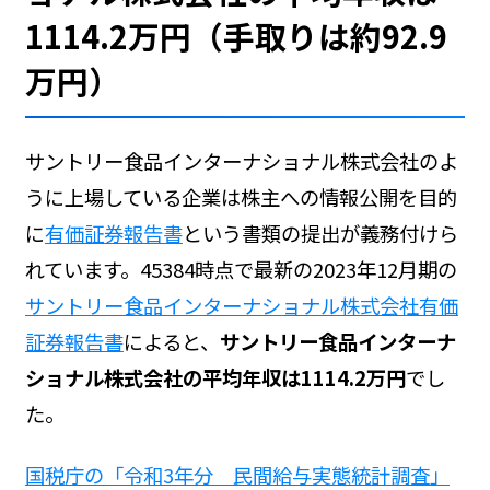
1114.2万円（手取りは約92.9
万円）
サントリー食品インターナショナル株式会社のよ
うに上場している企業は株主への情報公開を目的
に
有価証券報告書
という書類の提出が義務付けら
れています。45384時点で最新の2023年12月期の
サントリー食品インターナショナル株式会社有価
証券報告書
によると、
サントリー食品インターナ
ショナル株式会社の平均年収は1114.2万円
でし
た。
国税庁の「令和3年分 民間給与実態統計調査」