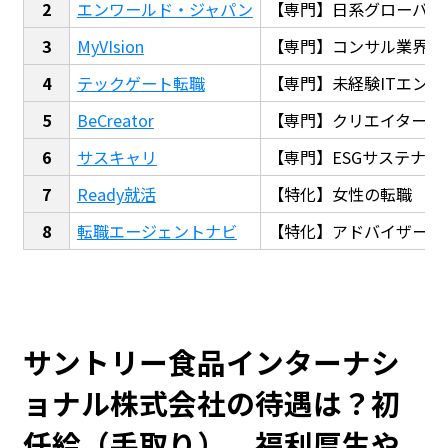
エンワールド・ジャパン
【専門】日系グローバル
MyVIsion
【専門】コンサル業界転
テックゲート転職
【専門】未経験ITエンジ
BeCreator
【専門】クリエイター・
サスキャリ
【専門】ESGサステナビ
Ready就活
【特化】女性の転職
転職エージェントナビ
【特化】アドバイザー探
サントリー食品インターナシ
ョナル株式会社の待遇は？初
任給（手取り）、福利厚生や