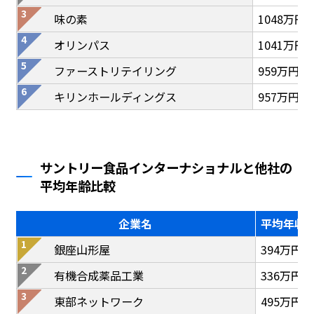
味の素
1048万円
オリンパス
1041万円
ファーストリテイリング
959万円
キリンホールディングス
957万円
サントリー食品インターナショナルと他社の
平均年齢比較
企業名
平均年収
銀座山形屋
394万円
有機合成薬品工業
336万円
東部ネットワーク
495万円