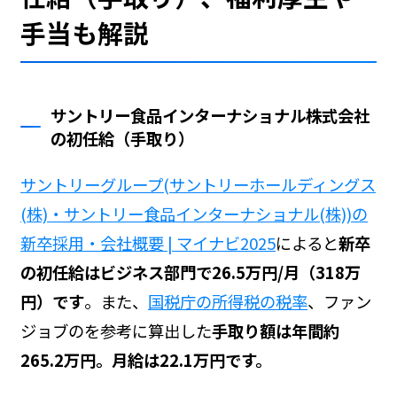
手当も解説
サントリー食品インターナショナル株式会社
の初任給（手取り）
サントリーグループ(サントリーホールディングス
(株)・サントリー食品インターナショナル(株))の
新卒採用・会社概要 | マイナビ2025
によると
新卒
の初任給はビジネス部門で26.5万円/月（318万
円）です
。また、
国税庁の所得税の税率
、ファン
ジョブの
を参考に算出した
手取り額は年間約
265.2万円。月給は22.1万円です。