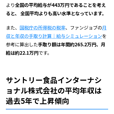
より
全国の平均給与が443万円であることを考え
ると、 全国平均よりも高い水準となっています。
また、
国税庁の所得税の税率
、ファンジョブの
月
収と年収の手取り計算｜給与シミュレーション
を
参考に算出した
手取り額は年間約265.2万円、月
給は約22.1万円
です。
サントリー食品インターナシ
ョナル株式会社の平均年収は
過去5年で上昇傾向