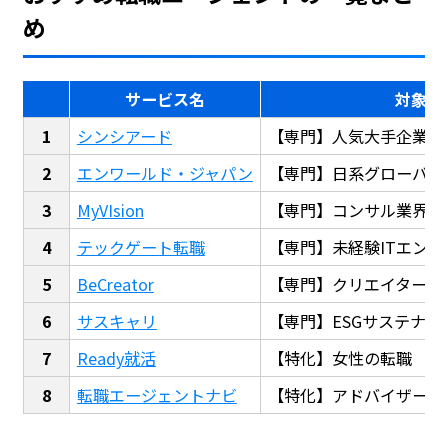
め
サービス名
対象
シンシアード
【専門】人気大手企業転
エンワールド・ジャパン
【専門】日系グローバル
MyVIsion
【専門】コンサル業界転
テックゲート転職
【専門】未経験ITエンジ
BeCreator
【専門】クリエイター・
サスキャリ
【専門】ESGサステナビ
Ready就活
【特化】女性の転職
転職エージェントナビ
【特化】アドバイザー探