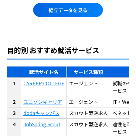
給与データを見る
目的別 おすすめ就活サービス
就活サイト名
サービス種類
CAREER COLLEGE
エージェント
就職のや
ービス
ユニゾンキャリア
エージェント
IT・We
dodaキャンパス
スカウト型逆求人
ベネッセ
JobSpring Scout
スカウト型逆求人
適性を可
ービス