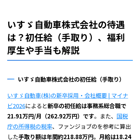
いすゞ自動車株式会社の待遇
は？初任給（手取り）、福利
厚生や手当も解説
いすゞ自動車株式会社の初任給（手取り）
いすゞ自動車(株)の新卒採用・会社概要 | マイナ
ビ2026
によると
新卒の初任給は事務系総合職で
21.91万円/月（262.92万円）です
。また、
国税
庁の所得税の税率
、ファンジョブの
を参考に算出
した
手取り額は年間約218.88万円。月給は18.24