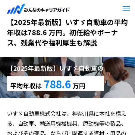
HOME
【2025年最新版】いすゞ自動車
【2025年最新版】いすゞ自動車の平均
年収は788.6 万円。初任給やボーナ
ス、残業代や福利厚生も解説
【2025年最新版】いすゞ自動車の
788.6
平均年収は
万円
いすゞ自動車株式会社は、神奈川県に本社を構え
る、自動車、輸送用機械機具、原動機等の製品、
およびその部品、ならびに関連する資材・用品の