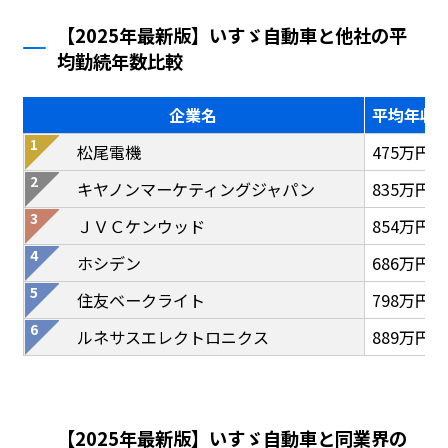
【2025年最新版】いすゞ自動車と他社の平
均勤続年数比較
企業名
平均年収
松尾電機
475万円
キヤノンマーケティングジャパン
835万円
ＪＶＣケンウッド
854万円
ホシデン
686万円
住友ベークライト
798万円
ルネサスエレクトロニクス
889万円
【2025年最新版】いすゞ自動車と同業界の