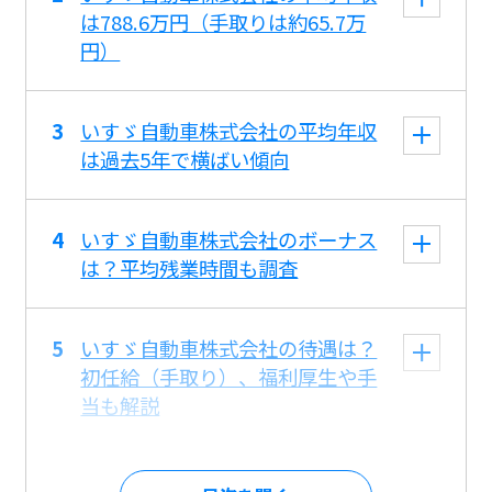
は788.6万円（手取りは約65.7万
円）
いすゞ自動車株式会社の平均年収
は過去5年で横ばい傾向
いすゞ自動車株式会社のボーナス
は？平均残業時間も調査
いすゞ自動車株式会社の待遇は？
初任給（手取り）、福利厚生や手
当も解説