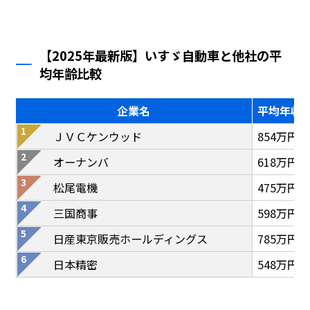
【2025年最新版】いすゞ自動車と他社の平
均年齢比較
企業名
平均年収
ＪＶＣケンウッド
854万円
オーナンバ
618万円
松尾電機
475万円
三国商事
598万円
日産東京販売ホールディングス
785万円
日本精密
548万円