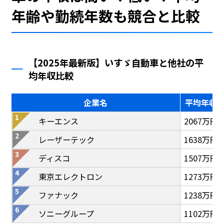
年齢や勤続年数も競合と比較
【2025年最新版】いすゞ自動車と他社の平
均年収比較
企業名
平均年収
キーエンス
2067万円
レーザーテック
1638万円
ディスコ
1507万円
東京エレクトロン
1273万円
ファナック
1238万円
ソニーグループ
1102万円