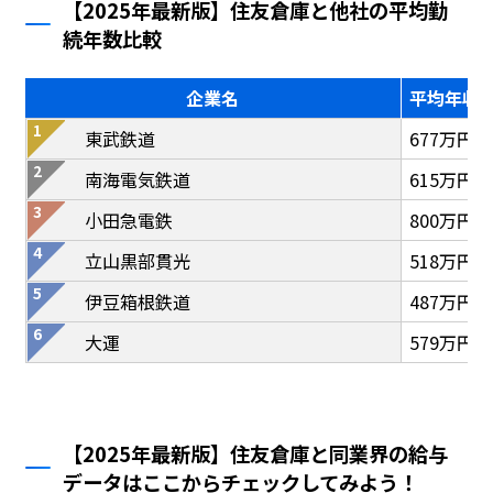
【2025年最新版】住友倉庫と他社の平均勤
続年数比較
企業名
平均年収
東武鉄道
677万円
南海電気鉄道
615万円
小田急電鉄
800万円
立山黒部貫光
518万円
伊豆箱根鉄道
487万円
大運
579万円
【2025年最新版】住友倉庫と同業界の給与
データはここからチェックしてみよう！