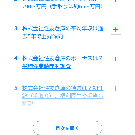
790.3万円（手取りは約65.9万円）
株式会社住友倉庫の平均年収は過
去5年で上昇傾向
株式会社住友倉庫のボーナスは？
平均残業時間も調査
株式会社住友倉庫の待遇は？初任
給（手取り）、福利厚生や手当も
解説
目次を