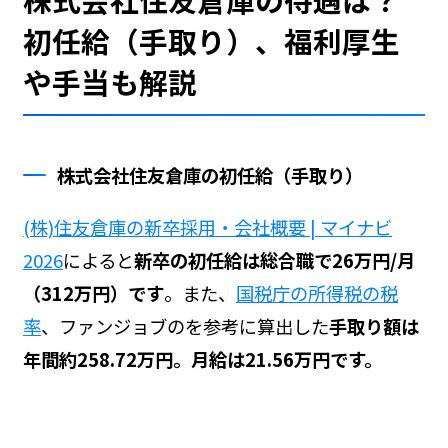
初任給（手取り）、福利厚生
や手当も解説
株式会社住友倉庫の初任給（手取り）
(株)住友倉庫の新卒採用・会社概要 | マイナビ
2026
によると
新卒の初任給は総合職で26万円/月
（312万円）です
。また、
国税庁の所得税の税
率
、ファンジョブの
を参考に算出した
手取り額は
年間約258.72万円。月給は21.56万円です。