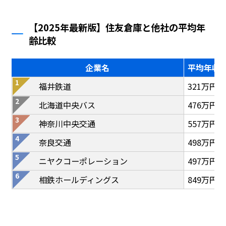
【2025年最新版】住友倉庫と他社の平均年
齢比較
企業名
平均年収
福井鉄道
321万円
北海道中央バス
476万円
神奈川中央交通
557万円
奈良交通
498万円
ニヤクコーポレーション
497万円
相鉄ホールディングス
849万円