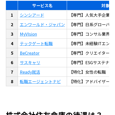
サービス名
対象
シンシアード
【専門】人気大手企業転
エンワールド・ジャパン
【専門】日系グローバル
MyVIsion
【専門】コンサル業界転
テックゲート転職
【専門】未経験ITエンジ
BeCreator
【専門】クリエイター・
サスキャリ
【専門】ESGサステナビ
Ready就活
【特化】女性の転職
転職エージェントナビ
【特化】アドバイザー探
株式会社住友倉庫の待遇は？