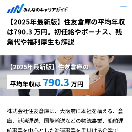
HOME
【2025年最新版】住友倉庫
【2025年最新版】住友倉庫の平均年収
は790.3 万円。初任給やボーナス、残
業代や福利厚生も解説
【2025年最新版】住友倉庫の
790.3
平均年収は
万円
株式会社住友倉庫は、大阪府に本社を構える、倉
庫、港湾運送、国際輸送などの物流事業、船舶運
航事業を中心とした海運事業を手掛ける企業で