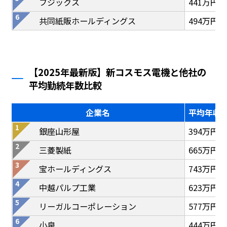
フジックス
441万円
共同紙販ホールディングス
494万円
【2025年最新版】新コスモス電機と他社の
平均勤続年数比較
企業名
平均年収
銀座山形屋
394万円
三菱製紙
665万円
宝ホールディングス
743万円
中越パルプ工業
623万円
リーガルコーポレーション
577万円
小泉
444万円