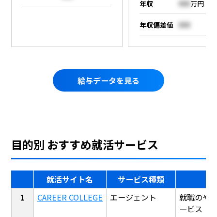
年収
000
万円
年収偏差値
000
給与データを見る
目的別 おすすめ就活サービス
就活サイト名
サービス種類
CAREER COLLEGE
エージェント
就職のや
ービス