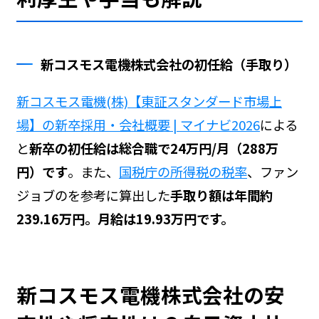
新コスモス電機株式会社の初任給（手取り）
新コスモス電機(株)【東証スタンダード市場上
場】の新卒採用・会社概要 | マイナビ2026
による
と
新卒の初任給は総合職で24万円/月（288万
円）です
。また、
国税庁の所得税の税率
、ファン
ジョブの
を参考に算出した
手取り額は年間約
239.16万円。月給は19.93万円です。
新コスモス電機株式会社の安