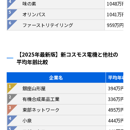
味の素
1048万円
オリンパス
1041万円
ファーストリテイリング
959万円
【2025年最新版】新コスモス電機と他社の
平均年齢比較
企業名
平均年収
銀座山形屋
394万円
有機合成薬品工業
336万円
東部ネットワーク
495万円
小泉
444万円