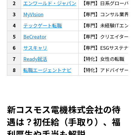
エンワールド・ジャパン
【専門】日系グローバル
MyVIsion
【専門】コンサル業界転
テックゲート転職
【専門】未経験ITエンジ
BeCreator
【専門】クリエイター・
サスキャリ
【専門】ESGサステナビ
Ready就活
【特化】女性の転職
転職エージェントナビ
【特化】アドバイザー探
新コスモス電機株式会社の待
遇は？初任給（手取り）、福
利厚生や手当も解説