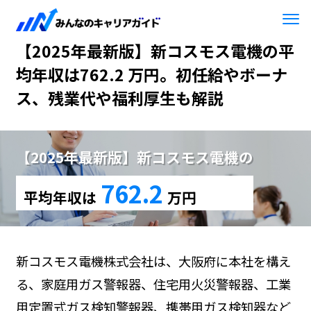
HOME
【2025年最新版】新コスモス電機
【2025年最新版】新コスモス電機の平
均年収は762.2 万円。初任給やボーナ
ス、残業代や福利厚生も解説
【2025年最新版】新コスモス電機の
762.2
平均年収は
万円
新コスモス電機株式会社は、大阪府に本社を構え
る、家庭用ガス警報器、住宅用火災警報器、工業
用定置式ガス検知警報器、携帯用ガス検知器など