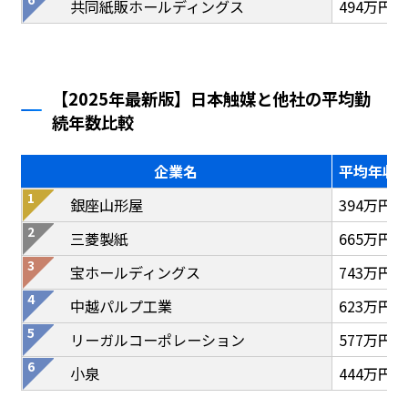
共同紙販ホールディングス
494万円
【2025年最新版】日本触媒と他社の平均勤
続年数比較
企業名
平均年収
銀座山形屋
394万円
三菱製紙
665万円
宝ホールディングス
743万円
中越パルプ工業
623万円
リーガルコーポレーション
577万円
小泉
444万円