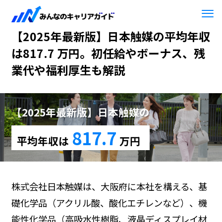
HOME
【2025年最新版】日本触媒
【2025年最新版】日本触媒の平均年収
は817.7 万円。初任給やボーナス、残
業代や福利厚生も解説
【2025年最新版】日本触媒の
817.7
平均年収は
万円
株式会社日本触媒は、大阪府に本社を構える、基
礎化学品（アクリル酸、酸化エチレンなど）、機
能性化学品（高吸水性樹脂、液晶ディスプレイ材