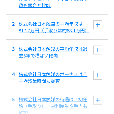
数も競合と比較
株式会社日本触媒の平均年収は
817.7万円（手取りは約68.1万円）
株式会社日本触媒の平均年収は過
去5年で横ばい傾向
株式会社日本触媒のボーナスは？
平均残業時間も調査
株式会社日本触媒の待遇は？初任
給（手取り）、福利厚生や手当も
解説