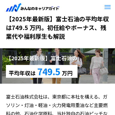
HOME
【2025年最新版】富士石油
【2025年最新版】富士石油の平均年収
は749.5 万円。初任給やボーナス、残
業代や福利厚生も解説
【2025年最新版】富士石油の
749.5
平均年収は
万円
富士石油株式会社は、東京都に本社を構える、ガ
ソリン・灯油・軽油・火力発電用重油など主要燃
料の他、石油化学原料、当社独自の石油ピッチな