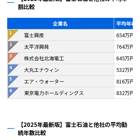
齢比較
企業名
平均年収
富士興産
654万円
太平洋興発
764万円
株式会社北海電工
645万円
大丸エナウィン
532万円
エア・ウォーター
816万円
東京電力ホールディングス
832万円
【2025年最新版】富士石油と他社の平均勤
続年数比較