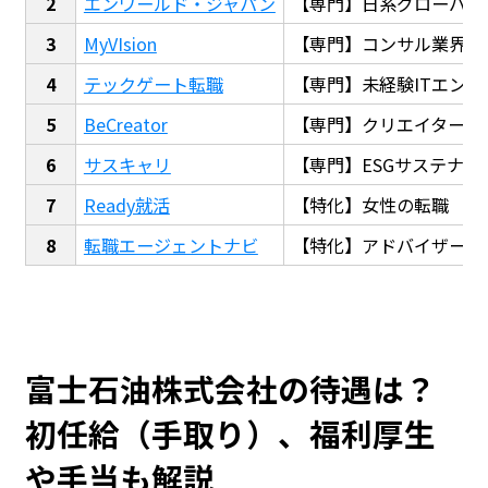
エンワールド・ジャパン
【専門】日系グローバル
MyVIsion
【専門】コンサル業界転
テックゲート転職
【専門】未経験ITエンジ
BeCreator
【専門】クリエイター・
サスキャリ
【専門】ESGサステナビ
Ready就活
【特化】女性の転職
転職エージェントナビ
【特化】アドバイザー探
富士石油株式会社の待遇は？
初任給（手取り）、福利厚生
や手当も解説