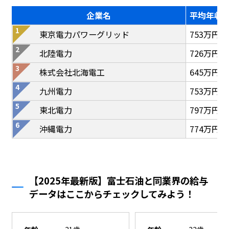
企業名
平均年収
東京電力パワーグリッド
753万円
北陸電力
726万円
株式会社北海電工
645万円
九州電力
753万円
東北電力
797万円
沖縄電力
774万円
【2025年最新版】富士石油と同業界の給与
データはここからチェックしてみよう！