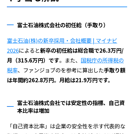
富士石油株式会社の初任給（手取り）
富士石油(株)の新卒採用・会社概要 | マイナビ
2026
によると
新卒の初任給は総合職で26.3万円/
月（315.6万円）です
。また、
国税庁の所得税の
税率
、ファンジョブの
を参考に算出した
手取り額
は年間約262.8万円。月給は21.9万円です。
富士石油株式会社では安定性の指標、自己資
本比率は増加
「自己資本比率」は企業の安全性を示す代表的な