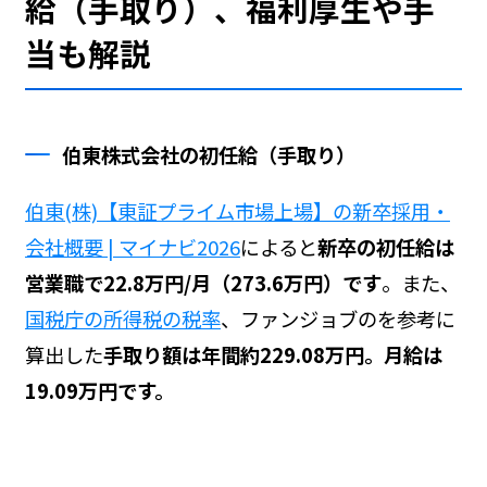
給（手取り）、福利厚生や手
当も解説
伯東株式会社の初任給（手取り）
伯東(株)【東証プライム市場上場】の新卒採用・
会社概要 | マイナビ2026
によると
新卒の初任給は
営業職で22.8万円/月（273.6万円）です
。また、
国税庁の所得税の税率
、ファンジョブの
を参考に
算出した
手取り額は年間約229.08万円。月給は
19.09万円です。