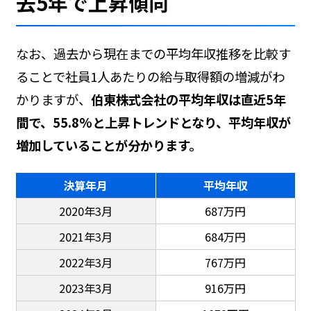
去5年で上昇傾向
なお、過去から現在までの平均年収推移を比較す
ることで社員1人あたりの給与取得額の増減がわ
かりますが、
伯東株式会社の平均年収は直近5年
間で、55.8%と上昇トレンドとなり、平均年収が
増加していることが分かります。
決算年月
平均年収
2020年3月
687万円
2021年3月
684万円
2022年3月
767万円
2023年3月
916万円