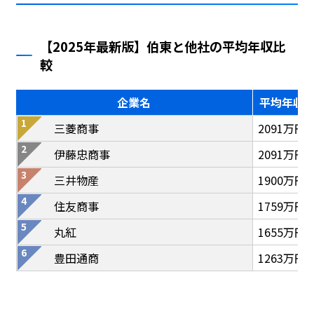
【2025年最新版】伯東と他社の平均年収比
較
企業名
平均年収
三菱商事
2091万円
伊藤忠商事
2091万円
三井物産
1900万円
住友商事
1759万円
丸紅
1655万円
豊田通商
1263万円