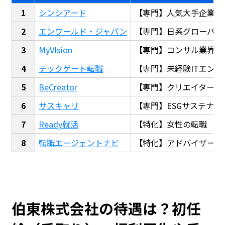
シンシアード
【専門】人気大手企業転
エンワールド・ジャパン
【専門】日系グローバル
MyVIsion
【専門】コンサル業界転
テックゲート転職
【専門】未経験ITエンジ
BeCreator
【専門】クリエイター・
サスキャリ
【専門】ESGサステナビ
Ready就活
【特化】女性の転職
転職エージェントナビ
【特化】アドバイザー探
伯東株式会社の待遇は？初任