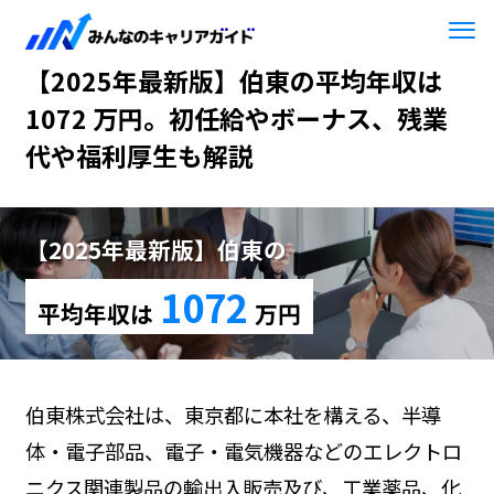
HOME
【2025年最新版】伯東
【2025年最新版】伯東の平均年収は
1072 万円。初任給やボーナス、残業
代や福利厚生も解説
【2025年最新版】伯東の
1072
平均年収は
万円
伯東株式会社は、東京都に本社を構える、半導
体・電子部品、電子・電気機器などのエレクトロ
ニクス関連製品の輸出入販売及び、工業薬品、化