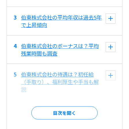
伯東株式会社の平均年収は過去5年
で上昇傾向
伯東株式会社のボーナスは？平均
残業時間も調査
伯東株式会社の待遇は？初任給
（手取り）、福利厚生や手当も解
説
目次を