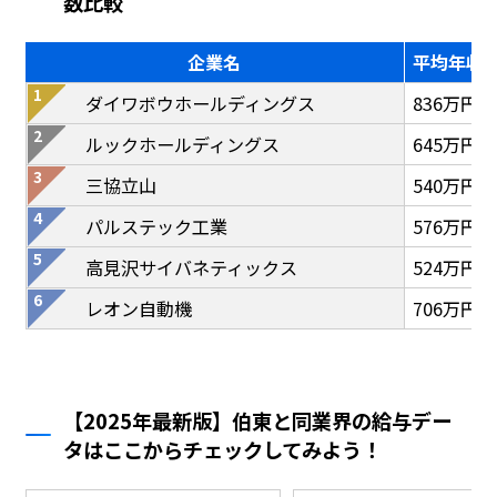
数比較
企業名
平均年収
ダイワボウホールディングス
836万円
ルックホールディングス
645万円
三協立山
540万円
パルステック工業
576万円
高見沢サイバネティックス
524万円
レオン自動機
706万円
【2025年最新版】伯東と同業界の給与デー
タはここからチェックしてみよう！