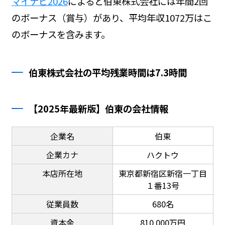
マイナビ2026
によると伯東株式会社には年間2回
のボーナス（賞与）があり、平均年収1072万はこ
のボーナスを含みます。
伯東株式会社の平均残業時間は7.3時間
【2025年最新版】伯東の会社情報
企業名
伯東
企業カナ
ハクトウ
本店所在地
東京都新宿区新宿一丁目
１番13号
従業員数
680名
資本金
810,000万円