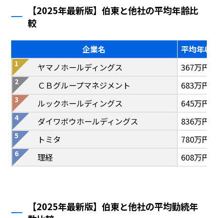
【2025年最新版】伯東と他社の平均年齢比
較
企業名
平均年収
ヤマノホールディングス
367万円
ＣＢグループマネジメント
683万円
ルックホールディングス
645万円
ダイワボウホールディングス
836万円
トミタ
780万円
理経
608万円
【2025年最新版】伯東と他社の平均勤続年