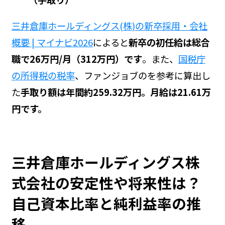
三井倉庫ホールディングス(株)の新卒採用・会社
概要 | マイナビ2026
によると
新卒の初任給は総合
職で26万円/月（312万円）です
。また、
国税庁
の所得税の税率
、ファンジョブの
を参考に算出し
た
手取り額は年間約259.32万円。月給は21.61万
円です。
三井倉庫ホールディングス株
式会社の安定性や将来性は？
自己資本比率と純利益率の推
移