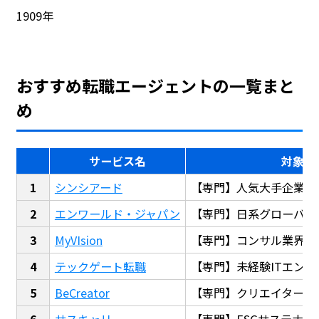
1909年
おすすめ転職エージェントの一覧まと
め
サービス名
対象
シンシアード
【専門】人気大手企業転
エンワールド・ジャパン
【専門】日系グローバル
MyVIsion
【専門】コンサル業界転
テックゲート転職
【専門】未経験ITエンジ
BeCreator
【専門】クリエイター・
サスキャリ
【専門】ESGサステナビ