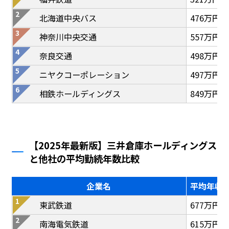
北海道中央バス
476万円
神奈川中央交通
557万円
奈良交通
498万円
ニヤクコーポレーション
497万円
相鉄ホールディングス
849万円
【2025年最新版】三井倉庫ホールディングス
と他社の平均勤続年数比較
企業名
平均年収
東武鉄道
677万円
南海電気鉄道
615万円