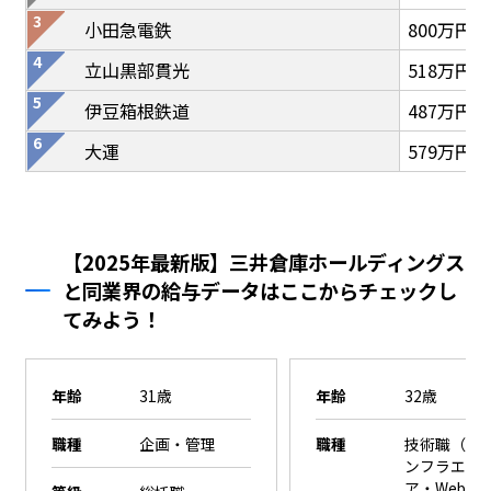
小田急電鉄
800万円
立山黒部貫光
518万円
伊豆箱根鉄道
487万円
大運
579万円
【2025年最新版】三井倉庫ホールディングス
と同業界の給与データはここからチェックし
てみよう！
年齢
31歳
年齢
32歳
職種
企画・管理
職種
技術職（SE
ンフラエン
ア・Webエ