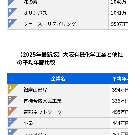
味の素
1048万円
オリンパス
1041万円
ファーストリテイリング
959万円
【2025年最新版】大阪有機化学工業と他社
の平均年齢比較
企業名
平均年収
銀座山形屋
394万円
有機合成薬品工業
336万円
東部ネットワーク
495万円
小泉
444万円
フジックス
441万円