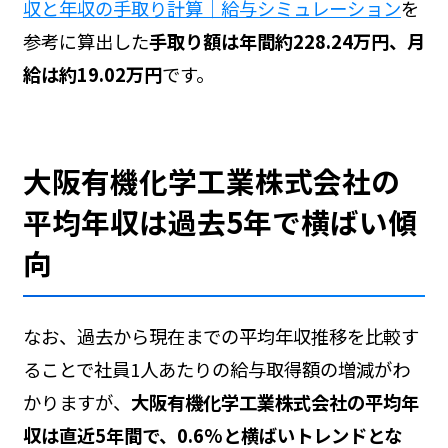
収と年収の手取り計算｜給与シミュレーション
を
参考に算出した
手取り額は年間約228.24万円、月
給は約19.02万円
です。
大阪有機化学工業株式会社の
平均年収は過去5年で横ばい傾
向
なお、過去から現在までの平均年収推移を比較す
ることで社員1人あたりの給与取得額の増減がわ
かりますが、
大阪有機化学工業株式会社の平均年
収は直近5年間で、0.6%と横ばいトレンドとな