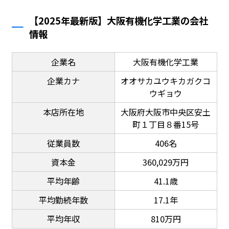
【2025年最新版】大阪有機化学工業の会社
情報
企業名
大阪有機化学工業
企業カナ
オオサカユウキカガクコ
ウギョウ
本店所在地
大阪府大阪市中央区安土
町１丁目８番15号
従業員数
406名
資本金
360,029万円
平均年齢
41.1歳
平均勤続年数
17.1年
平均年収
810万円