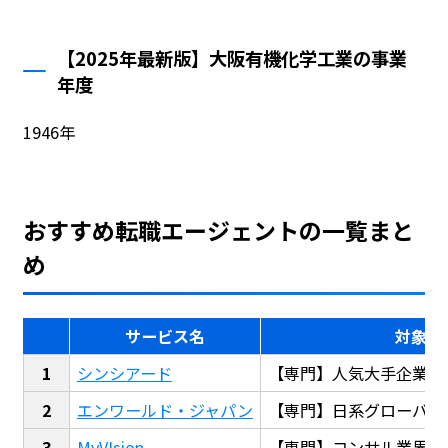
【2025年最新版】大阪有機化学工業の事業
年度
1946年
おすすめ転職エージェントの一覧まと
め
サービス名
対象
シンシアード
【専門】人気大手企業転
エンワールド・ジャパン
【専門】日系グローバル
MyVIsion
【専門】コンサル業界転