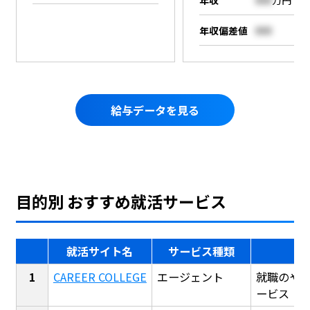
年収偏差値
000
給与データを見る
目的別 おすすめ就活サービス
就活サイト名
サービス種類
CAREER COLLEGE
エージェント
就職のや
ービス