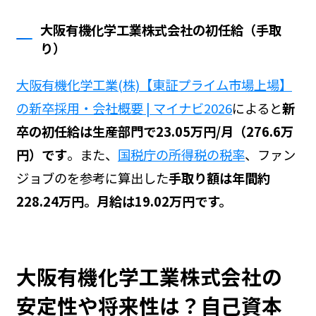
大阪有機化学工業株式会社の初任給（手取
り）
大阪有機化学工業(株)【東証プライム市場上場】
の新卒採用・会社概要 | マイナビ2026
によると
新
卒の初任給は生産部門で23.05万円/月（276.6万
円）です
。また、
国税庁の所得税の税率
、ファン
ジョブの
を参考に算出した
手取り額は年間約
228.24万円。月給は19.02万円です。
大阪有機化学工業株式会社の
安定性や将来性は？自己資本