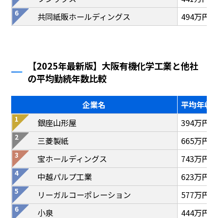
共同紙販ホールディングス
494万円
【2025年最新版】大阪有機化学工業と他社
の平均勤続年数比較
企業名
平均年収
銀座山形屋
394万円
三菱製紙
665万円
宝ホールディングス
743万円
中越パルプ工業
623万円
リーガルコーポレーション
577万円
小泉
444万円