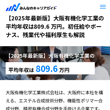
HOME
【2025年最新版】大阪有機化学工業
【2025年最新版】大阪有機化学工業の
平均年収は809.6 万円。初任給やボー
ナス、残業代や福利厚生も解説
【2025年最新版】大阪有機化学工業の
809.6
平均年収は
万円
大阪有機化学工業株式会社は、大阪府に本社を構
える、エステル合成技術分野、機能性ポリマー合
成分野、精密有機合成分野を手掛ける企業です。