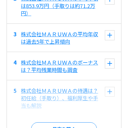
は853.9万円（手取りは約71.2万
円）
株式会社ＭＡＲＵＷＡの平均年収
は過去5年で上昇傾向
株式会社ＭＡＲＵＷＡのボーナス
は？平均残業時間も調査
株式会社ＭＡＲＵＷＡの待遇は？
初任給（手取り）、福利厚生や手
当も解説