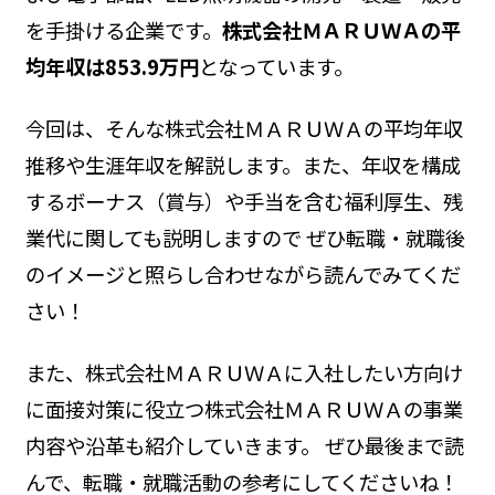
を手掛ける企業です。
株式会社ＭＡＲＵＷＡの平
均年収は853.9万円
となっています。
今回は、そんな株式会社ＭＡＲＵＷＡの平均年収
推移や生涯年収を解説します。また、年収を構成
するボーナス（賞与）や手当を含む福利厚生、残
業代に関しても説明しますので ぜひ転職・就職後
のイメージと照らし合わせながら読んでみてくだ
さい！
また、株式会社ＭＡＲＵＷＡに入社したい方向け
に面接対策に役立つ株式会社ＭＡＲＵＷＡの事業
内容や沿革も紹介していきます。 ぜひ最後まで読
んで、転職・就職活動の参考にしてくださいね！