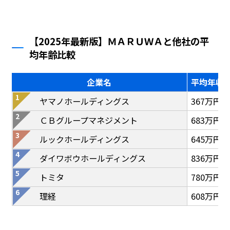
【2025年最新版】ＭＡＲＵＷＡと他社の平
均年齢比較
企業名
平均年収
ヤマノホールディングス
367万円
ＣＢグループマネジメント
683万円
ルックホールディングス
645万円
ダイワボウホールディングス
836万円
トミタ
780万円
理経
608万円