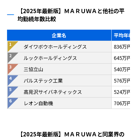
【2025年最新版】ＭＡＲＵＷＡと他社の平
均勤続年数比較
企業名
平均年収
ダイワボウホールディングス
836万円
ルックホールディングス
645万円
三協立山
540万円
パルステック工業
576万円
高見沢サイバネティックス
524万円
レオン自動機
706万円
【2025年最新版】ＭＡＲＵＷＡと同業界の