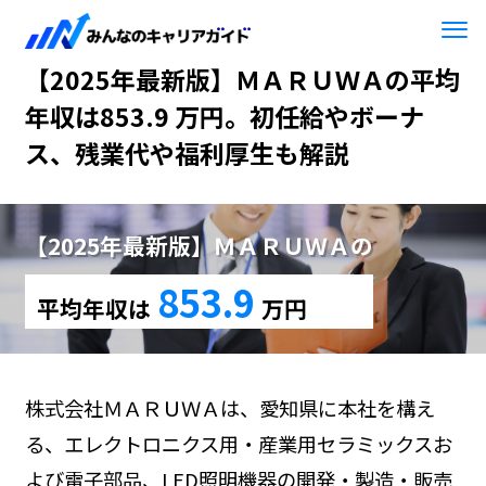
HOME
【2025年最新版】ＭＡＲＵＷＡ
【2025年最新版】ＭＡＲＵＷＡの平均
年収は853.9 万円。初任給やボーナ
ス、残業代や福利厚生も解説
【2025年最新版】ＭＡＲＵＷＡの
853.9
平均年収は
万円
株式会社ＭＡＲＵＷＡは、愛知県に本社を構え
る、エレクトロニクス用・産業用セラミックスお
よび電子部品、LED照明機器の開発・製造・販売