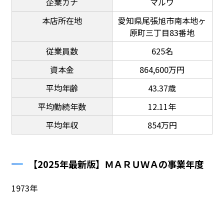
企業カナ
マルワ
本店所在地
愛知県尾張旭市南本地ヶ
原町三丁目83番地
従業員数
625名
資本金
864,600万円
平均年齢
43.37歳
平均勤続年数
12.11年
平均年収
854万円
【2025年最新版】ＭＡＲＵＷＡの事業年度
1973年