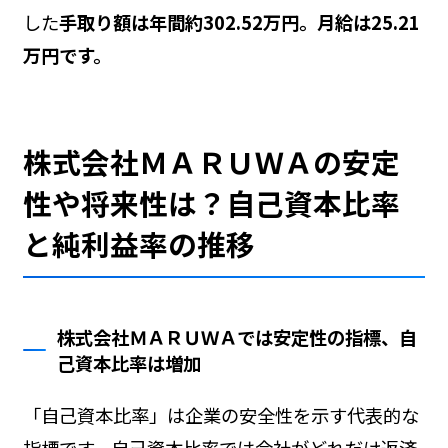
した
手取り額は年間約302.52万円。月給は25.21
万円です。
株式会社ＭＡＲＵＷＡの安定
性や将来性は？自己資本比率
と純利益率の推移
株式会社ＭＡＲＵＷＡでは安定性の指標、自
己資本比率は増加
「自己資本比率」は企業の安全性を示す代表的な
指標です。自己資本比率では会社がどれだけ返済