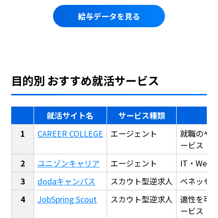
給与データを見る
目的別 おすすめ就活サービス
就活サイト名
サービス種類
CAREER COLLEGE
エージェント
就職のや
ービス
ユニゾンキャリア
エージェント
IT・We
dodaキャンパス
スカウト型逆求人
ベネッセ
JobSpring Scout
スカウト型逆求人
適性を可
ービス