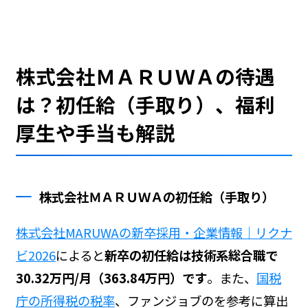
株式会社ＭＡＲＵＷＡの待遇
は？初任給（手取り）、福利
厚生や手当も解説
株式会社ＭＡＲＵＷＡの初任給（手取り）
株式会社MARUWAの新卒採用・企業情報｜リクナ
ビ2026
によると
新卒の初任給は技術系総合職で
30.32万円/月（363.84万円）です
。また、
国税
庁の所得税の税率
、ファンジョブの
を参考に算出