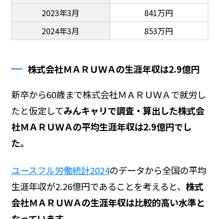
2023年3月
841万円
2024年3月
853万円
株式会社ＭＡＲＵＷＡの生涯年収は2.9億円
新卒から60歳まで株式会社ＭＡＲＵＷＡで就労し
たと仮定して
みんキャリで調査・算出した株式会
社ＭＡＲＵＷＡの平均生涯年収は2.9億円でし
た。
ユースフル労働統計2024
のデータから全国の平均
生涯年収が2.26億円であることを考えると、
株式
会社ＭＡＲＵＷＡの生涯年収は比較的高い水準と
なっています。