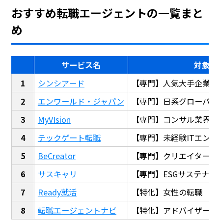
おすすめ転職エージェントの一覧まと
め
サービス名
対象
シンシアード
【専門】人気大手企業転
エンワールド・ジャパン
【専門】日系グローバル
MyVIsion
【専門】コンサル業界転
テックゲート転職
【専門】未経験ITエンジ
BeCreator
【専門】クリエイター・
サスキャリ
【専門】ESGサステナビ
Ready就活
【特化】女性の転職
転職エージェントナビ
【特化】アドバイザー探