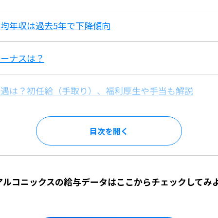
均年収は過去5年で下降傾向
ボーナスは？
待遇は？初任給（手取り）、福利厚生や手当も解説
目次を
】アルコニックスの給与データはここからチェックしてみ