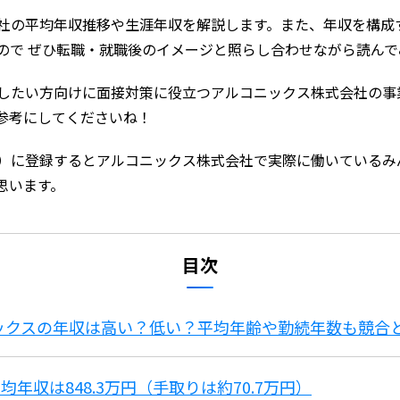
社の平均年収推移や生涯年収を解説します。また、年収を構成
ので ぜひ転職・就職後のイメージと照らし合わせながら読んで
したい方向けに面接対策に役立つアルコニックス株式会社の事
参考にしてくださいね！
）に登録するとアルコニックス株式会社で実際に働いているみ
思います。
目次
ニックスの年収は高い？低い？平均年齢や勤続年数も競合
年収は848.3万円（手取りは約70.7万円）