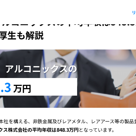
リ
アルコニックスの平均年収は848.
厚生も解説
版】アルコニックスの
.3
万円
本社を構える、非鉄金属及びレアメタル、レアアース等の製品
クス株式会社の平均年収は848.3万円
となっています。