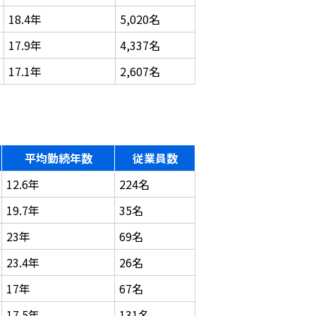
18.4年
5,020名
17.9年
4,337名
17.1年
2,607名
平均勤続年数
従業員数
12.6年
224名
19.7年
35名
23年
69名
23.4年
26名
17年
67名
17.5年
131名