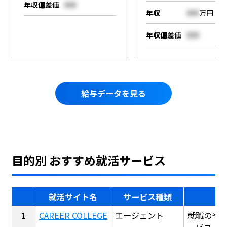
年収偏差値
000
年収
000
万円
年収偏差値
000
給与データを見る
目的別 おすすめ就活サービス
就活サイト名
サービス種類
CAREER COLLEGE
エージェント
就職のや