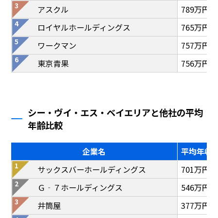
アスクル
789万円
ロイヤルホールディングス
765万円
ワークマン
757万円
東京青果
756万円
シー・ヴイ・エス・ベイエリアと他社の平均
年齢比較
企業名
平均年収
サックスバーホールディングス
701万円
Ｇ‐７ホールディングス
546万円
井筒屋
377万円