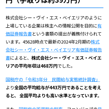
株式会社シー・ヴイ・エス・ベイエリアのように
上場している企業は株主への情報公開を目的に
有
価証券報告書
という書類の提出が義務付けられて
います。45628時点で最新の2024年2月期の
株式
会社シー・ヴイ・エス・ベイエリア有価証券報告
書
によると、
株式会社シー・ヴイ・エス・ベイエ
リアの平均年収は468万円
でした。
国税庁の「令和3年分 民間給与実態統計調査」
より
全国の平均給与が443万円であることを考え
ると、 全国平均よりも高い水準となっています。