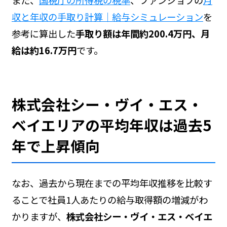
また、
国税庁の所得税の税率
、ファンジョブの
月
収と年収の手取り計算｜給与シミュレーション
を
参考に算出した
手取り額は年間約200.4万円、月
給は約16.7万円
です。
株式会社シー・ヴイ・エス・
ベイエリアの平均年収は過去5
年で上昇傾向
なお、過去から現在までの平均年収推移を比較す
ることで社員1人あたりの給与取得額の増減がわ
かりますが、
株式会社シー・ヴイ・エス・ベイエ