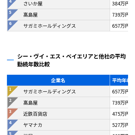
さいか屋
384万円
髙島屋
739万円
サガミホールディングス
657万円
シー・ヴイ・エス・ベイエリアと他社の平均
勤続年数比較
企業名
平均年収
サガミホールディングス
657万円
髙島屋
739万円
近鉄百貨店
475万円
ヤマナカ
527万円