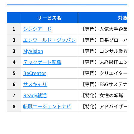
サービス名
対象
シンシアード
【専門】人気大手企業転
エンワールド・ジャパン
【専門】日系グローバル
MyVIsion
【専門】コンサル業界転
テックゲート転職
【専門】未経験ITエンジ
BeCreator
【専門】クリエイター・
サスキャリ
【専門】ESGサステナビ
Ready就活
【特化】女性の転職
転職エージェントナビ
【特化】アドバイザー探