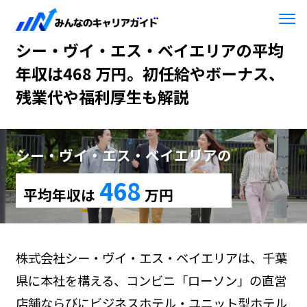
HOME
シー・ヴイ・エス・ベイエリア
シー・ヴイ・エス・ベイエリアの平均
年収は468 万円。初任給やボーナス、
残業代や福利厚生も解説
シー・ヴイ・エス・ベイエリアの
468
平均年収は
万円
株式会社シー・ヴイ・エス・ベイエリアは、千葉
県に本社を構える、コンビニ「ローソン」の直営
店舗ならびにビジネスホテル・ユニット型ホテル