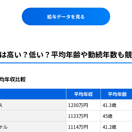
給与データを見る
は高い？低い？平均年齢や勤続年数も
均年収比較
平均年収
平均年齢
ス
1230万円
41.3歳
1133万円
45歳
ナル
1114万円
41.2歳