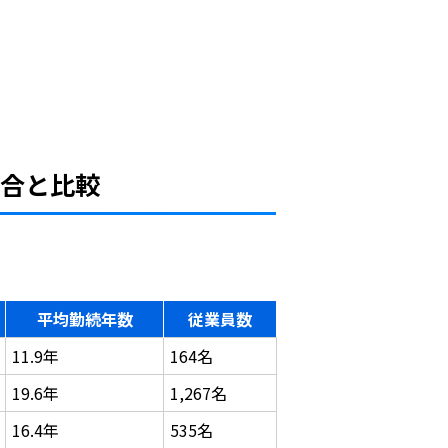
競合と比較
平均勤続年数
従業員数
11.9年
164名
19.6年
1,267名
16.4年
535名