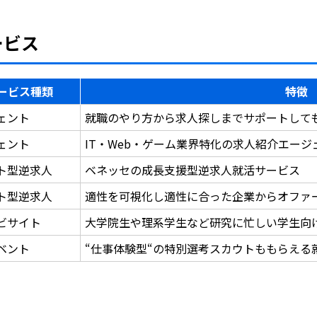
ービス
ービス種類
特徴
ェント
就職のやり方から求人探しまでサポートして
ェント
IT・Web・ゲーム業界特化の求人紹介エー
ト型逆求人
ベネッセの成長支援型逆求人就活サービス
ト型逆求人
適性を可視化し適性に合った企業からオファ
ビサイト
大学院生や理系学生など研究に忙しい学生向
ベント
“仕事体験型“の特別選考スカウトももらえる