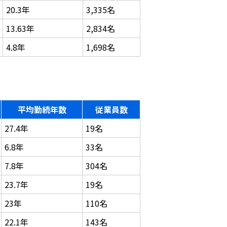
20.3年
3,335名
13.63年
2,834名
4.8年
1,698名
平均勤続年数
従業員数
27.4年
19名
6.8年
33名
7.8年
304名
23.7年
19名
23年
110名
22.1年
143名