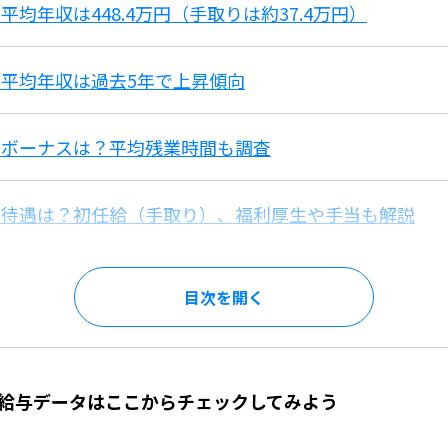
均年収は448.4万円（手取りは約37.4万円）
平均年収は過去5年で上昇傾向
のボーナスは？平均残業時間も調査
の待遇は？初任給（手取り）、福利厚生や手当も解説
目次を
給与データはここからチェックしてみよう