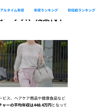
アルタイム年収
年収ランキング
初任給ランキング
やボーナス、残業代や
ービス、ヘアケア商品や健康食品など
ャーの平均年収は448.4万円
となって