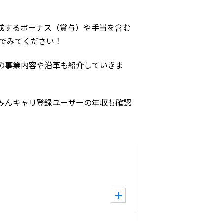
成するボーナス（賞与）や手当を含む
んでみてください！
の事業内容や沿革も紹介していきま
みんキャリ登録ユーザーの年収も確認