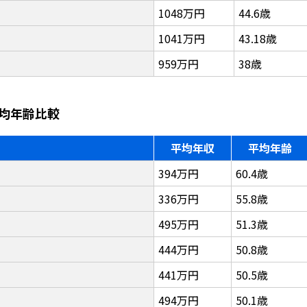
1048万円
44.6歳
1041万円
43.18歳
959万円
38歳
均年齢比較
平均年収
平均年齢
394万円
60.4歳
336万円
55.8歳
495万円
51.3歳
444万円
50.8歳
441万円
50.5歳
494万円
50.1歳