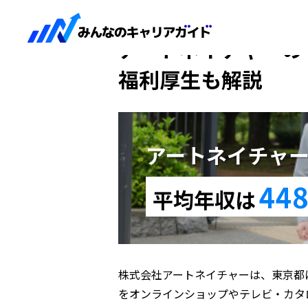
HOME
アートネイチャー
アートネイチャーの平
福利厚生も解説
アートネイチャ
448
平均年収は
株式会社アートネイチャーは、東京都
をオンラインショップやテレビ・カタ