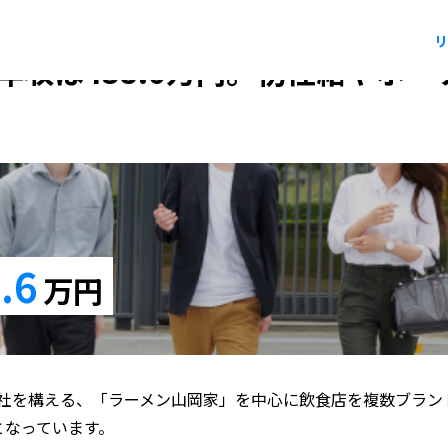
リ
年収は438.6万円。初任給やボ
.6
万円
社を構える、「ラーメン山岡家」を中心に飲食店を複数ブラン
となっています。