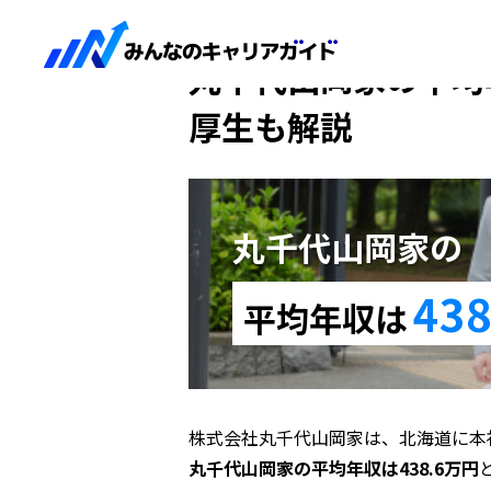
HOME
丸千代山岡家
丸千代山岡家の平均
厚生も解説
丸千代山岡家の
438
平均年収は
株式会社丸千代山岡家は、北海道に本
丸千代山岡家の平均年収は438.6万円