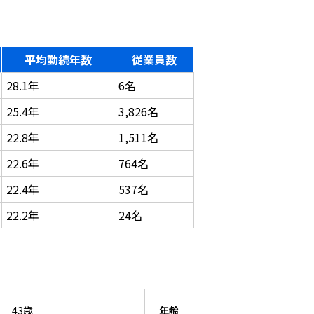
平均勤続年数
従業員数
28.1年
6名
25.4年
3,826名
22.8年
1,511名
22.6年
764名
22.4年
537名
22.2年
24名
43歳
年齢
26歳