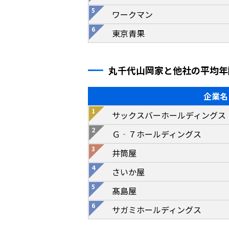
ワークマン
東京青果
丸千代山岡家と他社の平均年
企業名
サックスバーホールディングス
Ｇ‐７ホールディングス
井筒屋
さいか屋
髙島屋
サガミホールディングス