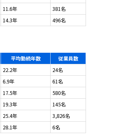
11.6年
381名
14.3年
496名
平均勤続年数
従業員数
22.2年
24名
6.9年
61名
17.5年
580名
19.3年
145名
25.4年
3,826名
28.1年
6名