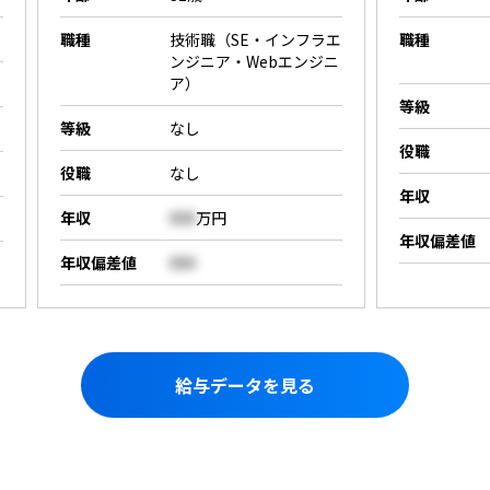
職種
技術職（SE・インフラエ
職種
ンジニア・Webエンジニ
ア）
等級
等級
なし
役職
役職
なし
年収
年収
000
万円
年収偏差値
年収偏差値
000
給与データを見る