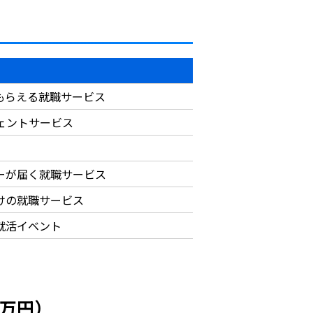
もらえる就職サービス
ジェントサービス
ーが届く就職サービス
けの就職サービス
就活イベント
6万円）