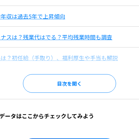
年収は過去5年で上昇傾向
ーナスは？残業代はでる？平均残業時間も調査
遇は？初任給（手取り）、福利厚生や手当も解説
目次を
データはここからチェックしてみよう