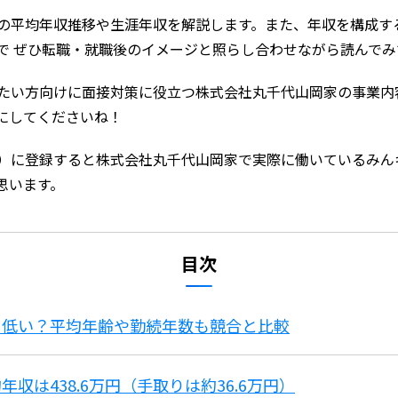
の平均年収推移や生涯年収を解説します。また、年収を構成す
で ぜひ転職・就職後のイメージと照らし合わせながら読んでみ
たい方向けに面接対策に役立つ株式会社丸千代山岡家の事業内
にしてくださいね！
）に登録すると株式会社丸千代山岡家で実際に働いているみん
思います。
目次
？低い？平均年齢や勤続年数も競合と比較
収は438.6万円（手取りは約36.6万円）