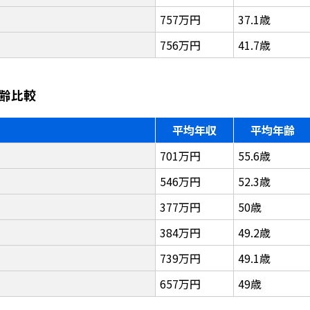
757万円
37.1歳
756万円
41.7歳
齢比較
平均年収
平均年齢
701万円
55.6歳
546万円
52.3歳
377万円
50歳
384万円
49.2歳
739万円
49.1歳
657万円
49歳