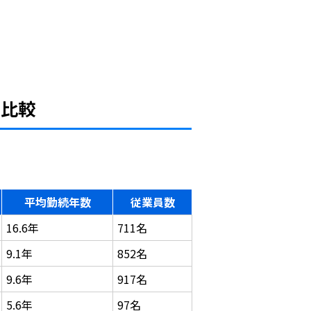
と比較
平均勤続年数
従業員数
16.6年
711名
9.1年
852名
9.6年
917名
5.6年
97名