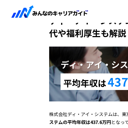
HOME
ディ・アイ・システム
ディ・アイ・システム
代や福利厚生も解説
ディ・アイ・シ
437
平均年収は
株式会社ディ・アイ・システムは、東
ステムの平均年収は437.6万円
となっ