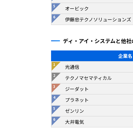
オービック
伊藤忠テクノソリューションズ
ディ・アイ・システムと他社
企業名
光通信
テクノマセマティカル
ジーダット
プラネット
ゼンリン
大井電気