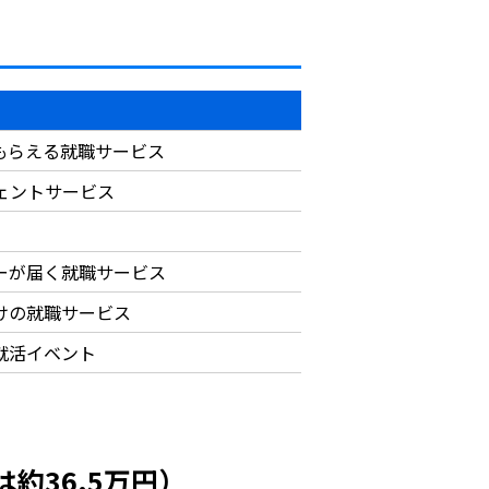
もらえる就職サービス
ジェントサービス
ーが届く就職サービス
けの就職サービス
就活イベント
約36.5万円）