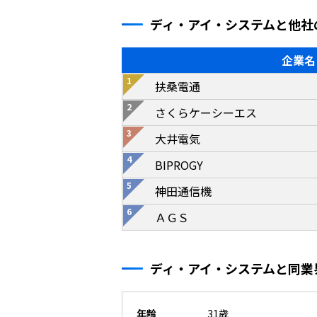
ディ・アイ・システムと他社
企業名
扶桑電通
さくらケーシーエス
大井電気
BIPROGY
神田通信機
ＡＧＳ
ディ・アイ・システムと同業
年齢
31歳