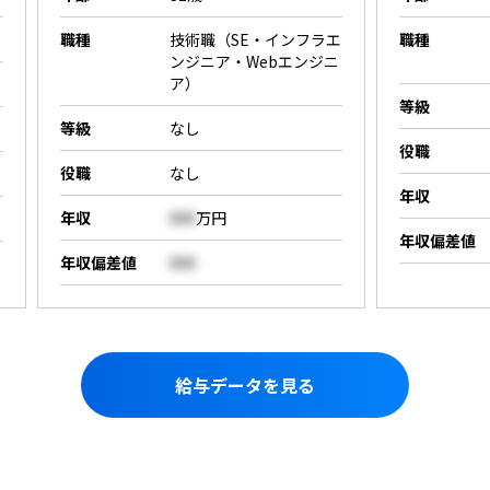
職種
技術職（SE・インフラエ
職種
ンジニア・Webエンジニ
ア）
等級
等級
なし
役職
役職
なし
年収
年収
000
万円
年収偏差値
年収偏差値
000
給与データを見る