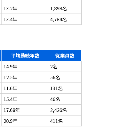
13.2年
1,898名
13.4年
4,784名
平均勤続年数
従業員数
14.9年
2名
12.5年
56名
11.6年
131名
15.4年
46名
17.68年
2,426名
20.9年
411名