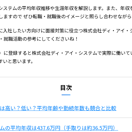
システムの平均年収推移や生涯年収を解説します。また、年収
しますので ぜひ転職・就職後のイメージと照らし合わせなが
に入社したい方向けに面接対策に役立つ株式会社ディ・アイ・
職・就職活動の参考にしてくださいね！
）に登録すると株式会社ディ・アイ・システムで実際に働いて
すいと思います。
目次
収は高い？低い？平均年齢や勤続年数も競合と比較
の平均年収は437.6万円（手取りは約36.5万円）