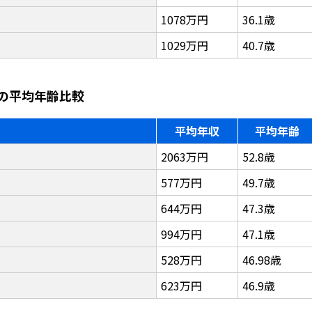
1078万円
36.1歳
1029万円
40.7歳
の平均年齢比較
平均年収
平均年齢
2063万円
52.8歳
577万円
49.7歳
644万円
47.3歳
994万円
47.1歳
528万円
46.98歳
623万円
46.9歳