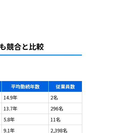
も競合と比較
平均勤続年数
従業員数
14.9年
2名
13.7年
296名
5.8年
11名
9.1年
2,398名