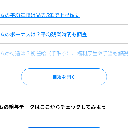
ムの平均年収は過去5年で上昇傾向
テムのボーナスは？平均残業時間も調査
テムの待遇は？初任給（手取り）、福利厚生や手当も解
目次を
ムの給与データはここからチェックしてみよう