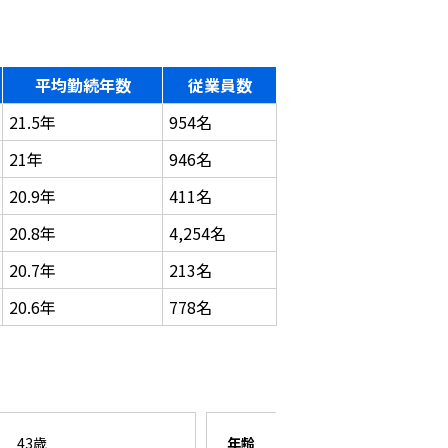
平均勤続年数
従業員数
21.5年
954名
21年
946名
20.9年
411名
20.8年
4,254名
20.7年
213名
20.6年
778名
43歳
年齢
26歳