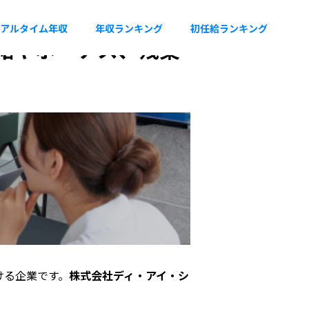
アルタイム年収
年収ランキング
初任給ランキング
任給やボーナス、残業
ける企業です。
株式会社ディ・アイ・シ