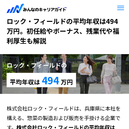
HOME
ロック・フィールド
ロック・フィールドの平均年収は494
万円。初任給やボーナス、残業代や福
利厚生も解説
ロック・フィールドの
494
平均年収は
万円
株式会社ロック・フィールドは、兵庫県に本社を
構える、惣菜の製造および販売を手掛ける企業で
す。
株式会社ロック・フィールドの平均年収は