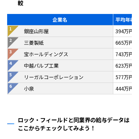
較
企業名
平均年収
銀座山形屋
394万円
三菱製紙
665万円
宝ホールディングス
743万円
中越パルプ工業
623万円
リーガルコーポレーション
577万円
小泉
444万円
ロック・フィールドと同業界の給与データは
ここからチェックしてみよう！