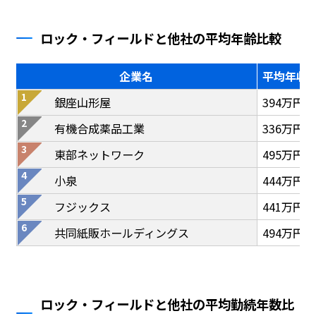
ロック・フィールドと他社の平均年齢比較
企業名
平均年収
銀座山形屋
394万円
有機合成薬品工業
336万円
東部ネットワーク
495万円
小泉
444万円
フジックス
441万円
共同紙販ホールディングス
494万円
ロック・フィールドと他社の平均勤続年数比