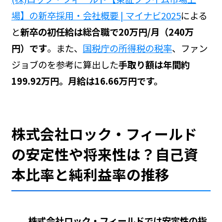
場】の新卒採用・会社概要 | マイナビ2025
による
と
新卒の初任給は総合職で20万円/月（240万
円）です
。また、
国税庁の所得税の税率
、ファン
ジョブの
を参考に算出した
手取り額は年間約
199.92万円。月給は16.66万円です。
株式会社ロック・フィールド
の安定性や将来性は？自己資
本比率と純利益率の推移
株式会社ロック・フィールドでは安定性の指