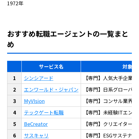
1972年
おすすめ転職エージェントの一覧まと
め
サービス名
対象
シンシアード
【専門】人気大手企業転
エンワールド・ジャパン
【専門】日系グローバル
MyVIsion
【専門】コンサル業界転
テックゲート転職
【専門】未経験ITエンジ
BeCreator
【専門】クリエイター・
サスキャリ
【専門】ESGサステナビ