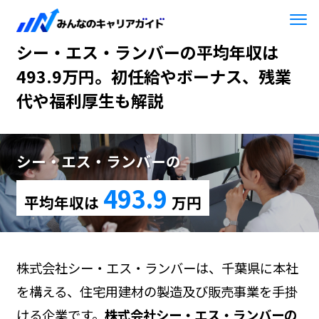
HOME
シー・エス・ランバー
シー・エス・ランバーの平均年収は
493.9万円。初任給やボーナス、残業
代や福利厚生も解説
シー・エス・ランバーの
493.9
平均年収は
万円
株式会社シー・エス・ランバーは、千葉県に本社
を構える、住宅用建材の製造及び販売事業を手掛
ける企業です。
株式会社シー・エス・ランバーの