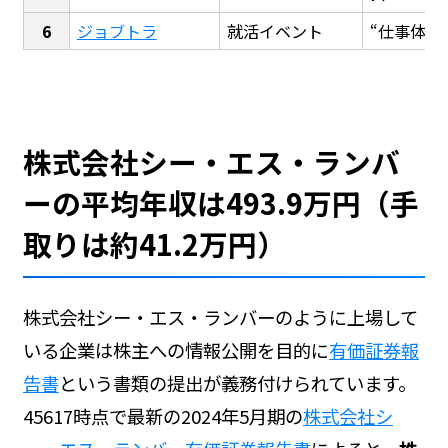
ジョブトラ
就活イベント
“仕事体験
株式会社シー・エス・ランバ
ーの平均年収は493.9万円（手
取りは約41.2万円）
株式会社シー・エス・ランバーのように上場して
いる企業は株主への情報公開を目的に
有価証券報
告書
という書類の提出が義務付けられています。
45617時点で最新の2024年5月期の
株式会社シ