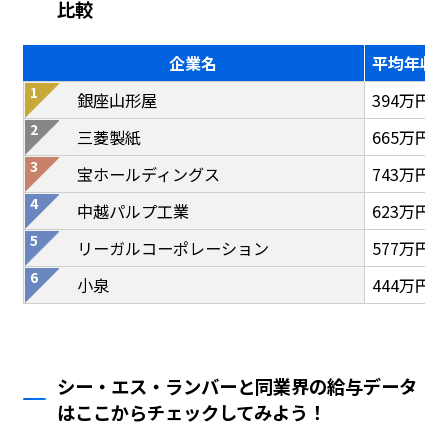
比較
企業名
平均年収
銀座山形屋
394万円
三菱製紙
665万円
宝ホールディングス
743万円
中越パルプ工業
623万円
リーガルコーポレーション
577万円
小泉
444万円
シー・エス・ランバーと同業界の給与データ
はここからチェックしてみよう！