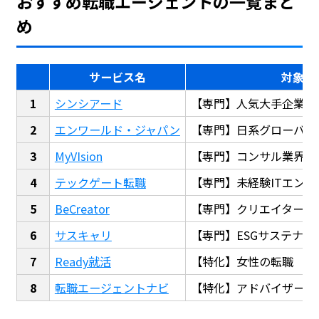
おすすめ転職エージェントの一覧まと
め
サービス名
対象
シンシアード
【専門】人気大手企業転
エンワールド・ジャパン
【専門】日系グローバル
MyVIsion
【専門】コンサル業界転
テックゲート転職
【専門】未経験ITエンジ
BeCreator
【専門】クリエイター・
サスキャリ
【専門】ESGサステナビ
Ready就活
【特化】女性の転職
転職エージェントナビ
【特化】アドバイザー探