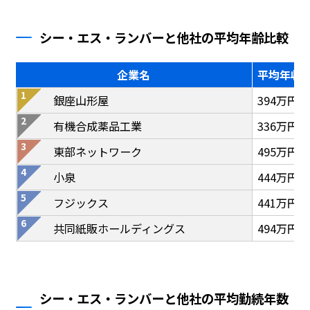
シー・エス・ランバーと他社の平均年齢比較
企業名
平均年収
銀座山形屋
394万円
有機合成薬品工業
336万円
東部ネットワーク
495万円
小泉
444万円
フジックス
441万円
共同紙販ホールディングス
494万円
シー・エス・ランバーと他社の平均勤続年数