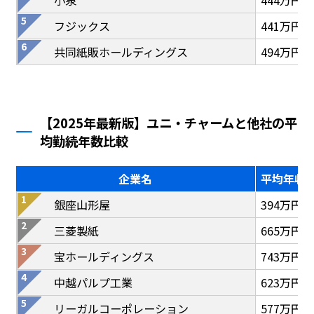
小泉
444万円
フジックス
441万円
共同紙販ホールディングス
494万円
【2025年最新版】ユニ・チャームと他社の平
均勤続年数比較
企業名
平均年収
銀座山形屋
394万円
三菱製紙
665万円
宝ホールディングス
743万円
中越パルプ工業
623万円
リーガルコーポレーション
577万円