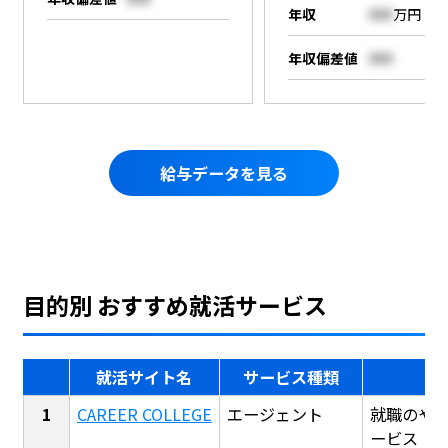
年収
000
万円
年収偏差値
000
給与データを見る
目的別 おすすめ就活サービス
就活サイト名
サービス種類
CAREER COLLEGE
エージェント
就職のや
ービス