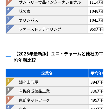
サントリー食品インターナショナル
1114万円
味の素
1048万円
オリンパス
1041万円
ファーストリテイリング
959万円
【2025年最新版】ユニ・チャームと他社の平
均年齢比較
企業名
平均年収
銀座山形屋
394万円
有機合成薬品工業
336万円
東部ネットワーク
495万円