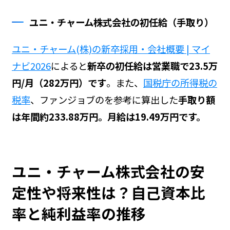
ユニ・チャーム株式会社の初任給（手取り）
ユニ・チャーム(株)の新卒採用・会社概要 | マイ
ナビ2026
によると
新卒の初任給は営業職で23.5万
円/月（282万円）です
。また、
国税庁の所得税の
税率
、ファンジョブの
を参考に算出した
手取り額
は年間約233.88万円。月給は19.49万円です。
ユニ・チャーム株式会社の安
定性や将来性は？自己資本比
率と純利益率の推移