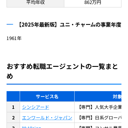
平均年収
862万円
【2025年最新版】ユニ・チャームの事業年度
1961年
おすすめ転職エージェントの一覧まと
め
サービス名
対象
シンシアード
【専門】人気大手企業転
エンワールド・ジャパン
【専門】日系グローバル
MyVIsion
【専門】コンサル業界転