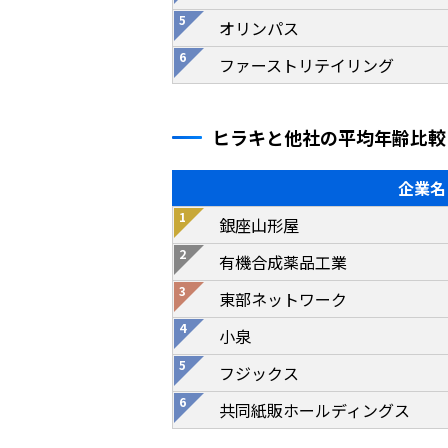
オリンパス
ファーストリテイリング
ヒラキと他社の平均年齢比較
企業名
銀座山形屋
有機合成薬品工業
東部ネットワーク
小泉
フジックス
共同紙販ホールディングス