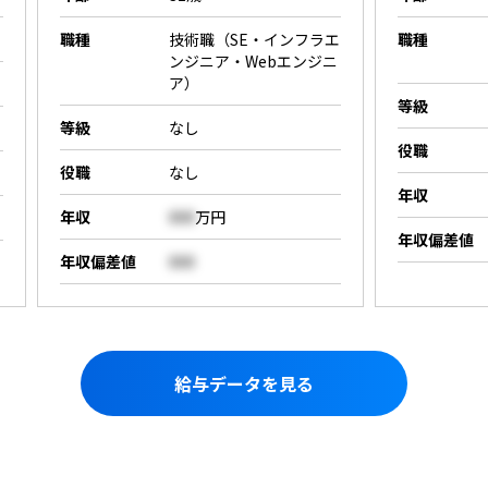
職種
技術職（SE・インフラエ
職種
ンジニア・Webエンジニ
ア）
等級
等級
なし
役職
役職
なし
年収
年収
000
万円
年収偏差値
年収偏差値
000
給与データを見る