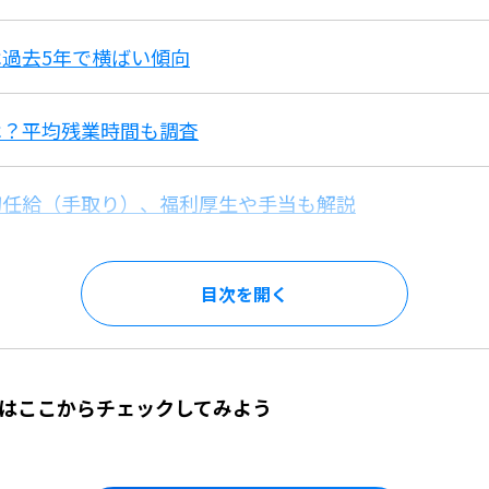
過去5年で横ばい傾向
は？平均残業時間も調査
初任給（手取り）、福利厚生や手当も解説
目次を
はここからチェックしてみよう