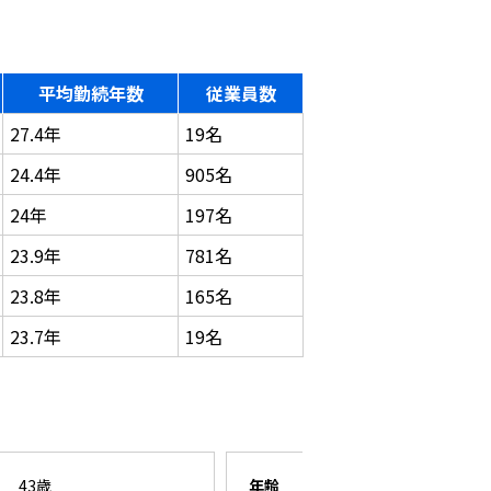
平均勤続年数
従業員数
27.4年
19名
24.4年
905名
24年
197名
23.9年
781名
23.8年
165名
23.7年
19名
43歳
年齢
26歳