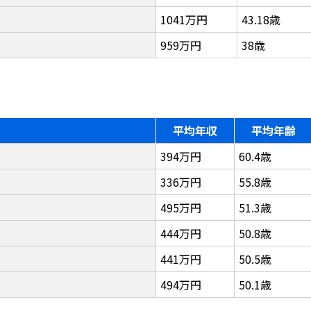
1041万円
43.18歳
959万円
38歳
平均年収
平均年齢
394万円
60.4歳
336万円
55.8歳
495万円
51.3歳
444万円
50.8歳
441万円
50.5歳
494万円
50.1歳