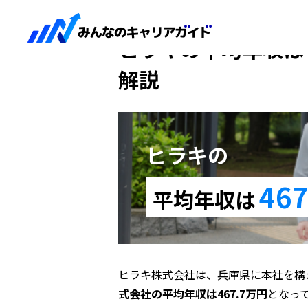
HOME
ヒラキ
ヒラキの平均年収は
解説
ヒラキの
467
平均年収は
ヒラキ株式会社は、兵庫県に本社を構
式会社の平均年収は467.7万円
となっ