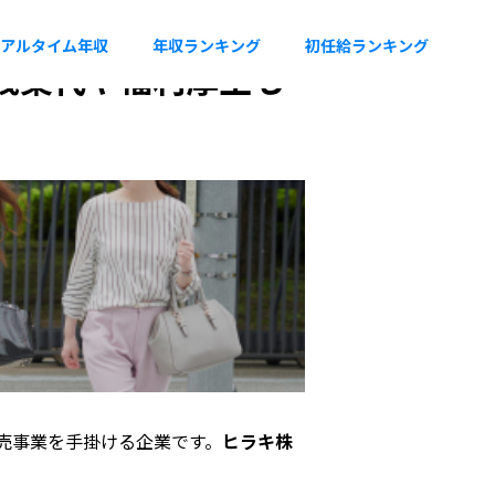
アルタイム年収
年収ランキング
初任給ランキング
、残業代や福利厚生も
売事業を手掛ける企業です。
ヒラキ株