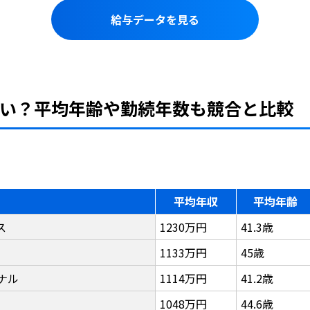
給与データを見る
い？平均年齢や勤続年数も競合と比較
平均年収
平均年齢
ス
1230万円
41.3歳
1133万円
45歳
ナル
1114万円
41.2歳
1048万円
44.6歳