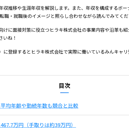
年収推移や生涯年収を解説します。また、年収を構成するボー
ひ転職・就職後のイメージと照らし合わせながら読んでみてくだ
向けに面接対策に役立つヒラキ株式会社の事業内容や沿革も紹
さいね！
）に登録するとヒラキ株式会社で実際に働いているみんキャリ
。
目次
？平均年齢や勤続年数も競合と比較
67.7万円（手取りは約39万円）