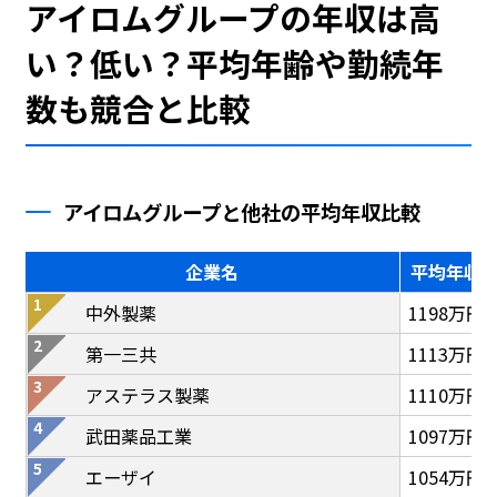
アイロムグループの年収は高
い？低い？平均年齢や勤続年
数も競合と比較
アイロムグループと他社の平均年収比較
企業名
平均年収
中外製薬
1198万円
第一三共
1113万円
アステラス製薬
1110万円
武田薬品工業
1097万円
エーザイ
1054万円