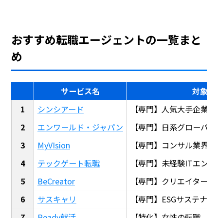
おすすめ転職エージェントの一覧まと
め
サービス名
対象
シンシアード
【専門】人気大手企業転
エンワールド・ジャパン
【専門】日系グローバル
MyVIsion
【専門】コンサル業界転
テックゲート転職
【専門】未経験ITエンジ
BeCreator
【専門】クリエイター・
サスキャリ
【専門】ESGサステナビ
Ready就活
【特化】女性の転職