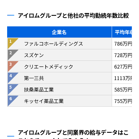
アイロムグループと他社の平均勤続年数比較
企業名
平均年収
ファルコホールディングス
786万円
スズケン
728万円
クリエートメディック
627万円
第一三共
1113万円
扶桑薬品工業
585万円
キッセイ薬品工業
755万円
アイロムグループと同業界の給与データはこ