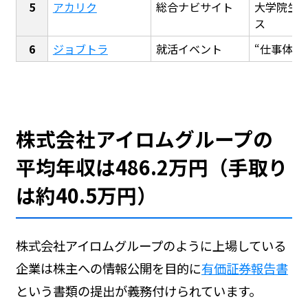
アカリク
総合ナビサイト
大学院生
ス
ジョブトラ
就活イベント
“仕事体験
株式会社アイロムグループの
平均年収は486.2万円（手取り
は約40.5万円）
株式会社アイロムグループのように上場している
企業は株主への情報公開を目的に
有価証券報告書
という書類の提出が義務付けられています。