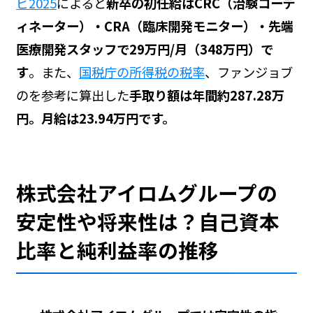
ビ2025
によると
新卒の初任給はCRC（治験コーデ
ィネーター）・CRA（臨床開発モニター）・先端
医療開発スタッフで29万円/月（348万円）で
す
。また、
国税庁の所得税の税率
、ファンジョブ
の
を参考に算出した
手取り額は年間約287.28万
円。月給は23.94万円です。
株式会社アイロムグループの
安定性や将来性は？自己資本
比率と純利益率の推移