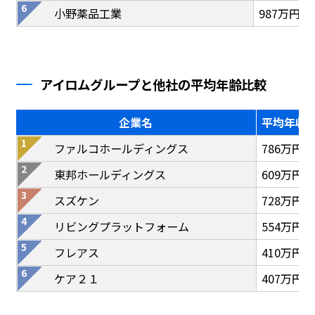
小野薬品工業
987万円
アイロムグループと他社の平均年齢比較
企業名
平均年収
ファルコホールディングス
786万円
東邦ホールディングス
609万円
スズケン
728万円
リビングプラットフォーム
554万円
フレアス
410万円
ケア２１
407万円