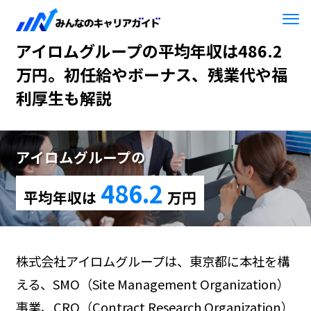
HOME
アイロムグループ
アイロムグループの平均年収は486.2
万円。初任給やボーナス、残業代や福
利厚生も解説
アイロムグループの
486.2
平均年収は
万円
株式会社アイロムグループは、東京都に本社を構
える、SMO（Site Management Organization）
事業、CRO（Contract Research Organization）