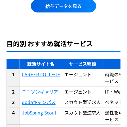
給与データを見る
目的別 おすすめ就活サービス
就活サイト名
サービス種類
CAREER COLLEGE
エージェント
就職のや
ービス
ユニゾンキャリア
エージェント
IT・We
dodaキャンパス
スカウト型逆求人
ベネッセ
JobSpring Scout
スカウト型逆求人
適性を可
ービス