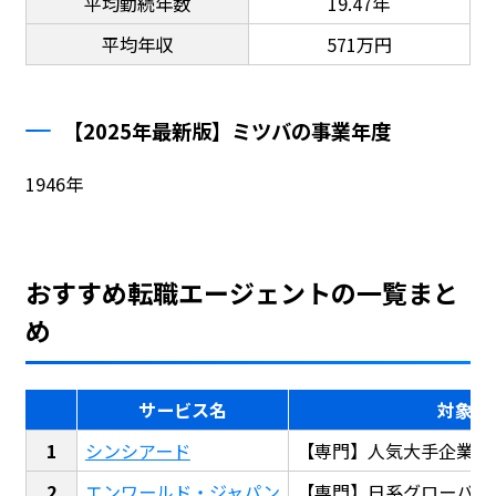
平均勤続年数
19.47年
平均年収
571万円
【2025年最新版】ミツバの事業年度
1946年
おすすめ転職エージェントの一覧まと
め
サービス名
対象
シンシアード
【専門】人気大手企業転
エンワールド・ジャパン
【専門】日系グローバル