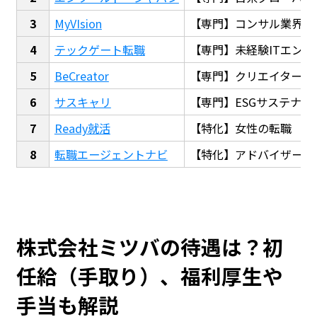
MyVIsion
【専門】コンサル業界転
テックゲート転職
【専門】未経験ITエンジ
BeCreator
【専門】クリエイター・
サスキャリ
【専門】ESGサステナビ
Ready就活
【特化】女性の転職
転職エージェントナビ
【特化】アドバイザー探
株式会社ミツバの待遇は？初
任給（手取り）、福利厚生や
手当も解説