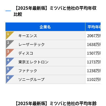
【2025年最新版】ミツバと他社の平均年収
比較
企業名
平均年収
キーエンス
2067万円
レーザーテック
1638万円
ディスコ
1507万円
東京エレクトロン
1273万円
ファナック
1238万円
ソニーグループ
1102万円
【2025年最新版】ミツバと他社の平均年齢