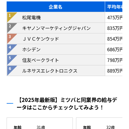
企業名
平均年収
松尾電機
475万円
キヤノンマーケティングジャパン
835万円
ＪＶＣケンウッド
854万円
ホシデン
686万円
住友ベークライト
798万円
ルネサスエレクトロニクス
889万円
【2025年最新版】ミツバと同業界の給与デ
ータはここからチェックしてみよう！
年齢
31歳
年齢
32歳