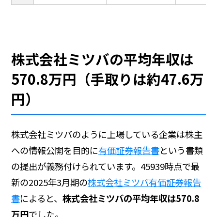
株式会社ミツバの平均年収は
570.8万円（手取りは約47.6万
円）
株式会社ミツバのように上場している企業は株主
への情報公開を目的に
有価証券報告書
という書類
の提出が義務付けられています。45939時点で最
新の2025年3月期の
株式会社ミツバ有価証券報告
書
によると、
株式会社ミツバの平均年収は570.8
万円
でした。