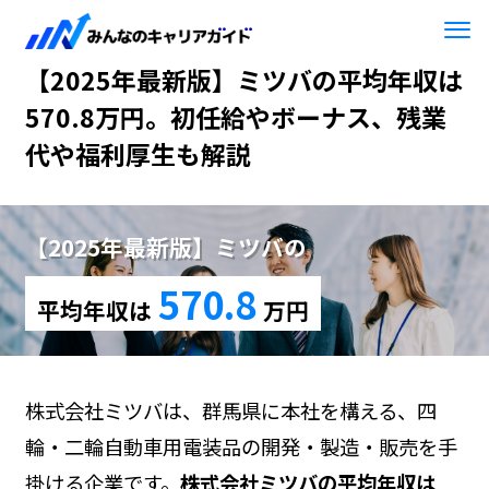
HOME
【2025年最新版】ミツバ
【2025年最新版】ミツバの平均年収は
570.8万円。初任給やボーナス、残業
代や福利厚生も解説
【2025年最新版】ミツバの
570.8
平均年収は
万円
株式会社ミツバは、群馬県に本社を構える、四
輪・二輪自動車用電装品の開発・製造・販売を手
掛ける企業です。
株式会社ミツバの平均年収は