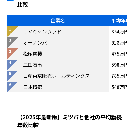
比較
企業名
平均年収
ＪＶＣケンウッド
854万円
オーナンバ
618万円
松尾電機
475万円
三国商事
598万円
日産東京販売ホールディングス
785万円
日本精密
548万円
【2025年最新版】ミツバと他社の平均勤続
年数比較