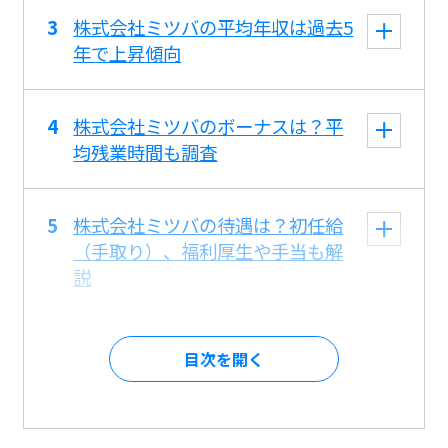
株式会社ミツバの平均年収は過去5
年で上昇傾向
株式会社ミツバのボーナスは？平
均残業時間も調査
株式会社ミツバの待遇は？初任給
（手取り）、福利厚生や手当も解
説
目次を