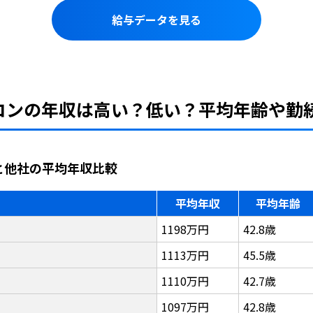
給与データを見る
ニコンの年収は高い？低い？平均年齢や勤
と他社の平均年収比較
平均年収
平均年齢
1198万円
42.8歳
1113万円
45.5歳
1110万円
42.7歳
1097万円
42.8歳