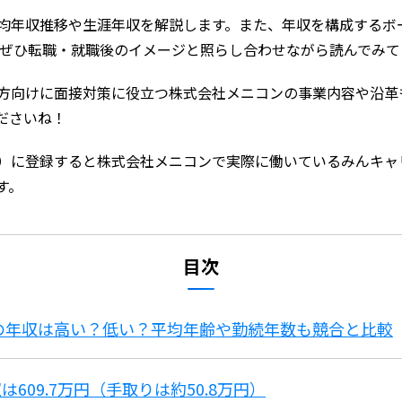
均年収推移や生涯年収を解説します。また、年収を構成するボ
 ぜひ転職・就職後のイメージと照らし合わせながら読んでみて
方向けに面接対策に役立つ株式会社メニコンの事業内容や沿革
ださいね！
）に登録すると株式会社メニコンで実際に働いているみんキャ
す。
目次
ンの年収は高い？低い？平均年齢や勤続年数も競合と比較
609.7万円（手取りは約50.8万円）