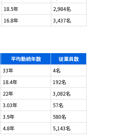
18.5年
2,984名
16.8年
3,437名
平均勤続年数
従業員数
33年
4名
18.4年
192名
22年
3,082名
3.03年
57名
3.9年
580名
4.8年
5,143名