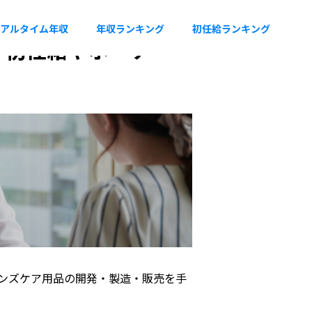
アルタイム年収
年収ランキング
初任給ランキング
円。初任給やボーナ
ンズケア用品の開発・製造・販売を手