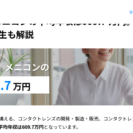
リ
メニコンの平均年収は609.7 万
生も解説
版】メニコンの
.7
万円
構える、コンタクトレンズの開発・製造・販売、コンタクトレ
均年収は609.7万円
となっています。