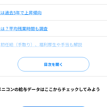
は過去5年で上昇傾向
スは？平均残業時間も調査
？初任給（手取り）、福利厚生や手当も解説
目次を
】メニコンの給与データはここからチェックしてみよう