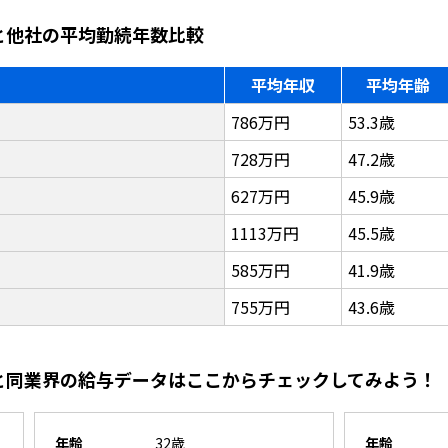
ンと他社の平均勤続年数比較
平均年収
平均年齢
786万円
53.3歳
728万円
47.2歳
627万円
45.9歳
1113万円
45.5歳
585万円
41.9歳
755万円
43.6歳
ンと同業界の給与データはここからチェックしてみよう！
年齢
32歳
年齢