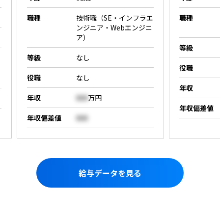
職種
技術職（SE・インフラエ
職種
ンジニア・Webエンジニ
ア）
等級
等級
なし
役職
役職
なし
年収
年収
000
万円
年収偏差値
年収偏差値
000
給与データを見る