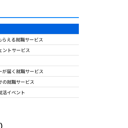
もらえる就職サービス
ジェントサービス
ーが届く就職サービス
けの就職サービス
就活イベント
円）