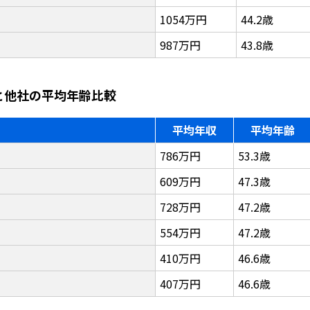
1054万円
44.2歳
987万円
43.8歳
と他社の平均年齢比較
平均年収
平均年齢
786万円
53.3歳
609万円
47.3歳
728万円
47.2歳
554万円
47.2歳
410万円
46.6歳
407万円
46.6歳