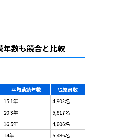
続年数も競合と比較
平均勤続年数
従業員数
15.1年
4,903名
20.3年
5,817名
16.5年
4,806名
14年
5,486名