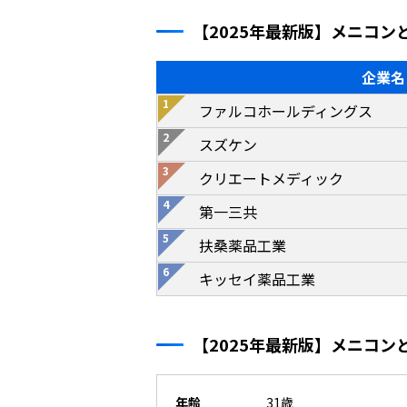
【2025年最新版】メニコ
企業名
ファルコホールディングス
スズケン
クリエートメディック
第一三共
扶桑薬品工業
キッセイ薬品工業
【2025年最新版】メニコ
年齢
31歳