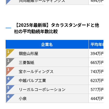
共同紙販ホールディングス
494万円
【2025年最新版】タカラスタンダードと他
社の平均勤続年数比較
企業名
平均年収
銀座山形屋
394万円
三菱製紙
665万円
宝ホールディングス
743万円
中越パルプ工業
623万円
リーガルコーポレーション
577万円
小泉
444万円