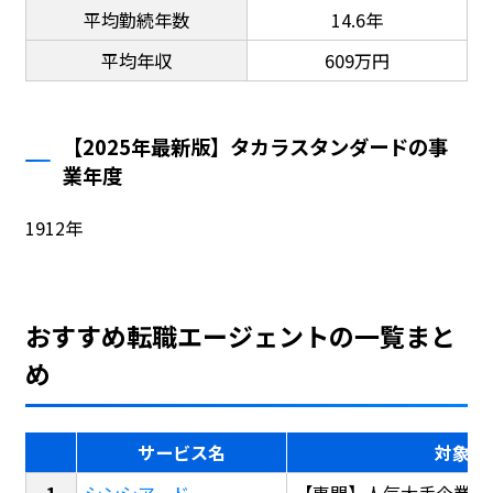
平均勤続年数
14.6年
平均年収
609万円
【2025年最新版】タカラスタンダードの事
業年度
1912年
おすすめ転職エージェントの一覧まと
め
サービス名
対象
シンシアード
【専門】人気大手企業転