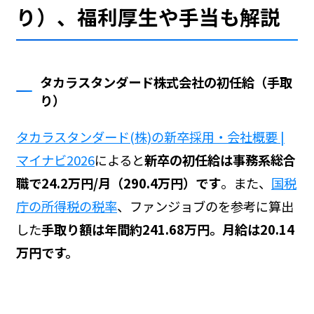
り）、福利厚生や手当も解説
タカラスタンダード株式会社の初任給（手取
り）
タカラスタンダード(株)の新卒採用・会社概要 |
マイナビ2026
によると
新卒の初任給は事務系総合
職で24.2万円/月（290.4万円）です
。また、
国税
庁の所得税の税率
、ファンジョブの
を参考に算出
した
手取り額は年間約241.68万円。月給は20.14
万円です。