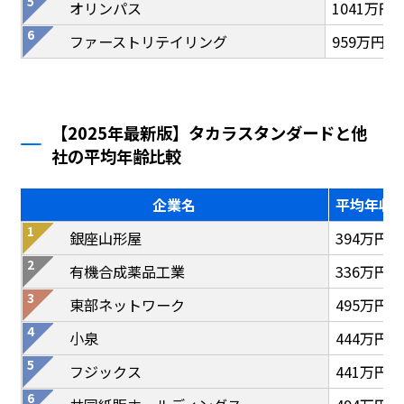
オリンパス
1041万円
ファーストリテイリング
959万円
【2025年最新版】タカラスタンダードと他
社の平均年齢比較
企業名
平均年収
銀座山形屋
394万円
有機合成薬品工業
336万円
東部ネットワーク
495万円
小泉
444万円
フジックス
441万円