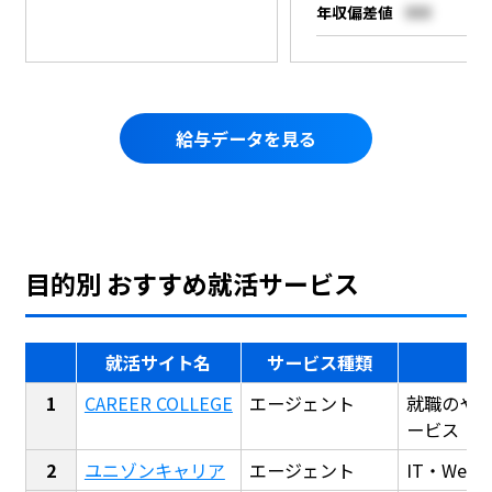
年収偏差値
000
給与データを見る
目的別 おすすめ就活サービス
就活サイト名
サービス種類
CAREER COLLEGE
エージェント
就職のや
ービス
ユニゾンキャリア
エージェント
IT・We