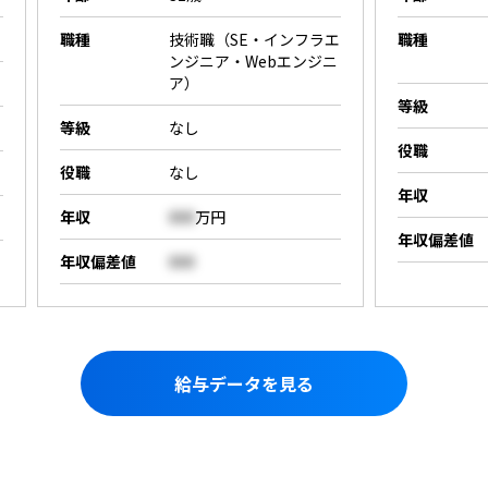
職種
技術職（SE・インフラエ
職種
ンジニア・Webエンジニ
ア）
等級
等級
なし
役職
役職
なし
年収
年収
000
万円
年収偏差値
年収偏差値
000
給与データを見る