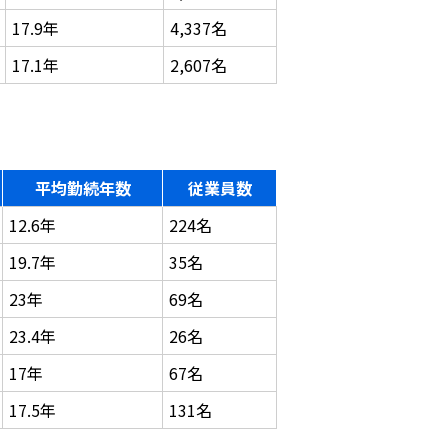
17.9年
4,337名
17.1年
2,607名
平均勤続年数
従業員数
12.6年
224名
19.7年
35名
23年
69名
23.4年
26名
17年
67名
17.5年
131名