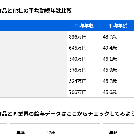
ー食品と他社の平均勤続年数比較
平均年収
平均年齢
836万円
48.7歳
645万円
49.4歳
540万円
46.1歳
576万円
45.9歳
524万円
45.7歳
706万円
45.6歳
ー食品と同業界の給与データはここからチェックしてみよ
年齢
32歳
年齢