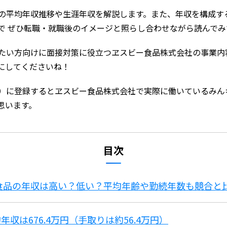
の平均年収推移や生涯年収を解説します。また、年収を構成す
で ぜひ転職・就職後のイメージと照らし合わせながら読んでみ
たい方向けに面接対策に役立つヱスビー食品株式会社の事業内
にしてくださいね！
）に登録するとヱスビー食品株式会社で実際に働いているみん
思います。
目次
ー食品の年収は高い？低い？平均年齢や勤続年数も競合と
収は676.4万円（手取りは約56.4万円）