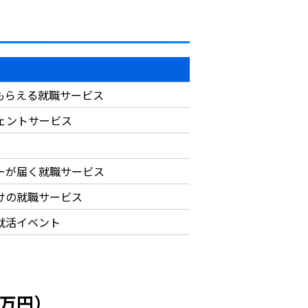
もらえる就職サービス
ジェントサービス
ーが届く就職サービス
けの就職サービス
就活イベント
4万円）