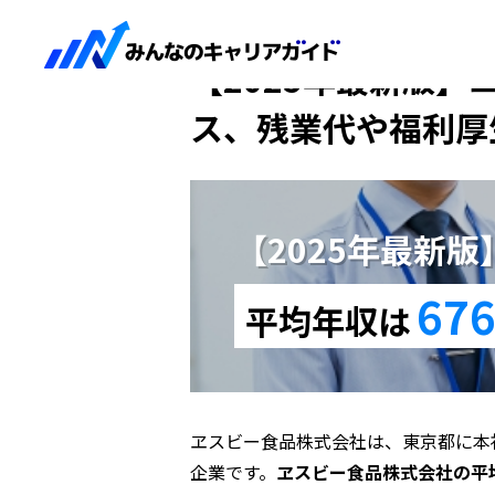
HOME
【2025年最新版】ヱスビー食品
【2025年最新版】
ス、残業代や福利厚
【2025年最新
676
平均年収は
ヱスビー食品株式会社は、東京都に本
企業です。
ヱスビー食品株式会社の平均