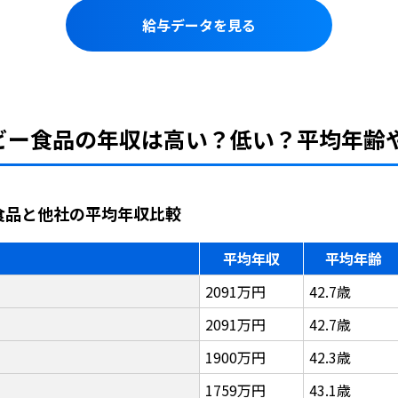
給与データを見る
スビー食品の年収は高い？低い？平均年齢
ー食品と他社の平均年収比較
平均年収
平均年齢
2091万円
42.7歳
2091万円
42.7歳
1900万円
42.3歳
1759万円
43.1歳