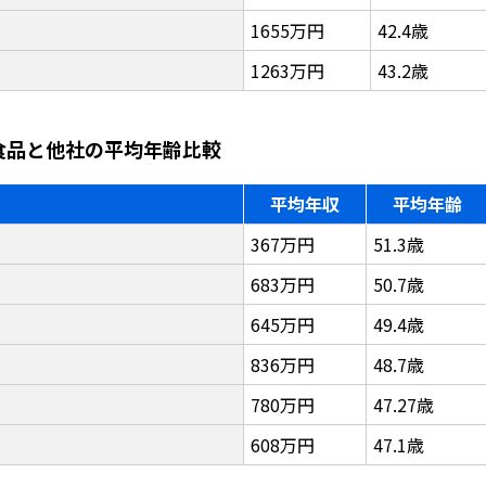
1655万円
42.4歳
1263万円
43.2歳
ー食品と他社の平均年齢比較
平均年収
平均年齢
367万円
51.3歳
683万円
50.7歳
645万円
49.4歳
836万円
48.7歳
780万円
47.27歳
608万円
47.1歳