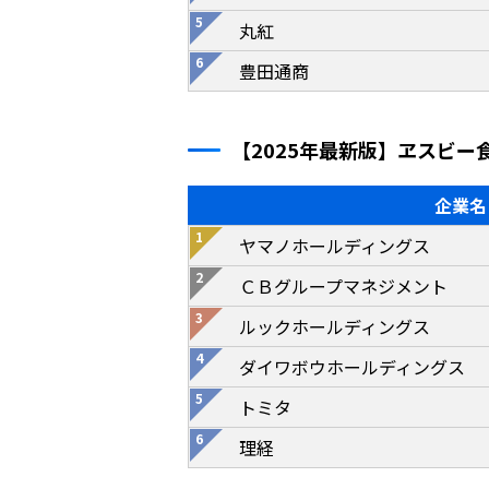
丸紅
豊田通商
【2025年最新版】ヱスビ
企業名
ヤマノホールディングス
ＣＢグループマネジメント
ルックホールディングス
ダイワボウホールディングス
トミタ
理経