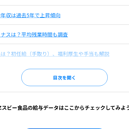
年収は過去5年で上昇傾向
ーナスは？平均残業時間も調査
遇は？初任給（手取り）、福利厚生や手当も解説
目次を
】ヱスビー食品の給与データはここからチェックしてみよ