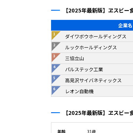
【2025年最新版】ヱスビ
企業名
ダイワボウホールディングス
ルックホールディングス
三協立山
パルステック工業
高見沢サイバネティックス
レオン自動機
【2025年最新版】ヱスビ
年齢
31歳