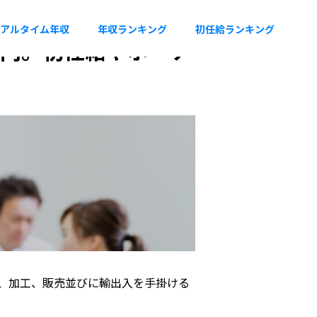
アルタイム年収
年収ランキング
初任給ランキング
4万円。初任給やボーナ
、加工、販売並びに輸出入を手掛ける