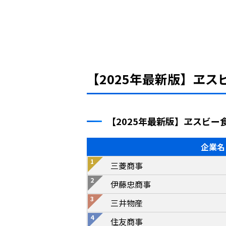
【2025年最新版】ヱ
【2025年最新版】ヱスビ
企業名
三菱商事
伊藤忠商事
三井物産
住友商事