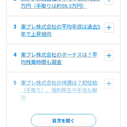
万円（手取りは約59.3万円）
東プレ株式会社の平均年収は過去5
年で上昇傾向
東プレ株式会社のボーナスは？平
均残業時間も調査
東プレ株式会社の待遇は？初任給
（手取り）、福利厚生や手当も解
説
目次を