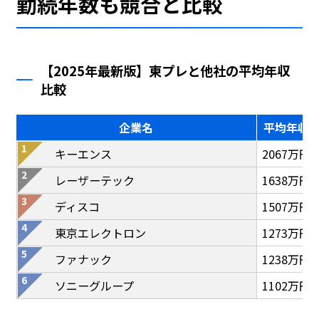
勤続年数も競合と比較
【2025年最新版】東プレと他社の平均年収
比較
企業名
平均年収
キーエンス
2067万円
レーザーテック
1638万円
ディスコ
1507万円
東京エレクトロン
1273万円
ファナック
1238万円
ソニーグループ
1102万円