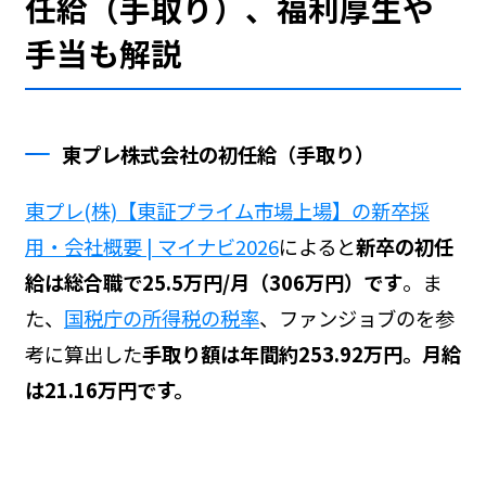
任給（手取り）、福利厚生や
手当も解説
東プレ株式会社の初任給（手取り）
東プレ(株)【東証プライム市場上場】の新卒採
用・会社概要 | マイナビ2026
によると
新卒の初任
給は総合職で25.5万円/月（306万円）です
。ま
た、
国税庁の所得税の税率
、ファンジョブの
を参
考に算出した
手取り額は年間約253.92万円。月給
は21.16万円です。