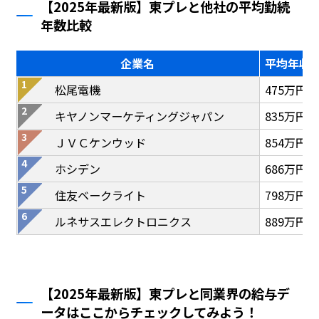
【2025年最新版】東プレと他社の平均勤続
年数比較
企業名
平均年収
松尾電機
475万円
キヤノンマーケティングジャパン
835万円
ＪＶＣケンウッド
854万円
ホシデン
686万円
住友ベークライト
798万円
ルネサスエレクトロニクス
889万円
【2025年最新版】東プレと同業界の給与デ
ータはここからチェックしてみよう！