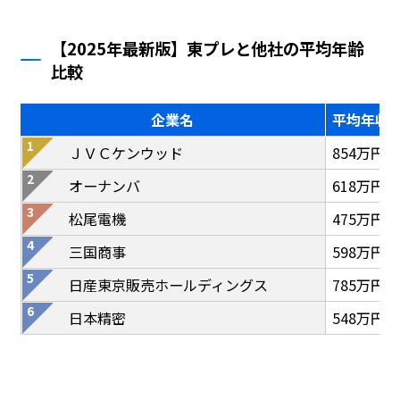
【2025年最新版】東プレと他社の平均年齢
比較
企業名
平均年収
ＪＶＣケンウッド
854万円
オーナンバ
618万円
松尾電機
475万円
三国商事
598万円
日産東京販売ホールディングス
785万円
日本精密
548万円