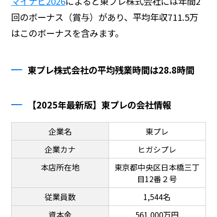
マイナビ2026
によると東プレ株式会社には年間2
回のボーナス（賞与）があり、平均年収711.5万
はこのボーナスを含みます。
東プレ株式会社の平均残業時間は28.8時間
【2025年最新版】東プレの会社情報
企業名
東プレ
企業カナ
ヒガシプレ
本店所在地
東京都中央区日本橋三丁
目12番２号
従業員数
1,544名
資本金
561,000万円