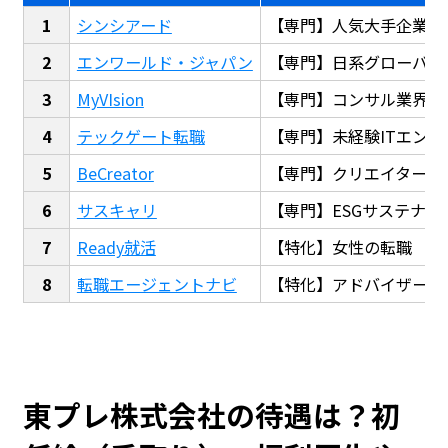
シンシアード
【専門】人気大手企業転
エンワールド・ジャパン
【専門】日系グローバル
MyVIsion
【専門】コンサル業界転
テックゲート転職
【専門】未経験ITエンジ
BeCreator
【専門】クリエイター・
サスキャリ
【専門】ESGサステナビ
Ready就活
【特化】女性の転職
転職エージェントナビ
【特化】アドバイザー探
東プレ株式会社の待遇は？初