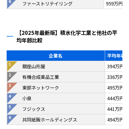
ファーストリテイリング
959万円
【2025年最新版】積水化学工業と他社の平
均年齢比較
企業名
平均年収
銀座山形屋
394万円
有機合成薬品工業
336万円
東部ネットワーク
495万円
小泉
444万円
フジックス
441万円
共同紙販ホールディングス
494万円