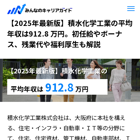
HOME
【2025年最新版】積水化学工業
【2025年最新版】積水化学工業の平均
年収は912.8 万円。初任給やボーナ
ス、残業代や福利厚生も解説
【2025年最新版】積水化学工業の
912.8
平均年収は
万円
積水化学工業株式会社は、大阪府に本社を構え
る、住宅・インフラ・自動車・ＩＴ等の分野に
て、住宅、住宅資材、管工機材、自動車部材、Ｉ