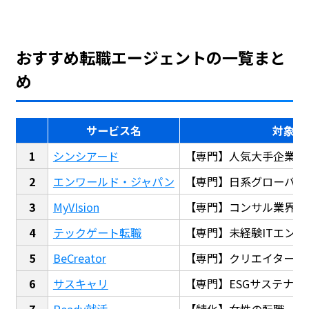
おすすめ転職エージェントの一覧まと
め
サービス名
対象
シンシアード
【専門】人気大手企業転
エンワールド・ジャパン
【専門】日系グローバル
MyVIsion
【専門】コンサル業界転
テックゲート転職
【専門】未経験ITエンジ
BeCreator
【専門】クリエイター・
サスキャリ
【専門】ESGサステナビ
Ready就活
【特化】女性の転職