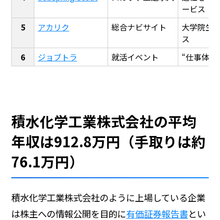
ービス
アカリク
総合ナビサイト
大学院生
ス
ジョブトラ
就活イベント
“仕事体験
積水化学工業株式会社の平均
年収は912.8万円（手取りは約
76.1万円）
積水化学工業株式会社のように上場している企業
は株主への情報公開を目的に
有価証券報告書
とい