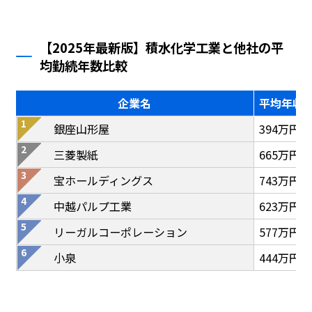
【2025年最新版】積水化学工業と他社の平
均勤続年数比較
企業名
平均年収
銀座山形屋
394万円
三菱製紙
665万円
宝ホールディングス
743万円
中越パルプ工業
623万円
リーガルコーポレーション
577万円
小泉
444万円