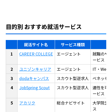
目的別 おすすめ就活サービス
就活サイト名
サービス種類
CAREER COLLEGE
エージェント
就職のや
ービス
ユニゾンキャリア
エージェント
IT・We
dodaキャンパス
スカウト型逆求人
ベネッセ
JobSpring Scout
スカウト型逆求人
適性を可
ービス
アカリク
総合ナビサイト
大学院生
ス