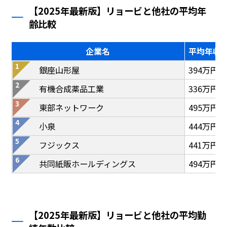
【2025年最新版】リョービと他社の平均年
齢比較
企業名
平均年収
銀座山形屋
394万円
有機合成薬品工業
336万円
東部ネットワーク
495万円
小泉
444万円
フジックス
441万円
共同紙販ホールディングス
494万円
【2025年最新版】リョービと他社の平均勤