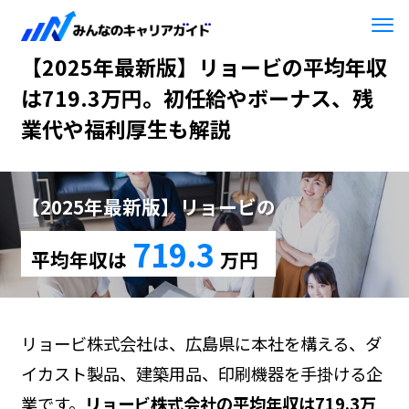
HOME
【2025年最新版】リョービ
【2025年最新版】リョービの平均年収
は719.3万円。初任給やボーナス、残
業代や福利厚生も解説
【2025年最新版】リョービの
719.3
平均年収は
万円
リョービ株式会社は、広島県に本社を構える、ダ
イカスト製品、建築用品、印刷機器を手掛ける企
業です。
リョービ株式会社の平均年収は719.3万