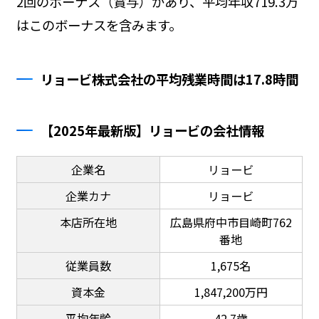
2回のボーナス（賞与）があり、平均年収719.3万
はこのボーナスを含みます。
リョービ株式会社の平均残業時間は17.8時間
【2025年最新版】リョービの会社情報
企業名
リョービ
企業カナ
リョービ
本店所在地
広島県府中市目崎町762
番地
従業員数
1,675名
資本金
1,847,200万円
平均年齢
42.7歳