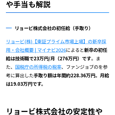
や手当も解説
リョービ株式会社の初任給（手取り）
リョービ(株)【東証プライム市場上場】の新卒採
用・会社概要 | マイナビ2026
によると
新卒の初任
給は技術職で23万円/月（276万円）です
。ま
た、
国税庁の所得税の税率
、ファンジョブの
を参
考に算出した
手取り額は年間約228.36万円。月給
は19.03万円です。
リョービ株式会社の安定性や