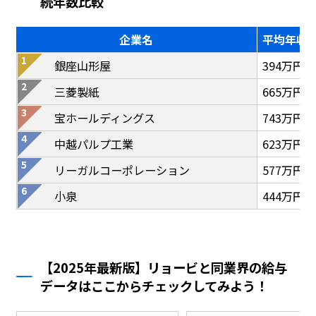
続年数比較
企業名
平均年収
銀座山形屋
394万円
三菱製紙
665万円
宝ホールディングス
743万円
中越パルプ工業
623万円
リーガルコーポレーション
577万円
小泉
444万円
【2025年最新版】リョービと同業界の給与
データはここからチェックしてみよう！