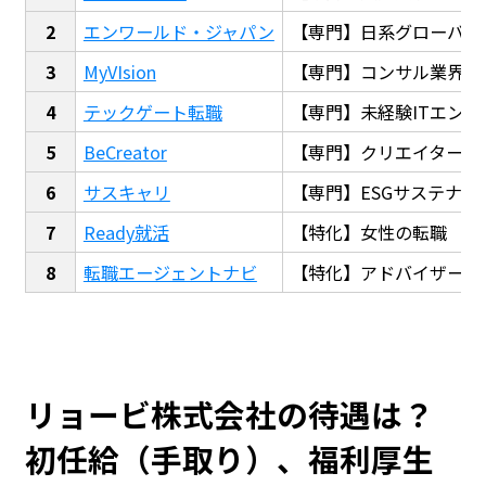
エンワールド・ジャパン
【専門】日系グローバル
MyVIsion
【専門】コンサル業界転
テックゲート転職
【専門】未経験ITエンジ
BeCreator
【専門】クリエイター・
サスキャリ
【専門】ESGサステナビ
Ready就活
【特化】女性の転職
転職エージェントナビ
【特化】アドバイザー探
リョービ株式会社の待遇は？
初任給（手取り）、福利厚生