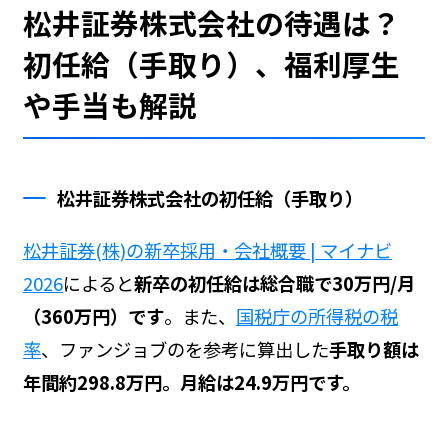
松井証券株式会社の待遇は？
初任給（手取り）、福利厚生
や手当も解説
松井証券株式会社の初任給（手取り）
松井証券(株)の新卒採用・会社概要 | マイナビ
2026
によると
新卒の初任給は総合職で30万円/月
（360万円）です
。また、
国税庁の所得税の税
率
、ファンジョブの
を参考に算出した
手取り額は
年間約298.8万円。月給は24.9万円です。