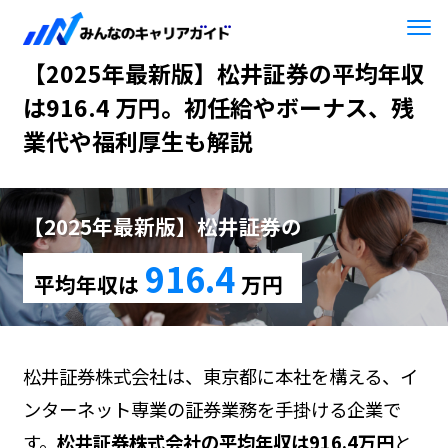
HOME
【2025年最新版】松井証券
【2025年最新版】松井証券の平均年収
は916.4 万円。初任給やボーナス、残
業代や福利厚生も解説
【2025年最新版】松井証券の
916.4
平均年収は
万円
松井証券株式会社は、東京都に本社を構える、イ
ンターネット専業の証券業務を手掛ける企業で
す。
松井証券株式会社の平均年収は916.4万円
と