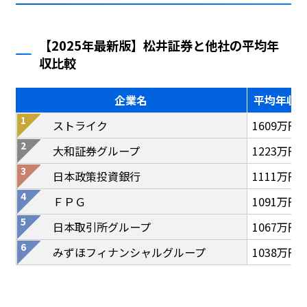
【2025年最新版】松井証券と他社の平均年
収比較
企業名
平均年収
ストライク
1609万円
大和証券グループ
1223万円
日本政策投資銀行
1111万円
ＦＰＧ
1091万円
日本取引所グループ
1067万円
みずほフィナンシャルグループ
1038万円