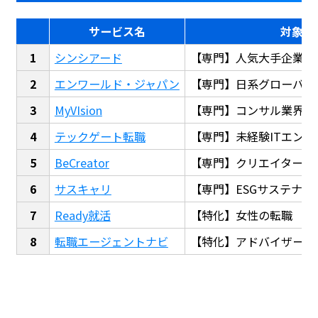
サービス名
対象
シンシアード
【専門】人気大手企業転
エンワールド・ジャパン
【専門】日系グローバル
MyVIsion
【専門】コンサル業界転
テックゲート転職
【専門】未経験ITエンジ
BeCreator
【専門】クリエイター・
サスキャリ
【専門】ESGサステナビ
Ready就活
【特化】女性の転職
転職エージェントナビ
【特化】アドバイザー探