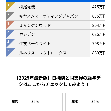
松尾電機
475万円
キヤノンマーケティングジャパン
835万円
ＪＶＣケンウッド
854万円
ホシデン
686万円
住友ベークライト
798万円
ルネサスエレクトロニクス
889万円
【2025年最新版】日機装と同業界の給与デ
ータはここからチェックしてみよう！
年齢
31歳
年齢
32歳