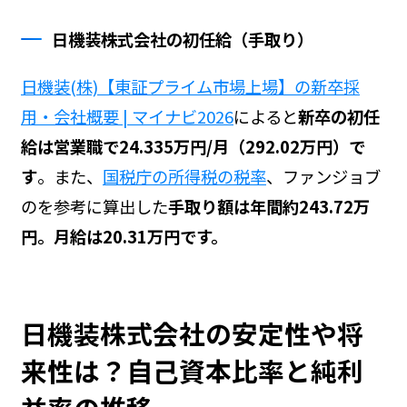
日機装株式会社の初任給（手取り）
日機装(株)【東証プライム市場上場】の新卒採
用・会社概要 | マイナビ2026
によると
新卒の初任
給は営業職で24.335万円/月（292.02万円）で
す
。また、
国税庁の所得税の税率
、ファンジョブ
の
を参考に算出した
手取り額は年間約243.72万
円。月給は20.31万円です。
日機装株式会社の安定性や将
来性は？自己資本比率と純利