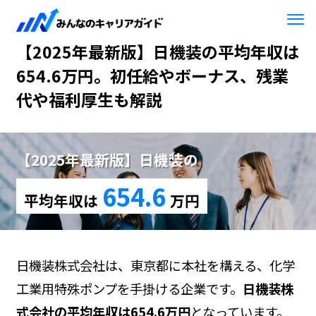
HOME
【2025年最新版】日機装
【2025年最新版】日機装の平均年収は
654.6万円。初任給やボーナス、残業
代や福利厚生も解説
【2025年最新版】日機装の
654.6
平均年収は
万円
日機装株式会社は、東京都に本社を構える、化学
工業用特殊ポンプを手掛ける企業です。
日機装株
式会社の平均年収は654.6万円
となっています。