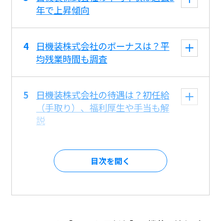
年で上昇傾向
日機装株式会社のボーナスは？平
均残業時間も調査
日機装株式会社の待遇は？初任給
（手取り）、福利厚生や手当も解
説
目次を