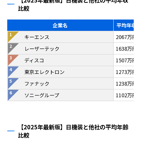
【2025年最新版】日機装と他社の平均年収
比較
企業名
平均年収
キーエンス
2067万円
レーザーテック
1638万円
ディスコ
1507万円
東京エレクトロン
1273万円
ファナック
1238万円
ソニーグループ
1102万円
【2025年最新版】日機装と他社の平均年齢
比較