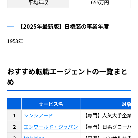
平均年収
655万円
【2025年最新版】日機装の事業年度
1953年
おすすめ転職エージェントの一覧まと
め
サービス名
対象
シンシアード
【専門】人気大手企業転
エンワールド・ジャパン
【専門】日系グローバル
MyVIsion
【専門】コンサル業界転