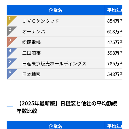
企業名
平均年収
ＪＶＣケンウッド
854万円
オーナンバ
618万円
松尾電機
475万円
三国商事
598万円
日産東京販売ホールディングス
785万円
日本精密
548万円
【2025年最新版】日機装と他社の平均勤続
年数比較
企業名
平均年収