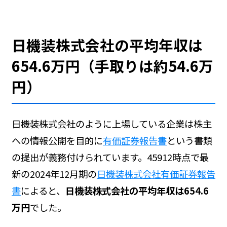
日機装株式会社の平均年収は
654.6万円（手取りは約54.6万
円）
日機装株式会社のように上場している企業は株主
への情報公開を目的に
有価証券報告書
という書類
の提出が義務付けられています。45912時点で最
新の2024年12月期の
日機装株式会社有価証券報告
書
によると、
日機装株式会社の平均年収は654.6
万円
でした。