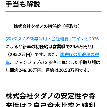
手当も解説
株式会社タダノの初任給（手取り）
(株)タダノの新卒採用・会社概要 | マイナビ2026
によると
新卒の初任給は営業職で24.6万円/月
（295.2万円）です
。また、
国税庁の所得税の税
率
、ファンジョブの
を参考に算出した
手取り額は
年間約246.36万円。月給は20.53万円です。
株式会社タダノの安定性や将
来性は？自己資本比率と純利