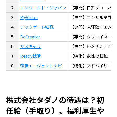
エンワールド・ジャパン
【専門】日系グローバル
MyVIsion
【専門】コンサル業界転
テックゲート転職
【専門】未経験ITエンジ
BeCreator
【専門】クリエイター・
サスキャリ
【専門】ESGサステナビ
Ready就活
【特化】女性の転職
転職エージェントナビ
【特化】アドバイザー探
株式会社タダノの待遇は？初
任給（手取り）、福利厚生や