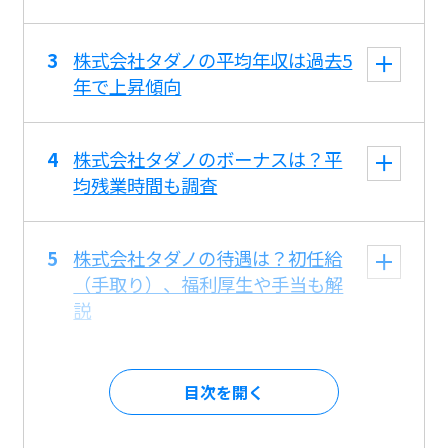
株式会社タダノの平均年収は過去5
年で上昇傾向
株式会社タダノのボーナスは？平
均残業時間も調査
株式会社タダノの待遇は？初任給
（手取り）、福利厚生や手当も解
説
目次を