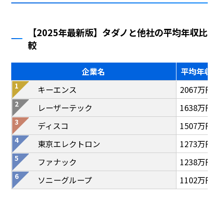
【2025年最新版】タダノと他社の平均年収比
較
企業名
平均年収
キーエンス
2067万円
レーザーテック
1638万円
ディスコ
1507万円
東京エレクトロン
1273万円
ファナック
1238万円
ソニーグループ
1102万円