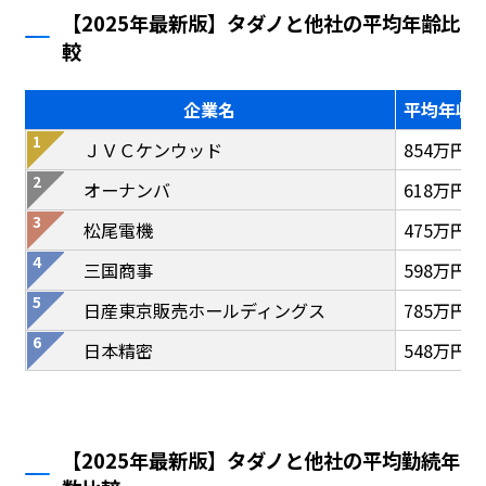
【2025年最新版】タダノと他社の平均年齢比
較
企業名
平均年収
ＪＶＣケンウッド
854万円
オーナンバ
618万円
松尾電機
475万円
三国商事
598万円
日産東京販売ホールディングス
785万円
日本精密
548万円
【2025年最新版】タダノと他社の平均勤続年