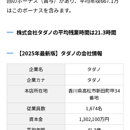
回のボーナス（賞与）があり、平均年収667.1万
はこのボーナスを含みます。
株式会社タダノの平均残業時間は21.3時間
【2025年最新版】タダノの会社情報
企業名
タダノ
企業カナ
タダノ
本店所在地
香川県高松市新田町甲34
番地
従業員数
1,674名
資本金
1,302,100万円
平均年齢
41.3歳