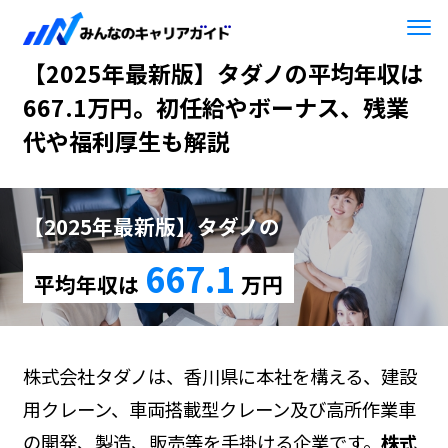
HOME
【2025年最新版】タダノ
【2025年最新版】タダノの平均年収は
667.1万円。初任給やボーナス、残業
代や福利厚生も解説
【2025年最新版】タダノの
667.1
平均年収は
万円
株式会社タダノは、香川県に本社を構える、建設
用クレーン、車両搭載型クレーン及び高所作業車
の開発、製造、販売等を手掛ける企業です。
株式