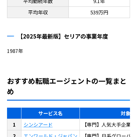
平均勤続年数
9.1年
平均年収
539万円
【2025年最新版】セリアの事業年度
1987年
おすすめ転職エージェントの一覧まと
め
サービス名
対象
シンシアード
【専門】人気大手企業転
エンワールド・ジャパン
【専門】日系グローバル