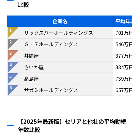
比較
企業名
平均年収
サックスバーホールディングス
701万円
Ｇ‐７ホールディングス
546万円
井筒屋
377万円
さいか屋
384万円
髙島屋
739万円
サガミホールディングス
657万円
【2025年最新版】セリアと他社の平均勤続
年数比較