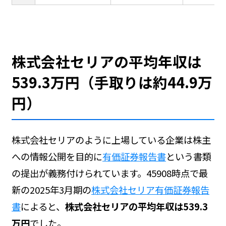
株式会社セリアの平均年収は
539.3万円（手取りは約44.9万
円）
株式会社セリアのように上場している企業は株主
への情報公開を目的に
有価証券報告書
という書類
の提出が義務付けられています。45908時点で最
新の2025年3月期の
株式会社セリア有価証券報告
書
によると、
株式会社セリアの平均年収は539.3
万円
でした。