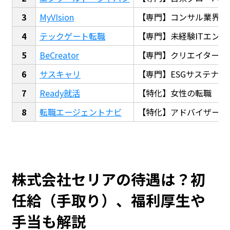
MyVIsion
【専門】コンサル業界転
テックゲート転職
【専門】未経験ITエンジ
BeCreator
【専門】クリエイター・
サスキャリ
【専門】ESGサステナビ
Ready就活
【特化】女性の転職
転職エージェントナビ
【特化】アドバイザー探
株式会社セリアの待遇は？初
任給（手取り）、福利厚生や
手当も解説