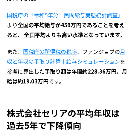
国税庁の「令和5年分 民間給与実態統計調査」
より
全国の平均給与が459万円であることを考え
ると、 全国平均よりも高い水準となっています。
また、
国税庁の所得税の税率
、ファンジョブの
月
収と年収の手取り計算｜給与シミュレーション
を
参考に算出した
手取り額は年間約228.36万円、月
給は約19.03万円
です。
株式会社セリアの平均年収は
過去5年で下降傾向