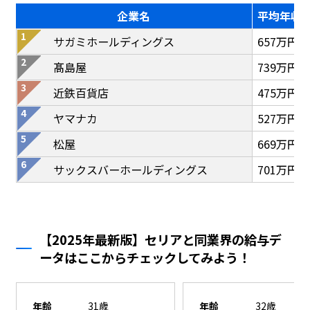
企業名
平均年収
サガミホールディングス
657万円
髙島屋
739万円
近鉄百貨店
475万円
ヤマナカ
527万円
松屋
669万円
サックスバーホールディングス
701万円
【2025年最新版】セリアと同業界の給与デ
ータはここからチェックしてみよう！
年齢
31歳
年齢
32歳