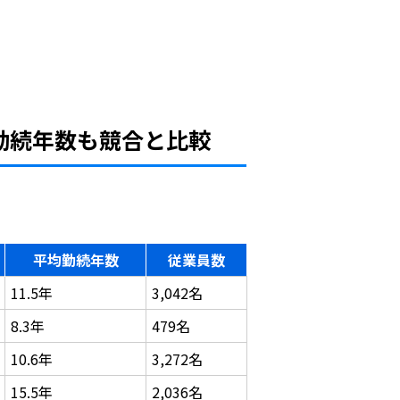
勤続年数も競合と比較
平均勤続年数
従業員数
11.5年
3,042名
8.3年
479名
10.6年
3,272名
15.5年
2,036名