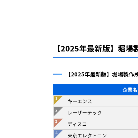
【2025年最新版】堀
【2025年最新版】堀場製
企業名
キーエンス
レーザーテック
ディスコ
東京エレクトロン