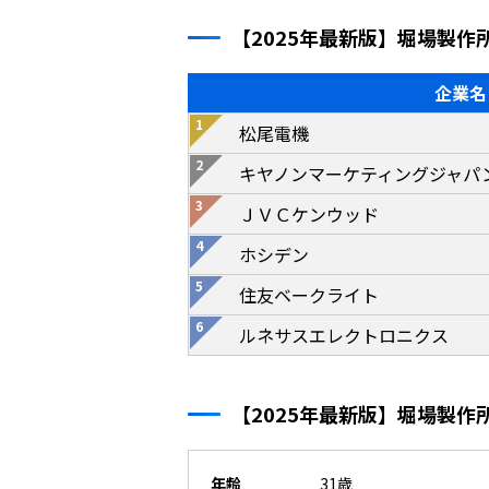
【2025年最新版】堀場製
企業名
松尾電機
キヤノンマーケティングジャパ
ＪＶＣケンウッド
ホシデン
住友ベークライト
ルネサスエレクトロニクス
【2025年最新版】堀場製
年齢
31歳