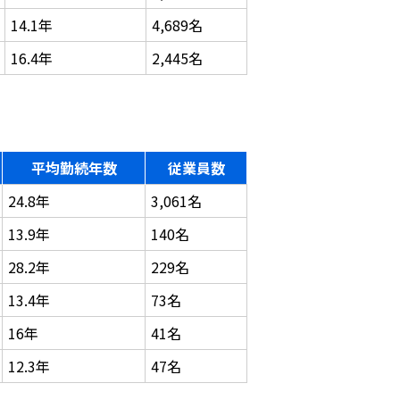
14.1年
4,689名
16.4年
2,445名
平均勤続年数
従業員数
24.8年
3,061名
13.9年
140名
28.2年
229名
13.4年
73名
16年
41名
12.3年
47名