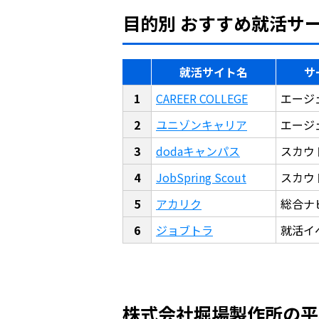
目的別 おすすめ就活サ
就活サイト名
サ
CAREER COLLEGE
エージ
ユニゾンキャリア
エージ
dodaキャンパス
スカウ
JobSpring Scout
スカウ
アカリク
総合ナ
ジョブトラ
就活イ
株式会社堀場製作所の平均