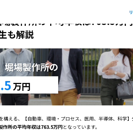
リ
堀場製作所の平均年収は763.5万
生も解説
版】堀場製作所の
.5
万円
を構える、【自動車、環境・プロセス、医用、半導体、科学】
作所の平均年収は763.5万円
となっています。