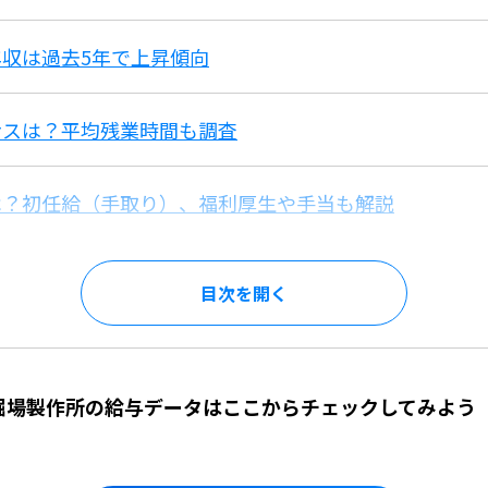
収は過去5年で上昇傾向
ナスは？平均残業時間も調査
は？初任給（手取り）、福利厚生や手当も解説
目次を
】堀場製作所の給与データはここからチェックしてみよう