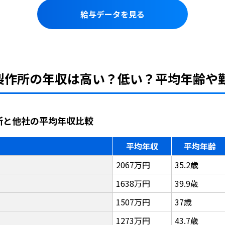
給与データを見る
場製作所の年収は高い？低い？平均年齢や
作所と他社の平均年収比較
平均年収
平均年齢
2067万円
35.2歳
1638万円
39.9歳
1507万円
37歳
1273万円
43.7歳