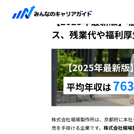
HOME
【2025年最新版】堀場製作所
【2025年最新版】
ス、残業代や福利厚
【2025年最新
763
平均年収は
株式会社堀場製作所は、京都府に本社
売を手掛ける企業です。
株式会社堀場製