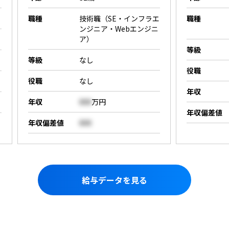
職種
技術職（SE・インフラエ
職種
ンジニア・Webエンジニ
ア）
等級
等級
なし
役職
役職
なし
年収
年収
000
万円
年収偏差値
年収偏差値
000
給与データを見る