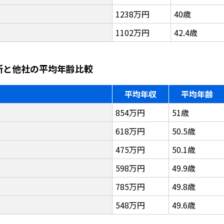
1238万円
40歳
1102万円
42.4歳
作所と他社の平均年齢比較
平均年収
平均年齢
854万円
51歳
618万円
50.5歳
475万円
50.1歳
598万円
49.9歳
785万円
49.8歳
548万円
49.6歳