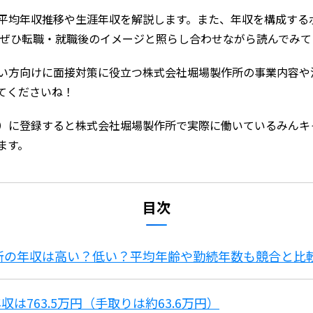
平均年収推移や生涯年収を解説します。また、年収を構成する
 ぜひ転職・就職後のイメージと照らし合わせながら読んでみて
い方向けに面接対策に役立つ株式会社堀場製作所の事業内容や
てくださいね！
）に登録すると株式会社堀場製作所で実際に働いているみんキ
ます。
目次
作所の年収は高い？低い？平均年齢や勤続年数も競合と比
は763.5万円（手取りは約63.6万円）