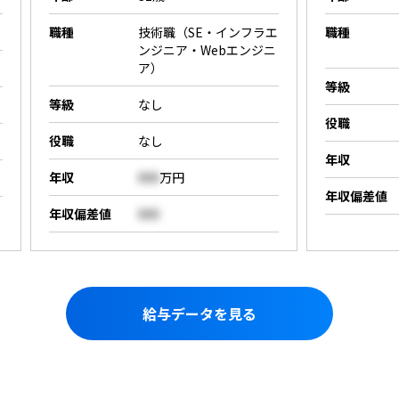
職種
技術職（SE・インフラエ
職種
ンジニア・Webエンジニ
ア）
等級
等級
なし
役職
役職
なし
年収
年収
000
万円
年収偏差値
年収偏差値
000
給与データを見る