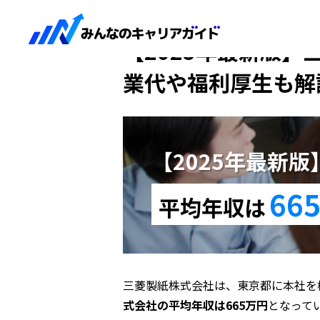
HOME
【2025年最新版】三菱製紙
【2025年最新版
業代や福利厚生も解
【2025年最新
66
平均年収は
三菱製紙株式会社は、東京都に本社を
式会社の平均年収は665万円
となって