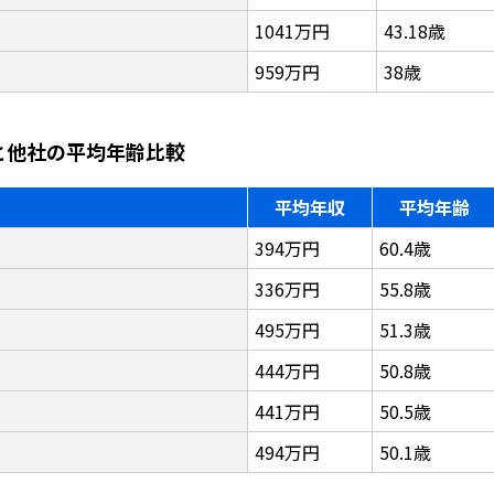
1041万円
43.18歳
959万円
38歳
と他社の平均年齢比較
平均年収
平均年齢
394万円
60.4歳
336万円
55.8歳
495万円
51.3歳
444万円
50.8歳
441万円
50.5歳
494万円
50.1歳