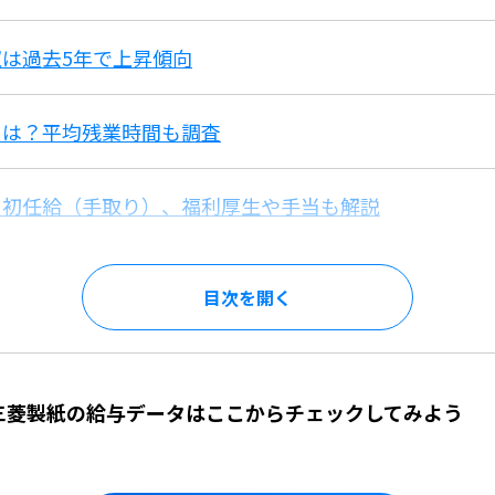
は過去5年で上昇傾向
スは？平均残業時間も調査
？初任給（手取り）、福利厚生や手当も解説
目次を
】三菱製紙の給与データはここからチェックしてみよう