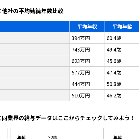
紙と他社の平均勤続年数比較
平均年収
平均年齢
394万円
60.4歳
743万円
49.4歳
623万円
45.6歳
577万円
47.4歳
444万円
50.8歳
510万円
46.2歳
紙と同業界の給与データはここからチェックしてみよう！
年齢
32歳
年齢