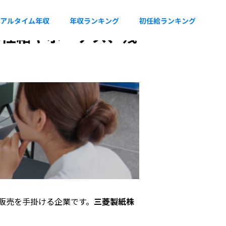
アルタイム年収
年収ランキング
初任給ランキング
初任給やボーナス、残
販売を手掛ける企業です。
三菱製紙株