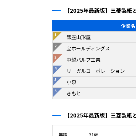
【2025年最新版】三菱製
企業名
銀座山形屋
宝ホールディングス
中越パルプ工業
リーガルコーポレーション
小泉
きもと
【2025年最新版】三菱製
年齢
31歳