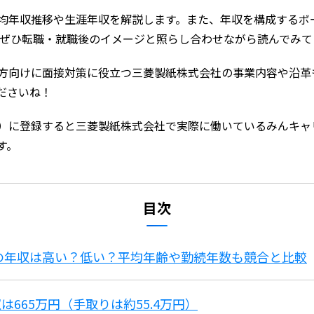
均年収推移や生涯年収を解説します。また、年収を構成するボ
 ぜひ転職・就職後のイメージと照らし合わせながら読んでみて
方向けに面接対策に役立つ三菱製紙株式会社の事業内容や沿革
ださいね！
）に登録すると三菱製紙株式会社で実際に働いているみんキャ
す。
目次
紙の年収は高い？低い？平均年齢や勤続年数も競合と比較
665万円（手取りは約55.4万円）