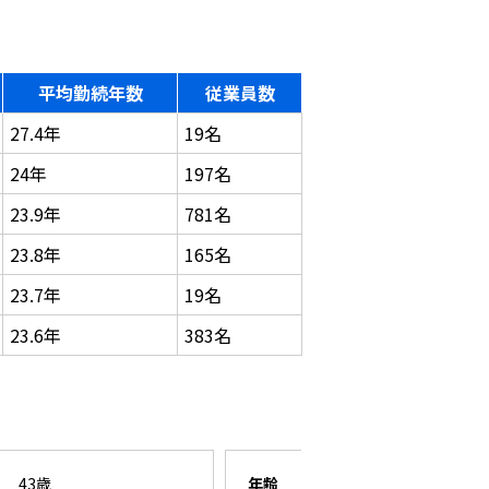
平均勤続年数
従業員数
27.4年
19名
24年
197名
23.9年
781名
23.8年
165名
23.7年
19名
23.6年
383名
43歳
年齢
26歳