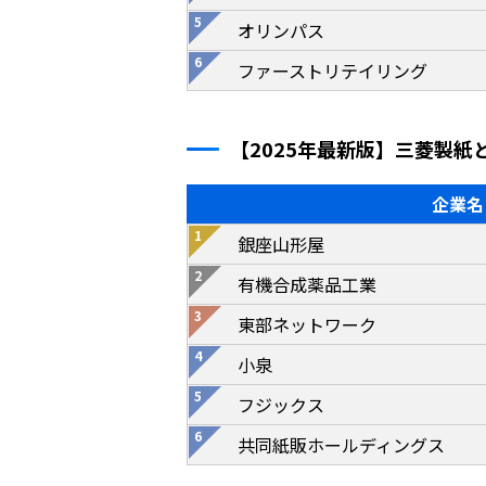
オリンパス
ファーストリテイリング
【2025年最新版】三菱製紙
企業名
銀座山形屋
有機合成薬品工業
東部ネットワーク
小泉
フジックス
共同紙販ホールディングス