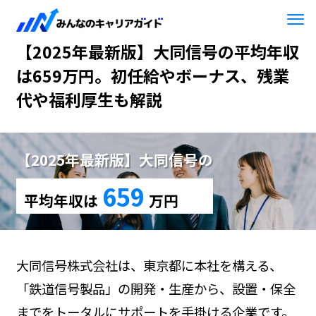
HOME
【2025年最新版】大同信号
【2025年最新版】大同信号の平均年収
は659万円。初任給やボーナス、残業
代や福利厚生も解説
【2025年最新版】大同信号の
659
平均年収は
万円
大同信号株式会社は、東京都に本社を構える、
「鉄道信号製品」の開発・生産から、設置・保全
までをトータルにサポートを手掛ける企業です。