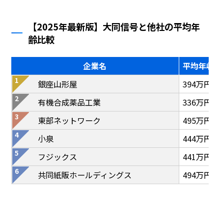
【2025年最新版】大同信号と他社の平均年
齢比較
企業名
平均年収
銀座山形屋
394万円
有機合成薬品工業
336万円
東部ネットワーク
495万円
小泉
444万円
フジックス
441万円
共同紙販ホールディングス
494万円