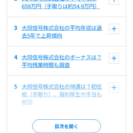
659万円（手取りは約54.9万円）
大同信号株式会社の平均年収は過
去5年で上昇傾向
大同信号株式会社のボーナスは？
平均残業時間も調査
大同信号株式会社の待遇は？初任
給（手取り）、福利厚生や手当も
解説
目次を