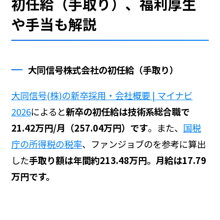
初任給（手取り）、福利厚生
や手当も解説
大同信号株式会社の初任給（手取り）
大同信号(株)の新卒採用・会社概要 | マイナビ
2026
によると
新卒の初任給は技術系総合職で
21.42万円/月（257.04万円）です
。また、
国税
庁の所得税の税率
、ファンジョブの
を参考に算出
した
手取り額は年間約213.48万円。月給は17.79
万円です。