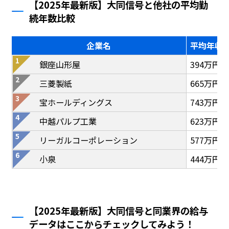
【2025年最新版】大同信号と他社の平均勤
続年数比較
企業名
平均年収
銀座山形屋
394万円
三菱製紙
665万円
宝ホールディングス
743万円
中越パルプ工業
623万円
リーガルコーポレーション
577万円
小泉
444万円
【2025年最新版】大同信号と同業界の給与
データはここからチェックしてみよう！