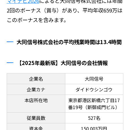
マイナビ2026
によると大同信号株式会社には年間
2回のボーナス（賞与）があり、平均年収659万は
このボーナスを含みます。
大同信号株式会社の平均残業時間は13.4時間
【2025年最新版】大同信号の会社情報
企業名
大同信号
企業カナ
ダイドウシンゴウ
本店所在地
東京都港区新橋六丁目17
番19号（新御成門ビル）
従業員数
527名
資本金
150,003万円