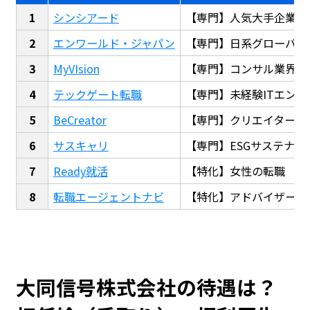
シンシアード
【専門】人気大手企業転
エンワールド・ジャパン
【専門】日系グローバル
MyVIsion
【専門】コンサル業界転
テックゲート転職
【専門】未経験ITエンジ
BeCreator
【専門】クリエイター・
サスキャリ
【専門】ESGサステナビ
Ready就活
【特化】女性の転職
転職エージェントナビ
【特化】アドバイザー探
大同信号株式会社の待遇は？