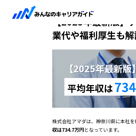
HOME
【2025年最新版】アマダ
【2025年最新版】
業代や福利厚生も解
【2025年最新
734
平均年収は
株式会社アマダは、神奈川県に本社を
収は734.7万円
となっています。