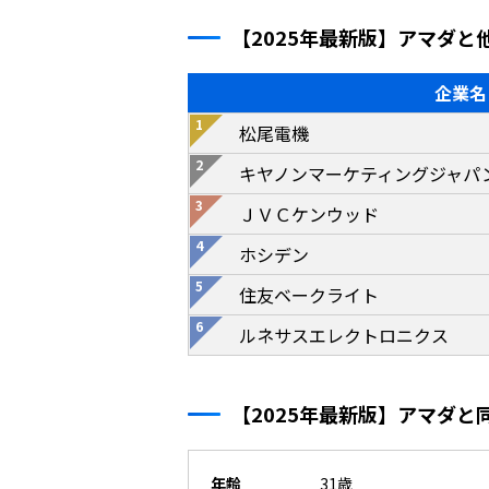
【2025年最新版】アマダ
企業名
松尾電機
キヤノンマーケティングジャパ
ＪＶＣケンウッド
ホシデン
住友ベークライト
ルネサスエレクトロニクス
【2025年最新版】アマダ
年齢
31歳