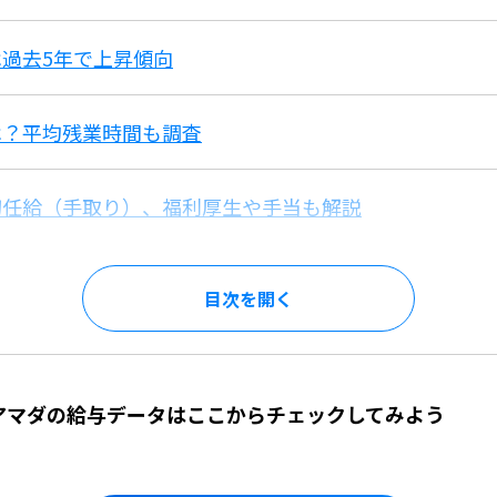
過去5年で上昇傾向
は？平均残業時間も調査
初任給（手取り）、福利厚生や手当も解説
目次を
】アマダの給与データはここからチェックしてみよう