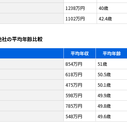
1238万円
40歳
1102万円
42.4歳
他社の平均年齢比較
平均年収
平均年齢
854万円
51歳
618万円
50.5歳
475万円
50.1歳
598万円
49.9歳
785万円
49.8歳
548万円
49.6歳