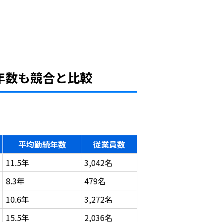
年数も競合と比較
平均勤続年数
従業員数
11.5年
3,042名
8.3年
479名
10.6年
3,272名
15.5年
2,036名