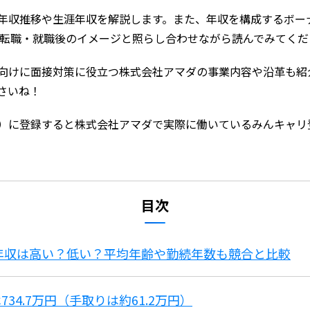
年収推移や生涯年収を解説します。また、年収を構成するボー
ひ転職・就職後のイメージと照らし合わせながら読んでみてくだ
向けに面接対策に役立つ株式会社アマダの事業内容や沿革も紹
さいね！
）に登録すると株式会社アマダで実際に働いているみんキャリ
。
目次
の年収は高い？低い？平均年齢や勤続年数も競合と比較
4.7万円（手取りは約61.2万円）