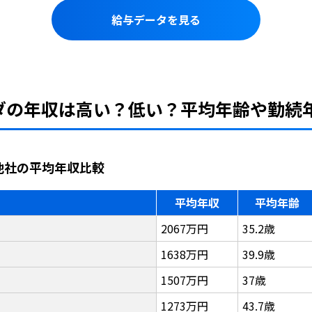
給与データを見る
マダの年収は高い？低い？平均年齢や勤続
他社の平均年収比較
平均年収
平均年齢
2067万円
35.2歳
1638万円
39.9歳
1507万円
37歳
1273万円
43.7歳