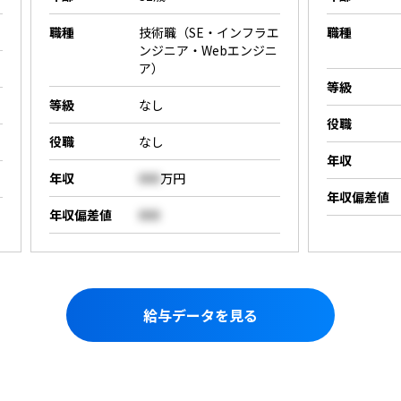
職種
技術職（SE・インフラエ
職種
ンジニア・Webエンジニ
ア）
等級
等級
なし
役職
役職
なし
年収
年収
000
万円
年収偏差値
年収偏差値
000
給与データを見る