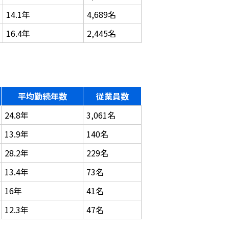
14.1年
4,689名
16.4年
2,445名
平均勤続年数
従業員数
24.8年
3,061名
13.9年
140名
28.2年
229名
13.4年
73名
16年
41名
12.3年
47名