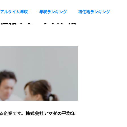
アルタイム年収
年収ランキング
初任給ランキング
。初任給やボーナス、残
る企業です。
株式会社アマダの平均年