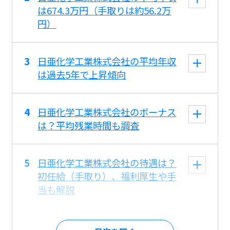
は674.3万円（手取りは約56.2万
円）
日亜化学工業株式会社の平均年収
は過去5年で上昇傾向
日亜化学工業株式会社のボーナス
は？平均残業時間も調査
日亜化学工業株式会社の待遇は？
初任給（手取り）、福利厚生や手
当も解説