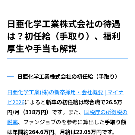
日亜化学工業株式会社の待遇
は？初任給（手取り）、福利
厚生や手当も解説
日亜化学工業株式会社の初任給（手取り）
日亜化学工業(株)の新卒採用・会社概要 | マイナ
ビ2026
によると
新卒の初任給は総合職で26.5万
円/月（318万円）です
。また、
国税庁の所得税の
税率
、ファンジョブの
を参考に算出した
手取り額
は年間約264.6万円。月給は22.05万円です。