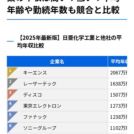
年齢や勤続年数も競合と比較
【2025年最新版】日亜化学工業と他社の平
均年収比較
企業名
平均年収
キーエンス
2067万円
レーザーテック
1638万円
ディスコ
1507万円
東京エレクトロン
1273万円
ファナック
1238万円
ソニーグループ
1102万円