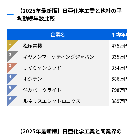
【2025年最新版】日亜化学工業と他社の平
均勤続年数比較
企業名
平均年収
松尾電機
475万円
キヤノンマーケティングジャパン
835万円
ＪＶＣケンウッド
854万円
ホシデン
686万円
住友ベークライト
798万円
ルネサスエレクトロニクス
889万円
【2025年最新版】日亜化学工業と同業界の