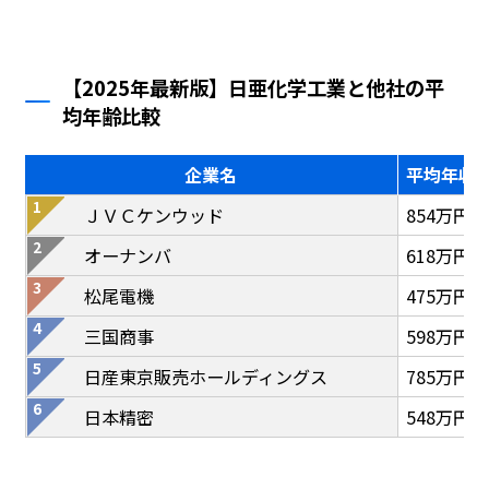
【2025年最新版】日亜化学工業と他社の平
均年齢比較
企業名
平均年収
ＪＶＣケンウッド
854万円
オーナンバ
618万円
松尾電機
475万円
三国商事
598万円
日産東京販売ホールディングス
785万円
日本精密
548万円