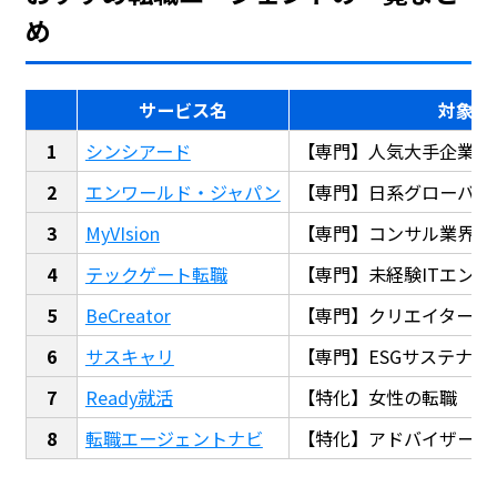
め
サービス名
対象
シンシアード
【専門】人気大手企業転
エンワールド・ジャパン
【専門】日系グローバル
MyVIsion
【専門】コンサル業界転
テックゲート転職
【専門】未経験ITエンジ
BeCreator
【専門】クリエイター・
サスキャリ
【専門】ESGサステナビ
Ready就活
【特化】女性の転職
転職エージェントナビ
【特化】アドバイザー探