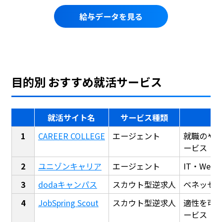
給与データを見る
目的別 おすすめ就活サービス
就活サイト名
サービス種類
CAREER COLLEGE
エージェント
就職のや
ービス
ユニゾンキャリア
エージェント
IT・We
dodaキャンパス
スカウト型逆求人
ベネッセ
JobSpring Scout
スカウト型逆求人
適性を可
ービス