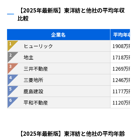
【2025年最新版】東洋紡と他社の平均年収
比較
企業名
平均年収
ヒューリック
1908万円
地主
1718万円
三井不動産
1269万円
三菱地所
1246万円
鹿島建設
1177万円
平和不動産
1120万円
【2025年最新版】東洋紡と他社の平均年齢