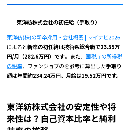
東洋紡株式会社の初任給（手取り）
東洋紡(株)の新卒採用・会社概要 | マイナビ2026
によると
新卒の初任給は技術系総合職で23.55万
円/月（282.6万円）です
。また、
国税庁の所得税
の税率
、ファンジョブの
を参考に算出した
手取り
額は年間約234.24万円。月給は19.52万円です。
東洋紡株式会社の安定性や将
来性は？自己資本比率と純利