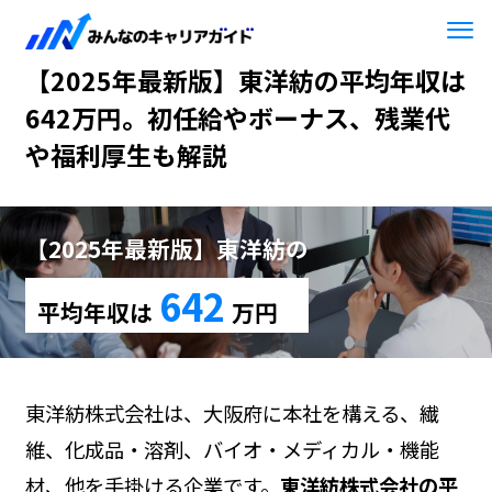
HOME
【2025年最新版】東洋紡
【2025年最新版】東洋紡の平均年収は
642万円。初任給やボーナス、残業代
や福利厚生も解説
【2025年最新版】東洋紡の
642
平均年収は
万円
東洋紡株式会社は、大阪府に本社を構える、繊
維、化成品・溶剤、バイオ・メディカル・機能
材、他を手掛ける企業です。
東洋紡株式会社の平