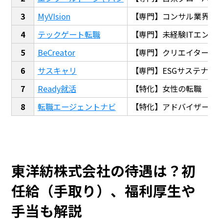
MyVIsion
【専門】コンサル業界転
テックゲート転職
【専門】未経験ITエンジ
BeCreator
【専門】クリエイター・
サスキャリ
【専門】ESGサステナビ
Ready就活
【特化】女性の転職
転職エージェントナビ
【特化】アドバイザー探
東洋紡株式会社の待遇は？初
任給（手取り）、福利厚生や
手当も解説