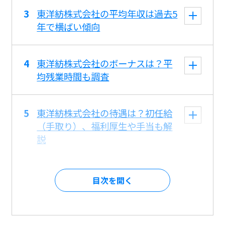
東洋紡株式会社の平均年収は過去5
年で横ばい傾向
東洋紡株式会社のボーナスは？平
均残業時間も調査
東洋紡株式会社の待遇は？初任給
（手取り）、福利厚生や手当も解
説
目次を