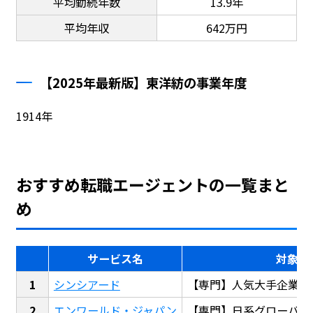
平均勤続年数
13.9年
平均年収
642万円
【2025年最新版】東洋紡の事業年度
1914年
おすすめ転職エージェントの一覧まと
め
サービス名
対象
シンシアード
【専門】人気大手企業転
エンワールド・ジャパン
【専門】日系グローバル