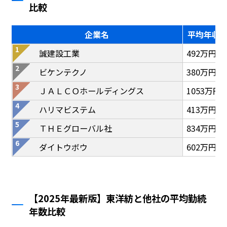
比較
企業名
平均年収
誠建設工業
492万円
ビケンテクノ
380万円
ＪＡＬＣＯホールディングス
1053万円
ハリマビステム
413万円
ＴＨＥグローバル社
834万円
ダイトウボウ
602万円
【2025年最新版】東洋紡と他社の平均勤続
年数比較