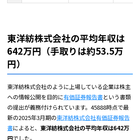
東洋紡株式会社の平均年収は
642万円（手取りは約53.5万
円）
東洋紡株式会社のように上場している企業は株主
への情報公開を目的に
有価証券報告書
という書類
の提出が義務付けられています。45888時点で最
新の2025年3月期の
東洋紡株式会社有価証券報告
書
によると、
東洋紡株式会社の平均年収は642万
円
でした。