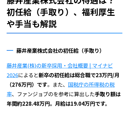
初任給（手取り）、福利厚生
や手当も解説
藤井産業株式会社の初任給（手取り）
藤井産業(株)の新卒採用・会社概要 | マイナビ
2026
によると
新卒の初任給は総合職で23万円/月
（276万円）です
。また、
国税庁の所得税の税
率
、ファンジョブの
を参考に算出した
手取り額は
年間約228.48万円。月給は19.04万円です。