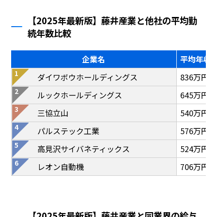
【2025年最新版】藤井産業と他社の平均勤
続年数比較
企業名
平均年収
ダイワボウホールディングス
836万円
ルックホールディングス
645万円
三協立山
540万円
パルステック工業
576万円
高見沢サイバネティックス
524万円
レオン自動機
706万円
【2025年最新版】藤井産業と同業界の給与