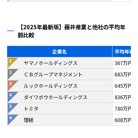
【2025年最新版】藤井産業と他社の平均年
齢比較
企業名
平均年収
ヤマノホールディングス
367万円
ＣＢグループマネジメント
683万円
ルックホールディングス
645万円
ダイワボウホールディングス
836万円
トミタ
780万円
理経
608万円