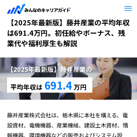
HOME
【2025年最新版】藤井産業
【2025年最新版】藤井産業の平均年収
は691.4万円。初任給やボーナス、残
業代や福利厚生も解説
【2025年最新版】藤井産業の
691.4
平均年収は
万円
藤井産業株式会社は、栃木県に本社を構える、電
設資材、電機機器、産業機械、建設土木資材、情
報機器、環境機器などの販売およびシステム設