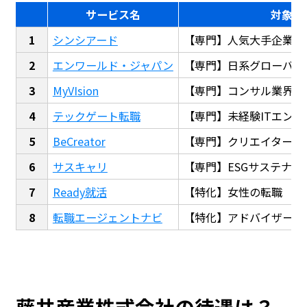
サービス名
対象
シンシアード
【専門】人気大手企業転
エンワールド・ジャパン
【専門】日系グローバル
MyVIsion
【専門】コンサル業界転
テックゲート転職
【専門】未経験ITエンジ
BeCreator
【専門】クリエイター・
サスキャリ
【専門】ESGサステナビ
Ready就活
【特化】女性の転職
転職エージェントナビ
【特化】アドバイザー探
藤井産業株式会社の待遇は？