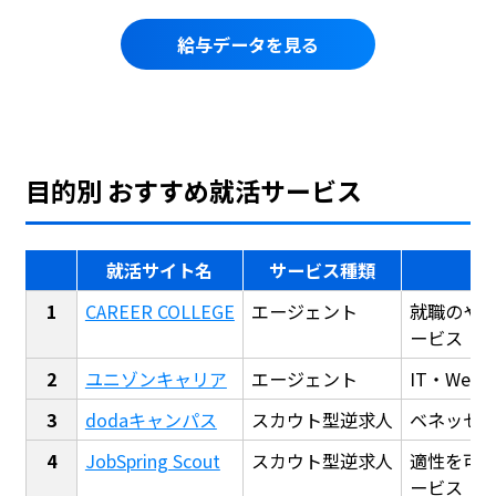
給与データを見る
目的別 おすすめ就活サービス
就活サイト名
サービス種類
CAREER COLLEGE
エージェント
就職のや
ービス
ユニゾンキャリア
エージェント
IT・We
dodaキャンパス
スカウト型逆求人
ベネッセ
JobSpring Scout
スカウト型逆求人
適性を可
ービス