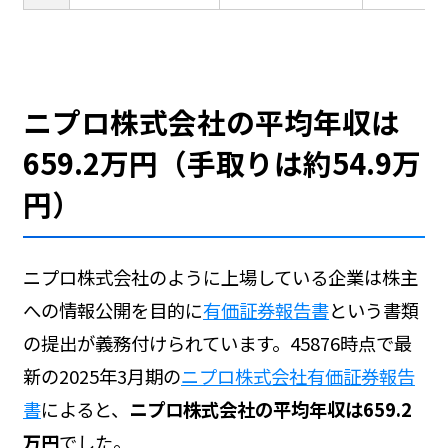
ニプロ株式会社の平均年収は
659.2万円（手取りは約54.9万
円）
ニプロ株式会社のように上場している企業は株主
への情報公開を目的に
有価証券報告書
という書類
の提出が義務付けられています。45876時点で最
新の2025年3月期の
ニプロ株式会社有価証券報告
書
によると、
ニプロ株式会社の平均年収は659.2
万円
でした。