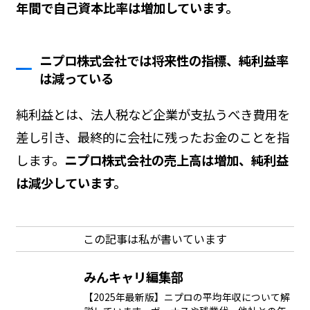
年間で自己資本比率は増加しています。
ニプロ株式会社では将来性の指標、純利益率
は減っている
純利益とは、法人税など企業が支払うべき費用を
差し引き、最終的に会社に残ったお金のことを指
します。
ニプロ株式会社の売上高は増加、純利益
は減少しています。
この記事は私が書いています
みんキャリ編集部
【2025年最新版】ニプロの平均年収について解