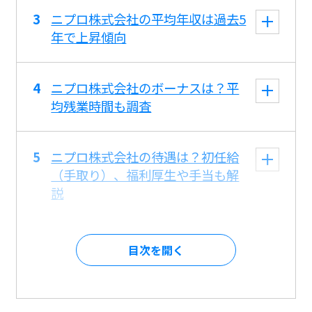
ニプロ株式会社の平均年収は過去5
年で上昇傾向
ニプロ株式会社のボーナスは？平
均残業時間も調査
ニプロ株式会社の待遇は？初任給
（手取り）、福利厚生や手当も解
説
目次を