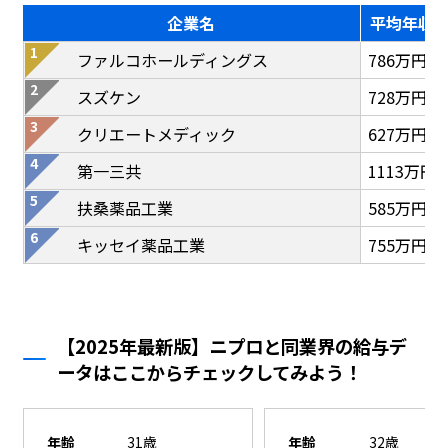
企業名
平均年収
ファルコホールディングス
786万円
スズケン
728万円
クリエートメディック
627万円
第一三共
1113万円
扶桑薬品工業
585万円
キッセイ薬品工業
755万円
【2025年最新版】ニプロと同業界の給与デ
ータはここからチェックしてみよう！
年齢
31歳
年齢
32歳