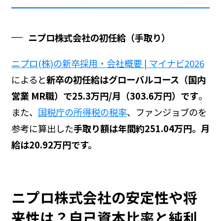
ニプロ株式会社の初任給（手取り）
ニプロ(株)の新卒採用・会社概要 | マイナビ2026
によると
新卒の初任給はグローバルコース（国内
営業 MR職）で25.3万円/月（303.6万円）です
。
また、
国税庁の所得税の税率
、ファンジョブの
を
参考に算出した
手取り額は年間約251.04万円。月
給は20.92万円です。
ニプロ株式会社の安定性や将
来性は？自己資本比率と純利