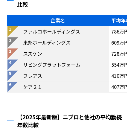
比較
企業名
平均年収
ファルコホールディングス
786万円
東邦ホールディングス
609万円
スズケン
728万円
リビングプラットフォーム
554万円
フレアス
410万円
ケア２１
407万円
【2025年最新版】ニプロと他社の平均勤続
年数比較